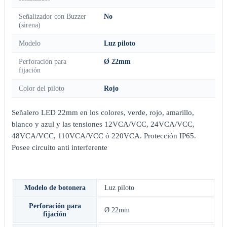
Señalizador con Buzzer
No
(sirena)
Modelo
Luz piloto
Perforación para
Ø 22mm
fijación
Color del piloto
Rojo
Señalero LED 22mm en los colores, verde, rojo, amarillo,
blanco y azul y las tensiones 12VCA/VCC, 24VCA/VCC,
48VCA/VCC, 110VCA/VCC ó 220VCA. Protección IP65.
Posee circuito anti interferente
Modelo de botonera
Luz piloto
Perforación para
Ø 22mm
fijación