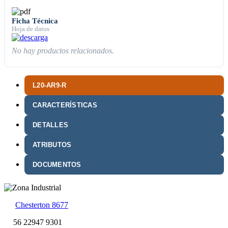
Ficha Técnica
Hoja de datos
No hay productos relacionados.
L20-AR9-R
CARACTERÍSTICAS
DETALLES
ATRIBUTOS
DOCUMENTOS
Chesterton 8677
56 22947 9301