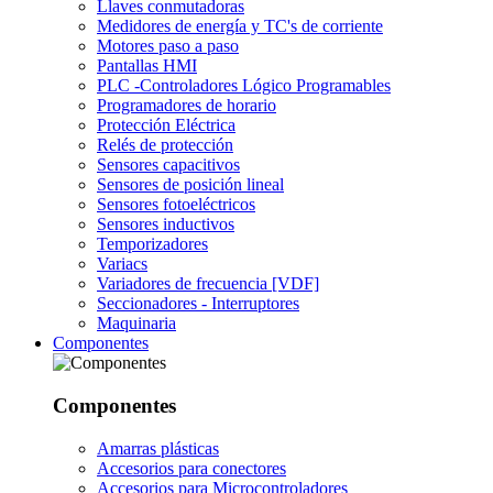
Llaves conmutadoras
Medidores de energía y TC's de corriente
Motores paso a paso
Pantallas HMI
PLC -Controladores Lógico Programables
Programadores de horario
Protección Eléctrica
Relés de protección
Sensores capacitivos
Sensores de posición lineal
Sensores fotoeléctricos
Sensores inductivos
Temporizadores
Variacs
Variadores de frecuencia [VDF]
Seccionadores - Interruptores
Maquinaria
Componentes
Componentes
Amarras plásticas
Accesorios para conectores
Accesorios para Microcontroladores