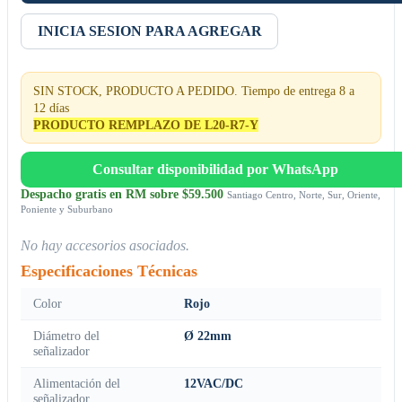
INICIA SESION PARA AGREGAR
SIN STOCK, PRODUCTO A PEDIDO. Tiempo de entrega 8 a
12 días
PRODUCTO REMPLAZO DE L20-R7-Y
Consultar disponibilidad por WhatsApp
Despacho gratis en RM sobre $59.500
Santiago Centro, Norte, Sur, Oriente,
Poniente y Suburbano
No hay accesorios asociados.
Especificaciones Técnicas
Color
Rojo
Diámetro del
Ø 22mm
señalizador
Alimentación del
12VAC/DC
señalizador