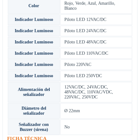
Rojo
,
Verde
,
Azul
,
Amarillo
,
Color
Blanco
Indicador Luminoso
Piloto LED 12VAC/DC
Indicador Luminoso
Piloto LED 24VAC/DC
Indicador Luminoso
Piloto LED 48VAC/DC
Indicador Luminoso
Piloto LED 110VAC/DC
Indicador Luminoso
Piloto 220VAC
Indicador Luminoso
Piloto LED 250VDC
12VAC/DC
,
24VAC/DC
,
Alimentación del
48VAC/DC
,
110VAC/VDC
,
señalizador
220VAC
,
250VDC
Diámetro del
Ø 22mm
señalizador
Señalizador con
No
Buzzer (sirena)
FICHA TÉCNICA