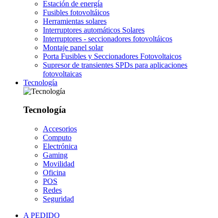
Estación de energía
Fusibles fotovoltáicos
Herramientas solares
Interruptores automáticos Solares
Interruptores - seccionadores fotovoltáicos
Montaje panel solar
Porta Fusibles y Seccionadores Fotovoltaicos
Supresor de transientes SPDs para aplicaciones
fotovoltaicas
Tecnología
Tecnología
Accesorios
Computo
Electrónica
Gaming
Movilidad
Oficina
POS
Redes
Seguridad
A PEDIDO