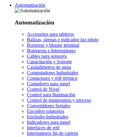
Automatización
Automatización
Accesorios para tableros
Balizas, sirenas e indicador luz piloto
Borneras y bloque terminal
Botoneras e Interruptores
Cables para sensores
Capacitación y Soporte
Caudalímetros de agua
Computadores Industriales
Contactores y relé térmico
Contadores para panel
Control de Nivel
Control para Iluminación
Control de temperatura y proceso
Convertidores Seriales
Encoders rotatorios
Enchufes Industriales
Indicadores para panel
Interfaces de relé
Interruptores fin de carrera