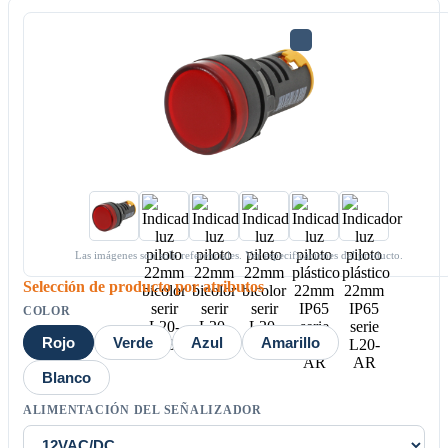
Las imágenes son solo referenciales. Ver especificaciones del producto.
Selección de producto por atributos
COLOR
Rojo
Verde
Azul
Amarillo
Blanco
ALIMENTACIÓN DEL SEÑALIZADOR