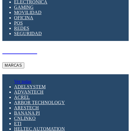
ELECTRÓNICA
GAMING
MOVILIDAD
OFICINA
POS
REDES
SEGURIDAD
A PEDIDO
MARCAS
Ver todas
ADELSYSTEM
ADVANTECH
ACREL
ARBOR TECHNOLOGY
ARESTECH
BANANA PI
CNLINKO
ETI
HELTEC AUTOMATION