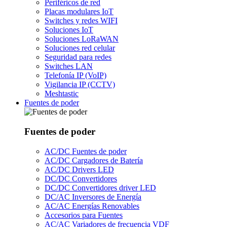
Periféricos de red
Placas modulares IoT
Switches y redes WIFI
Soluciones IoT
Soluciones LoRaWAN
Soluciones red celular
Seguridad para redes
Switches LAN
Telefonía IP (VoIP)
Vigilancia IP (CCTV)
Meshtastic
Fuentes de poder
Fuentes de poder
AC/DC Fuentes de poder
AC/DC Cargadores de Batería
AC/DC Drivers LED
DC/DC Convertidores
DC/DC Convertidores driver LED
DC/AC Inversores de Energía
AC/AC Energías Renovables
Accesorios para Fuentes
AC/AC Variadores de frecuencia VDF