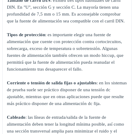
Tamaño de carril DIN
: existen tres tipos habituales de carril
DIN. En "U", sección G y sección C. La mayoría tienen una
profundidad de 7,5 mm o 15 mm. Es aconsejable comprobar
que la fuente de alimentación sea compatible con el carril DIN.
Tipos de protección
: es importante elegir una fuente de
alimentación que cuente con protección contra cortocircuitos,
sobrecarga, exceso de temperatura o sobretensión. Algunas
fuentes de alimentación también ofrecen un modo hiccup, que
permitirá que la fuente de alimentación pueda reanudar el
funcionamiento tras desaparecer el fallo.
Corriente o tensión de salida fijas o ajustables
: en los sistemas
de prueba suele ser práctico disponer de una tensión dc
ajustable, mientras que en otras aplicaciones puede que resulte
más práctico disponer de una alimentación dc fija.
Cableado
: las líneas de entrada/salida de la fuente de
alimentación deben tener la longitud mínima posible, así como
una sección transversal amplia para minimizar el ruido y el