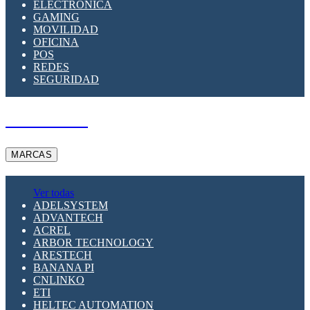
ELECTRÓNICA
GAMING
MOVILIDAD
OFICINA
POS
REDES
SEGURIDAD
A PEDIDO
MARCAS
Ver todas
ADELSYSTEM
ADVANTECH
ACREL
ARBOR TECHNOLOGY
ARESTECH
BANANA PI
CNLINKO
ETI
HELTEC AUTOMATION