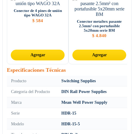
Conector de 4 pines de unión
tipo WAGO 32A
$
584
Conector metaltex pasante
2.5mm² con portafusible
5x20mm serie BM
$
4.840
Agregar
Agregar
Especificaciones Técnicas
Producto
Switching Supplies
Categoria del Producto
DIN Rail Power Supplies
Marca
Mean Well Power Supply
Serie
HDR-15
Modelo
HDR-15-5