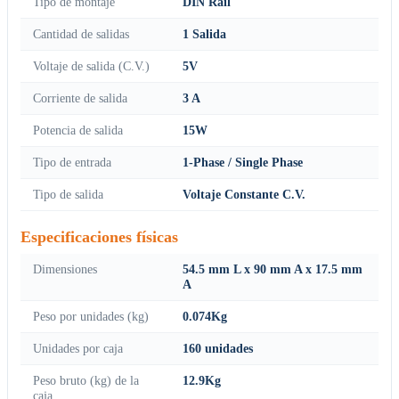
Tipo de montaje
DIN Rail
Cantidad de salidas
1 Salida
Voltaje de salida (C.V.)
5V
Corriente de salida
3 A
Potencia de salida
15W
Tipo de entrada
1-Phase / Single Phase
Tipo de salida
Voltaje Constante C.V.
Especificaciones físicas
Dimensiones
54.5 mm L x 90 mm A x 17.5 mm
A
Peso por unidades (kg)
0.074Kg
Unidades por caja
160 unidades
Peso bruto (kg) de la
12.9Kg
caja