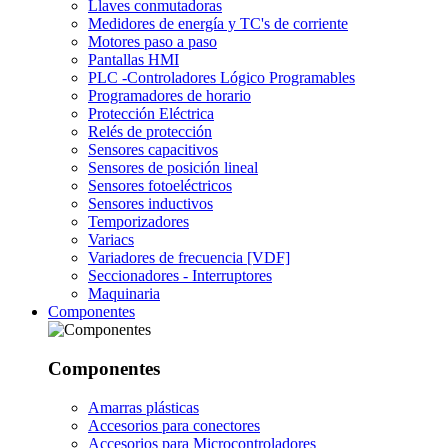
Llaves conmutadoras
Medidores de energía y TC's de corriente
Motores paso a paso
Pantallas HMI
PLC -Controladores Lógico Programables
Programadores de horario
Protección Eléctrica
Relés de protección
Sensores capacitivos
Sensores de posición lineal
Sensores fotoeléctricos
Sensores inductivos
Temporizadores
Variacs
Variadores de frecuencia [VDF]
Seccionadores - Interruptores
Maquinaria
Componentes
Componentes
Amarras plásticas
Accesorios para conectores
Accesorios para Microcontroladores