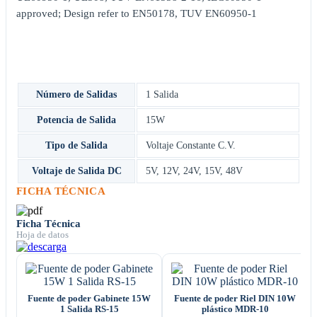
approved; Design refer to EN50178, TUV EN60950-1
Número de Salidas
1 Salida
Potencia de Salida
15W
Tipo de Salida
Voltaje Constante C.V.
Voltaje de Salida DC
5V
,
12V
,
24V
,
15V
,
48V
FICHA TÉCNICA
Ficha Técnica
Hoja de datos
Fuente de poder Gabinete 15W
Fuente de poder Riel DIN 10W
1 Salida RS-15
plástico MDR-10