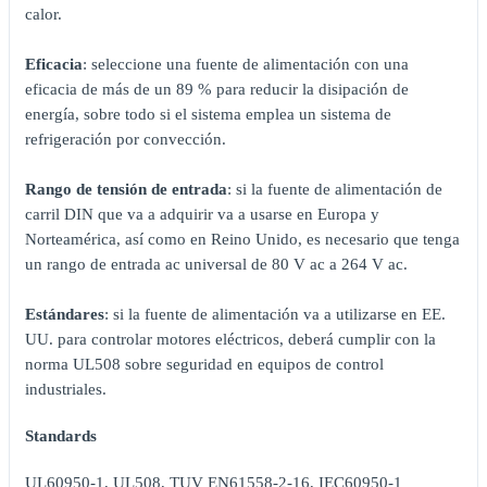
calor.
Eficacia
: seleccione una fuente de alimentación con una
eficacia de más de un 89 % para reducir la disipación de
energía, sobre todo si el sistema emplea un sistema de
refrigeración por convección.
Rango de tensión de entrada
: si la fuente de alimentación de
carril DIN que va a adquirir va a usarse en Europa y
Norteamérica, así como en Reino Unido, es necesario que tenga
un rango de entrada ac universal de 80 V ac a 264 V ac.
Estándares
: si la fuente de alimentación va a utilizarse en EE.
UU. para controlar motores eléctricos, deberá cumplir con la
norma UL508 sobre seguridad en equipos de control
industriales.
Standards
UL60950-1, UL508, TUV EN61558-2-16, IEC60950-1