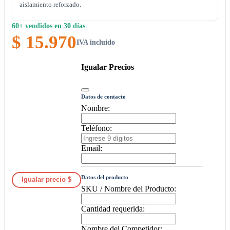
aislamiento reforzado.
60+ vendidos en 30 días
$ 15.970
IVA incluido
Igualar Precios
Datos de contacto
Nombre:
Teléfono:
Email:
Datos del producto
Igualar precio $
SKU / Nombre del Producto:
Cantidad requerida:
Nombre del Competidor: