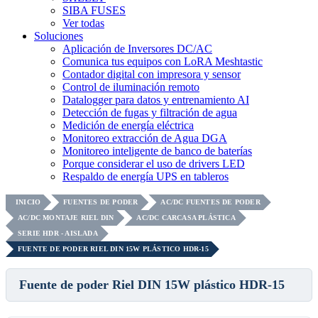
SIBA FUSES
Ver todas
Soluciones
Aplicación de Inversores DC/AC
Comunica tus equipos con LoRA Meshtastic
Contador digital con impresora y sensor
Control de iluminación remoto
Datalogger para datos y entrenamiento AI
Detección de fugas y filtración de agua
Medición de energía eléctrica
Monitoreo extracción de Agua DGA
Monitoreo inteligente de banco de baterías
Porque considerar el uso de drivers LED
Respaldo de energía UPS en tableros
INICIO
FUENTES DE PODER
AC/DC FUENTES DE PODER
AC/DC MONTAJE RIEL DIN
AC/DC CARCASA PLÁSTICA
SERIE HDR - AISLADA
FUENTE DE PODER RIEL DIN 15W PLÁSTICO HDR-15
Fuente de poder Riel DIN 15W plástico HDR-15