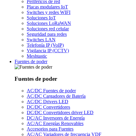
Periféricos de red
Placas modulares IoT
Switches y redes WIFI
Soluciones IoT
Soluciones LoRaWAN
Soluciones red celular
Seguridad para redes
Switches LAN
Telefonía IP (VoIP)
Vigilancia IP (CCTV)
Meshtastic
Fuentes de poder
Fuentes de poder
AC/DC Fuentes de poder
AC/DC Cargadores de Batería
AC/DC Drivers LED
DC/DC Convertidores
DC/DC Convertidores driver LED
DC/AC Inversores de Energía
AC/AC Energías Renovables
Accesorios para Fuentes
AC/AC Variadores de frecuencia VDF