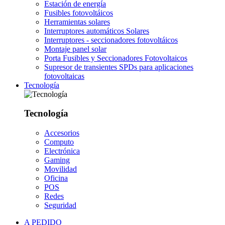
Estación de energía
Fusibles fotovoltáicos
Herramientas solares
Interruptores automáticos Solares
Interruptores - seccionadores fotovoltáicos
Montaje panel solar
Porta Fusibles y Seccionadores Fotovoltaicos
Supresor de transientes SPDs para aplicaciones
fotovoltaicas
Tecnología
Tecnología
Accesorios
Computo
Electrónica
Gaming
Movilidad
Oficina
POS
Redes
Seguridad
A PEDIDO