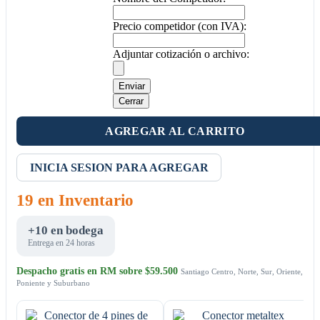
Precio competidor (con IVA):
Adjuntar cotización o archivo:
Enviar
Cerrar
AGREGAR AL CARRITO
INICIA SESION PARA AGREGAR
19 en Inventario
+10 en bodega
Entrega en 24 horas
Despacho gratis en RM sobre $59.500
Santiago Centro, Norte, Sur, Oriente,
Poniente y Suburbano