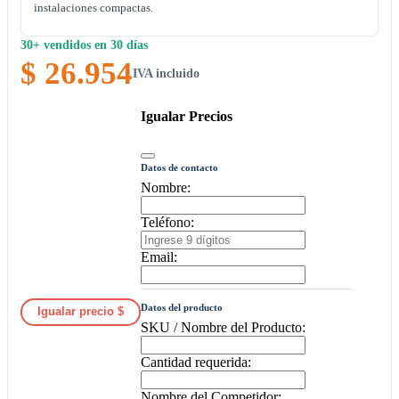
instalaciones compactas.
30+ vendidos en 30 días
$ 26.954
IVA incluido
Igualar Precios
Datos de contacto
Nombre:
Teléfono:
Email:
Datos del producto
Igualar precio $
SKU / Nombre del Producto:
Cantidad requerida:
Nombre del Competidor: