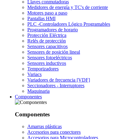
Llaves conmutadoras
Medidores de energía y TC's de corriente
Motores paso a paso
Pantallas HMI
PLC -Controladores Lógico Programables
Programadores de horario
Protección Eléctrica
Relés de protección
Sensores capacitivos
Sensores de posición lineal
Sensores fotoeléctricos
Sensores inductivos
Temporizadores
Variacs
Variadores de frecuencia [VDF]
Seccionadores - Interruptores
Maquinaria
Componentes
Componentes
Amarras plásticas
Accesorios para conectores
Accesorios para Microcontroladores