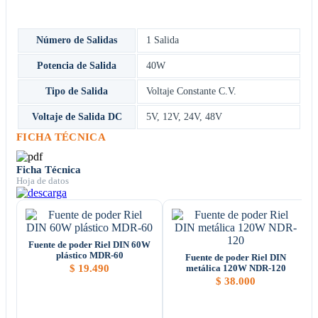
Número de Salidas
1 Salida
Potencia de Salida
40W
Tipo de Salida
Voltaje Constante C.V.
Voltaje de Salida DC
5V
,
12V
,
24V
,
48V
FICHA TÉCNICA
Ficha Técnica
Hoja de datos
Fuente de poder Riel DIN 60W
plástico MDR-60
Fuente de poder Riel DIN
$
19.490
metálica 120W NDR-120
$
38.000