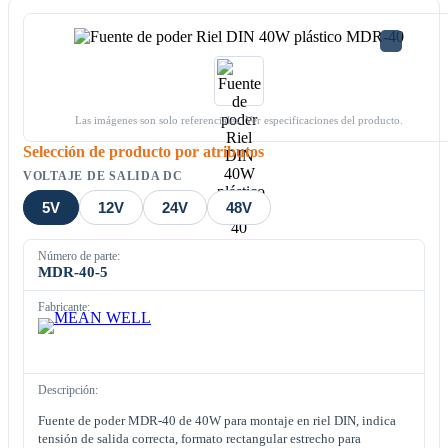
Las imágenes son solo referenciales. Ver especificaciones del producto.
Selección de producto por atributos
VOLTAJE DE SALIDA DC
5V
12V
24V
48V
Número de parte:
MDR-40-5
Fabricante:
Descripción:
Fuente de poder MDR-40 de 40W para montaje en riel DIN, indica
tensión de salida correcta, formato rectangular estrecho para