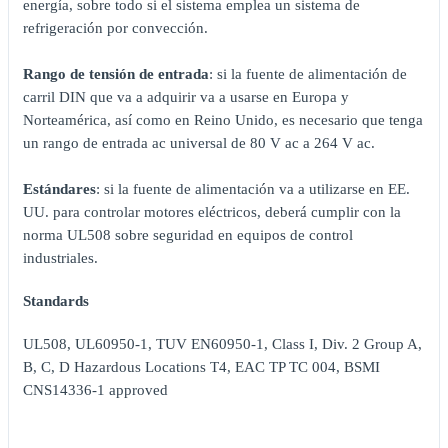
energía, sobre todo si el sistema emplea un sistema de
refrigeración por convección.
Rango de tensión de entrada
: si la fuente de alimentación de
carril DIN que va a adquirir va a usarse en Europa y
Norteamérica, así como en Reino Unido, es necesario que tenga
un rango de entrada ac universal de 80 V ac a 264 V ac.
Estándares
: si la fuente de alimentación va a utilizarse en EE.
UU. para controlar motores eléctricos, deberá cumplir con la
norma UL508 sobre seguridad en equipos de control
industriales.
Standards
UL508, UL60950-1, TUV EN60950-1, Class I, Div. 2 Group A,
B, C, D Hazardous Locations T4, EAC TP TC 004, BSMI
CNS14336-1 approved