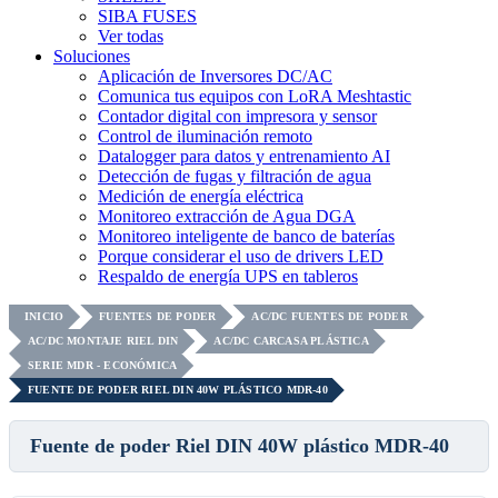
SIBA FUSES
Ver todas
Soluciones
Aplicación de Inversores DC/AC
Comunica tus equipos con LoRA Meshtastic
Contador digital con impresora y sensor
Control de iluminación remoto
Datalogger para datos y entrenamiento AI
Detección de fugas y filtración de agua
Medición de energía eléctrica
Monitoreo extracción de Agua DGA
Monitoreo inteligente de banco de baterías
Porque considerar el uso de drivers LED
Respaldo de energía UPS en tableros
INICIO
FUENTES DE PODER
AC/DC FUENTES DE PODER
AC/DC MONTAJE RIEL DIN
AC/DC CARCASA PLÁSTICA
SERIE MDR - ECONÓMICA
FUENTE DE PODER RIEL DIN 40W PLÁSTICO MDR-40
Fuente de poder Riel DIN 40W plástico MDR-40