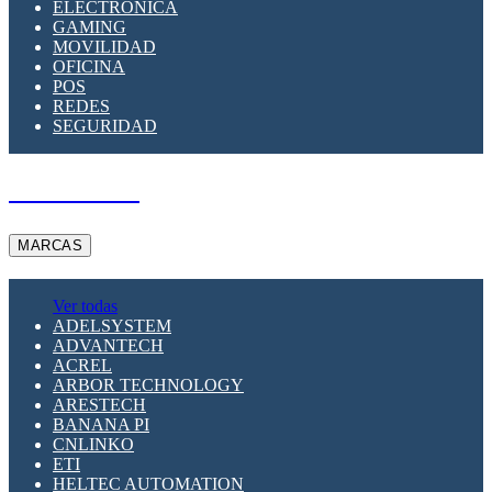
ELECTRÓNICA
GAMING
MOVILIDAD
OFICINA
POS
REDES
SEGURIDAD
A PEDIDO
MARCAS
Ver todas
ADELSYSTEM
ADVANTECH
ACREL
ARBOR TECHNOLOGY
ARESTECH
BANANA PI
CNLINKO
ETI
HELTEC AUTOMATION