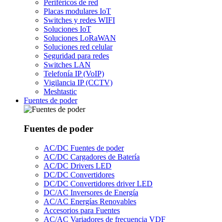
Periféricos de red
Placas modulares IoT
Switches y redes WIFI
Soluciones IoT
Soluciones LoRaWAN
Soluciones red celular
Seguridad para redes
Switches LAN
Telefonía IP (VoIP)
Vigilancia IP (CCTV)
Meshtastic
Fuentes de poder
Fuentes de poder
AC/DC Fuentes de poder
AC/DC Cargadores de Batería
AC/DC Drivers LED
DC/DC Convertidores
DC/DC Convertidores driver LED
DC/AC Inversores de Energía
AC/AC Energías Renovables
Accesorios para Fuentes
AC/AC Variadores de frecuencia VDF