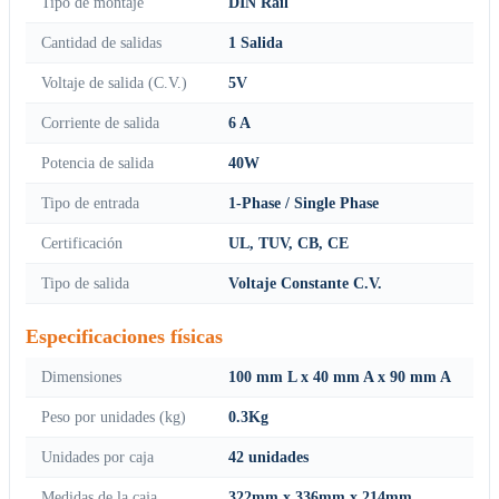
Tipo de montaje
DIN Rail
Cantidad de salidas
1 Salida
Voltaje de salida (C.V.)
5V
Corriente de salida
6 A
Potencia de salida
40W
Tipo de entrada
1-Phase / Single Phase
Certificación
UL, TUV, CB, CE
Tipo de salida
Voltaje Constante C.V.
Especificaciones físicas
Dimensiones
100 mm L x 40 mm A x 90 mm A
Peso por unidades (kg)
0.3Kg
Unidades por caja
42 unidades
Medidas de la caja
322mm x 336mm x 214mm