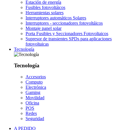
Estación de energía
Fusibles fotovoltáicos
Herramientas solares
Interruptores automáticos Solares
Interruptores - seccionadores fotovoltáicos
Montaje panel solar
Porta Fusibles y Seccionadores Fotovoltaicos
Supresor de transientes SPDs para aplicaciones
fotovoltaicas
Tecnología
Tecnología
Accesorios
Computo
Electrónica
Gaming
Movilidad
Oficina
POS
Redes
Seguridad
A PEDIDO