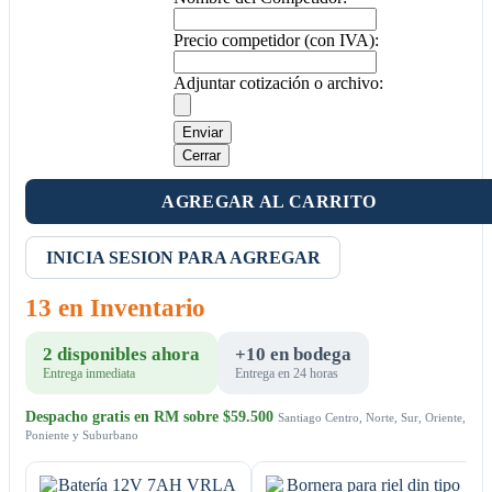
Precio competidor (con IVA):
Adjuntar cotización o archivo:
Enviar
Cerrar
AGREGAR AL CARRITO
INICIA SESION PARA AGREGAR
13 en Inventario
2 disponibles ahora
+10 en bodega
Entrega inmediata
Entrega en 24 horas
Despacho gratis en RM sobre $59.500
Santiago Centro, Norte, Sur, Oriente,
Poniente y Suburbano