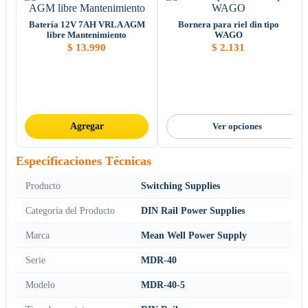
Batería 12V 7AH VRLA AGM
Bornera para riel din tipo
libre Mantenimiento
WAGO
$
13.990
$
2.131
Agregar
Ver opciones
Especificaciones Técnicas
Producto
Switching Supplies
Categoria del Producto
DIN Rail Power Supplies
Marca
Mean Well Power Supply
Serie
MDR-40
Modelo
MDR-40-5