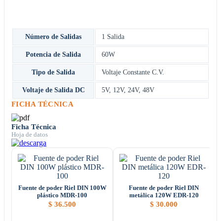
Número de Salidas
1 Salida
Potencia de Salida
60W
Tipo de Salida
Voltaje Constante C.V.
Voltaje de Salida DC
5V
,
12V
,
24V
,
48V
FICHA TÉCNICA
Ficha Técnica
Hoja de datos
Fuente de poder Riel DIN 100W
Fuente de poder Riel DIN
plástico MDR-100
metálica 120W EDR-120
$
36.500
$
30.000