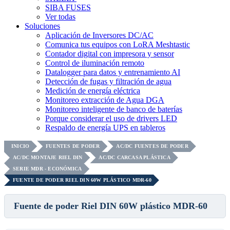
SIBA FUSES
Ver todas
Soluciones
Aplicación de Inversores DC/AC
Comunica tus equipos con LoRA Meshtastic
Contador digital con impresora y sensor
Control de iluminación remoto
Datalogger para datos y entrenamiento AI
Detección de fugas y filtración de agua
Medición de energía eléctrica
Monitoreo extracción de Agua DGA
Monitoreo inteligente de banco de baterías
Porque considerar el uso de drivers LED
Respaldo de energía UPS en tableros
INICIO
FUENTES DE PODER
AC/DC FUENTES DE PODER
AC/DC MONTAJE RIEL DIN
AC/DC CARCASA PLÁSTICA
SERIE MDR - ECONÓMICA
FUENTE DE PODER RIEL DIN 60W PLÁSTICO MDR-60
Fuente de poder Riel DIN 60W plástico MDR-60