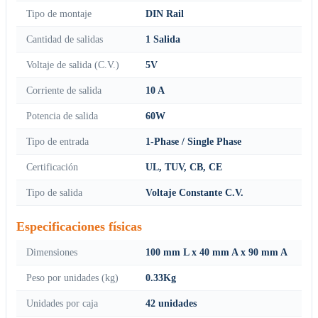
Tipo de montaje
DIN Rail
Cantidad de salidas
1 Salida
Voltaje de salida (C.V.)
5V
Corriente de salida
10 A
Potencia de salida
60W
Tipo de entrada
1-Phase / Single Phase
Certificación
UL, TUV, CB, CE
Tipo de salida
Voltaje Constante C.V.
Especificaciones físicas
Dimensiones
100 mm L x 40 mm A x 90 mm A
Peso por unidades (kg)
0.33Kg
Unidades por caja
42 unidades