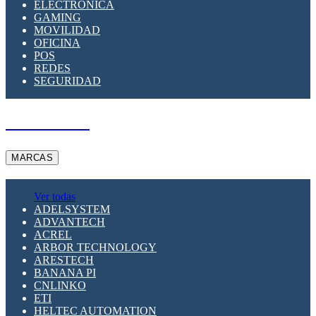
ELECTRÓNICA
GAMING
MOVILIDAD
OFICINA
POS
REDES
SEGURIDAD
A PEDIDO
MARCAS
Ver todas
ADELSYSTEM
ADVANTECH
ACREL
ARBOR TECHNOLOGY
ARESTECH
BANANA PI
CNLINKO
ETI
HELTEC AUTOMATION