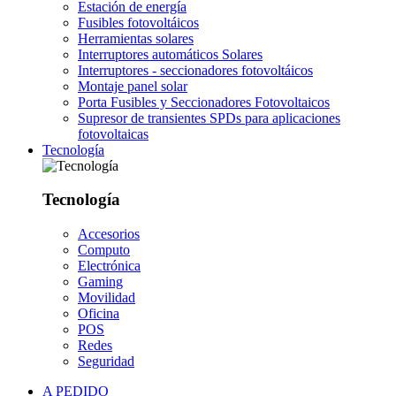
Estación de energía
Fusibles fotovoltáicos
Herramientas solares
Interruptores automáticos Solares
Interruptores - seccionadores fotovoltáicos
Montaje panel solar
Porta Fusibles y Seccionadores Fotovoltaicos
Supresor de transientes SPDs para aplicaciones
fotovoltaicas
Tecnología
Tecnología
Accesorios
Computo
Electrónica
Gaming
Movilidad
Oficina
POS
Redes
Seguridad
A PEDIDO