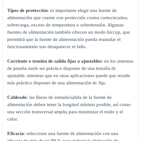
Tipos de protección
: es importante elegir una fuente de
alimentación que cuente con protección contra cortocircuitos,
sobrecarga, exceso de temperatura o sobretensión. Algunas
fuentes de alimentación también ofrecen un modo hiccup, que
permitirá que la fuente de alimentación pueda reanudar el
funcionamiento tras desaparecer el fallo.
Corriente o tensión de salida fijas o ajustables
: en los sistemas
de prueba suele ser práctico disponer de una tensión dc
ajustable, mientras que en otras aplicaciones puede que resulte
más práctico disponer de una alimentación dc fija.
Cableado
: las líneas de entrada/salida de la fuente de
alimentación deben tener la longitud mínima posible, así como
una sección transversal amplia para minimizar el ruido y el
calor.
Eficacia
: seleccione una fuente de alimentación con una
eficacia de más de un 89 % para reducir la disipación de