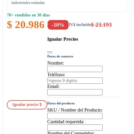
industriales estándar.
70+ vendidos en 30 días
$ 20.986
$ 23.193
-10%
IVA incluido
Igualar Precios
Datos de contacto
Nombre:
Teléfono:
Email:
Datos del producto
Igualar precio $
SKU / Nombre del Producto:
Cantidad requerida:
Nombre del Competidor: