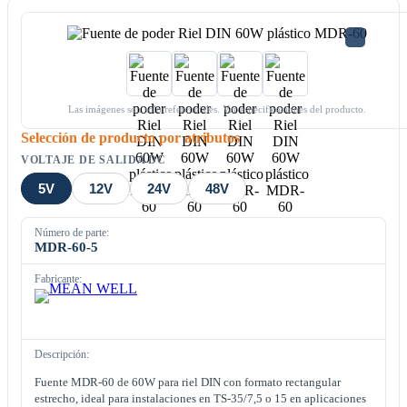
Las imágenes son solo referenciales. Ver especificaciones del producto.
Selección de producto por atributos
VOLTAJE DE SALIDA DC
5V
12V
24V
48V
Número de parte:
MDR-60-5
Fabricante:
Descripción:
Fuente MDR-60 de 60W para riel DIN con formato rectangular
estrecho, ideal para instalaciones en TS-35/7,5 o 15 en aplicaciones