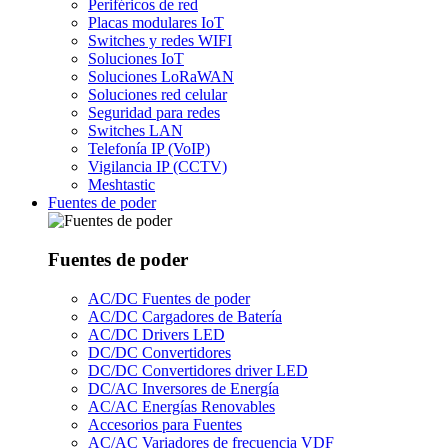
Periféricos de red
Placas modulares IoT
Switches y redes WIFI
Soluciones IoT
Soluciones LoRaWAN
Soluciones red celular
Seguridad para redes
Switches LAN
Telefonía IP (VoIP)
Vigilancia IP (CCTV)
Meshtastic
Fuentes de poder
Fuentes de poder
AC/DC Fuentes de poder
AC/DC Cargadores de Batería
AC/DC Drivers LED
DC/DC Convertidores
DC/DC Convertidores driver LED
DC/AC Inversores de Energía
AC/AC Energías Renovables
Accesorios para Fuentes
AC/AC Variadores de frecuencia VDF