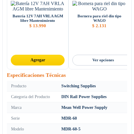
Batería 12V 7AH VRLA AGM
Bornera para riel din tipo
libre Mantenimiento
WAGO
$
13.990
$
2.131
Agregar
Ver opciones
Especificaciones Técnicas
Producto
Switching Supplies
Categoria del Producto
DIN Rail Power Supplies
Marca
Mean Well Power Supply
Serie
MDR-60
Modelo
MDR-60-5