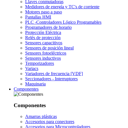
Llaves conmutadoras
Medidores de energía y TC's de corriente
Motores paso a paso
Pantallas HMI
PLC -Controladores Lógico Programables
Programadores de horario
Protección Eléctrica
Relés de protección
Sensores capacitivos
Sensores de posición lineal
Sensores fotoeléctricos
Sensores inductivos
Temporizadores
Variacs
Variadores de frecuencia [VDF]
Seccionadores - Interruptores
Maquinaria
Componentes
Componentes
Amarras plásticas
Accesorios para conectores
Accesorios para Microcontroladores