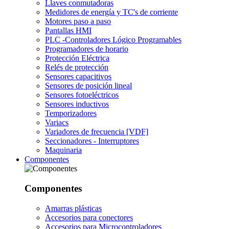
Llaves conmutadoras
Medidores de energía y TC's de corriente
Motores paso a paso
Pantallas HMI
PLC -Controladores Lógico Programables
Programadores de horario
Protección Eléctrica
Relés de protección
Sensores capacitivos
Sensores de posición lineal
Sensores fotoeléctricos
Sensores inductivos
Temporizadores
Variacs
Variadores de frecuencia [VDF]
Seccionadores - Interruptores
Maquinaria
Componentes
Componentes
Amarras plásticas
Accesorios para conectores
Accesorios para Microcontroladores