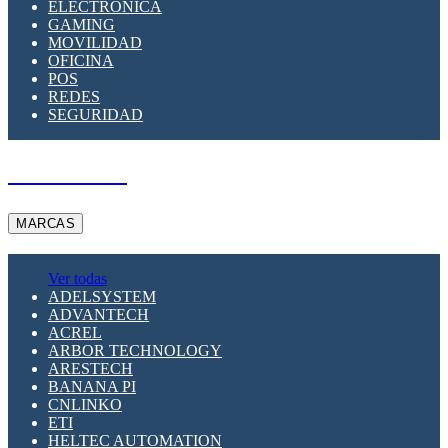
ELECTRÓNICA
GAMING
MOVILIDAD
OFICINA
POS
REDES
SEGURIDAD
A PEDIDO
MARCAS
Ver todas
ADELSYSTEM
ADVANTECH
ACREL
ARBOR TECHNOLOGY
ARESTECH
BANANA PI
CNLINKO
ETI
HELTEC AUTOMATION