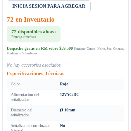
INICIA SESION PARA AGREGAR
72 en Inventario
72 disponibles ahora
Entrega inmediata
Despacho gratis en RM sobre $59.500
Santiago Centro, Norte, Sur, Oriente,
Poniente y Suburbano
No hay accesorios asociados.
Especificaciones Técnicas
Color
Rojo
Alimentación del
12VAC/DC
señalizador
Diámetro del
Ø 10mm
señalizador
Señalizador con Buzzer
No
(sirena)