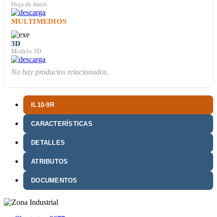
Hoja de datos
MULTIMEDIOS
3D
Modelo 3D
No hay productos relacionados.
IL10-9R
CARACTERÍSTICAS
DETALLES
ATRIBUTOS
DOCUMENTOS