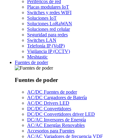
Periféricos de red
Placas modulares IoT
Switches y redes WIFI
Soluciones IoT
Soluciones LoRaWAN
Soluciones red celular
Seguridad para redes
Switches LAN
Telefonía IP (VoIP)
Vigilancia IP (CCTV)
Meshtastic
Fuentes de poder
Fuentes de poder
AC/DC Fuentes de poder
AC/DC Cargadores de Batería
AC/DC Drivers LED
DC/DC Convertidores
DC/DC Convertidores driver LED
DC/AC Inversores de Energía
AC/AC Energías Renovables
Accesorios para Fuentes
AC/AC Variadores de frecuencia VDF