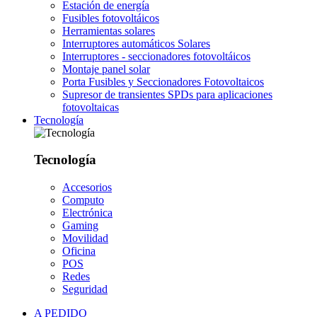
Estación de energía
Fusibles fotovoltáicos
Herramientas solares
Interruptores automáticos Solares
Interruptores - seccionadores fotovoltáicos
Montaje panel solar
Porta Fusibles y Seccionadores Fotovoltaicos
Supresor de transientes SPDs para aplicaciones
fotovoltaicas
Tecnología
Tecnología
Accesorios
Computo
Electrónica
Gaming
Movilidad
Oficina
POS
Redes
Seguridad
A PEDIDO