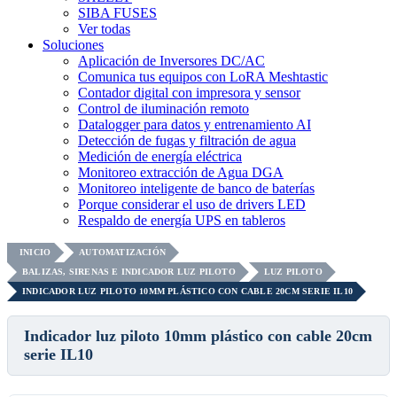
SIBA FUSES
Ver todas
Soluciones
Aplicación de Inversores DC/AC
Comunica tus equipos con LoRA Meshtastic
Contador digital con impresora y sensor
Control de iluminación remoto
Datalogger para datos y entrenamiento AI
Detección de fugas y filtración de agua
Medición de energía eléctrica
Monitoreo extracción de Agua DGA
Monitoreo inteligente de banco de baterías
Porque considerar el uso de drivers LED
Respaldo de energía UPS en tableros
INICIO
AUTOMATIZACIÓN
BALIZAS, SIRENAS E INDICADOR LUZ PILOTO
LUZ PILOTO
INDICADOR LUZ PILOTO 10MM PLÁSTICO CON CABLE 20CM SERIE IL10
Indicador luz piloto 10mm plástico con cable 20cm
serie IL10