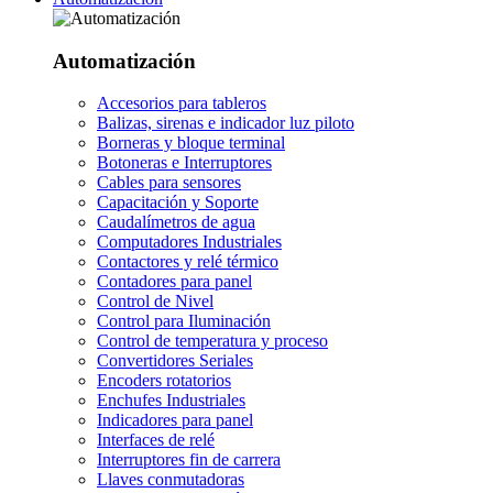
Automatización
Accesorios para tableros
Balizas, sirenas e indicador luz piloto
Borneras y bloque terminal
Botoneras e Interruptores
Cables para sensores
Capacitación y Soporte
Caudalímetros de agua
Computadores Industriales
Contactores y relé térmico
Contadores para panel
Control de Nivel
Control para Iluminación
Control de temperatura y proceso
Convertidores Seriales
Encoders rotatorios
Enchufes Industriales
Indicadores para panel
Interfaces de relé
Interruptores fin de carrera
Llaves conmutadoras