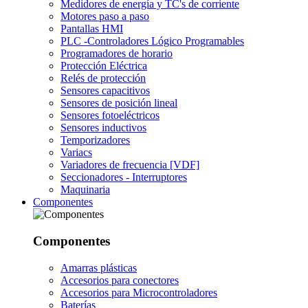
Medidores de energía y TC's de corriente
Motores paso a paso
Pantallas HMI
PLC -Controladores Lógico Programables
Programadores de horario
Protección Eléctrica
Relés de protección
Sensores capacitivos
Sensores de posición lineal
Sensores fotoeléctricos
Sensores inductivos
Temporizadores
Variacs
Variadores de frecuencia [VDF]
Seccionadores - Interruptores
Maquinaria
Componentes
Componentes
Amarras plásticas
Accesorios para conectores
Accesorios para Microcontroladores
Baterías