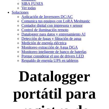
SIBA FUSES
Ver todas
Soluciones
Aplicación de Inversores DC/AC
Comunica tus equipos con LoRA Meshtastic
Contador digital con impresora y sensor
Control de iluminación remoto
Datalogger para datos y entrenamiento AI
Detección de fugas y filtración de agua
Medición de energía eléctrica
Monitoreo extracción de Agua DGA
Monitoreo inteligente de banco de baterías
Porque considerar el uso de drivers LED
Respaldo de energía UPS en tableros
Datalogger
portátil para