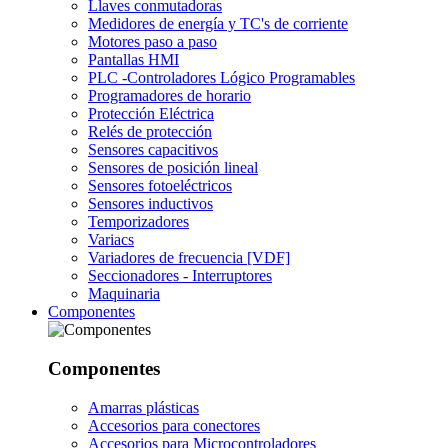
Llaves conmutadoras
Medidores de energía y TC's de corriente
Motores paso a paso
Pantallas HMI
PLC -Controladores Lógico Programables
Programadores de horario
Protección Eléctrica
Relés de protección
Sensores capacitivos
Sensores de posición lineal
Sensores fotoeléctricos
Sensores inductivos
Temporizadores
Variacs
Variadores de frecuencia [VDF]
Seccionadores - Interruptores
Maquinaria
Componentes
Componentes
Amarras plásticas
Accesorios para conectores
Accesorios para Microcontroladores