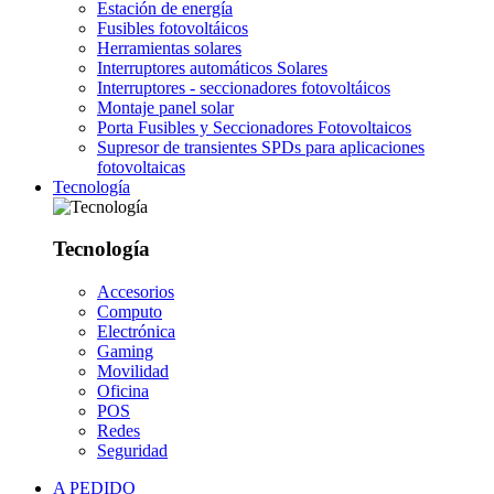
Estación de energía
Fusibles fotovoltáicos
Herramientas solares
Interruptores automáticos Solares
Interruptores - seccionadores fotovoltáicos
Montaje panel solar
Porta Fusibles y Seccionadores Fotovoltaicos
Supresor de transientes SPDs para aplicaciones
fotovoltaicas
Tecnología
Tecnología
Accesorios
Computo
Electrónica
Gaming
Movilidad
Oficina
POS
Redes
Seguridad
A PEDIDO