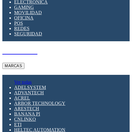
ELECTRÓNICA
GAMING
MOVILIDAD
OFICINA
POS
REDES
SEGURIDAD
A PEDIDO
MARCAS
Ver todas
ADELSYSTEM
ADVANTECH
ACREL
ARBOR TECHNOLOGY
ARESTECH
BANANA PI
CNLINKO
ETI
HELTEC AUTOMATION