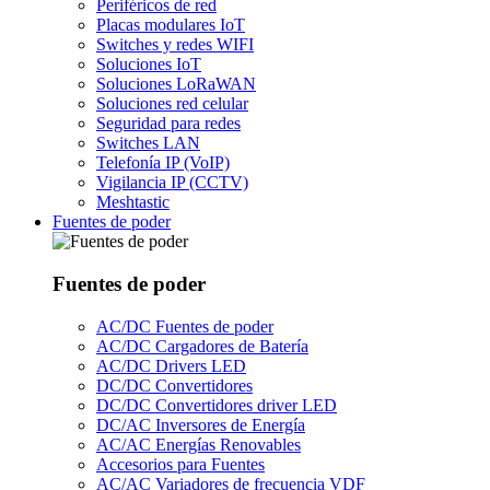
Periféricos de red
Placas modulares IoT
Switches y redes WIFI
Soluciones IoT
Soluciones LoRaWAN
Soluciones red celular
Seguridad para redes
Switches LAN
Telefonía IP (VoIP)
Vigilancia IP (CCTV)
Meshtastic
Fuentes de poder
Fuentes de poder
AC/DC Fuentes de poder
AC/DC Cargadores de Batería
AC/DC Drivers LED
DC/DC Convertidores
DC/DC Convertidores driver LED
DC/AC Inversores de Energía
AC/AC Energías Renovables
Accesorios para Fuentes
AC/AC Variadores de frecuencia VDF