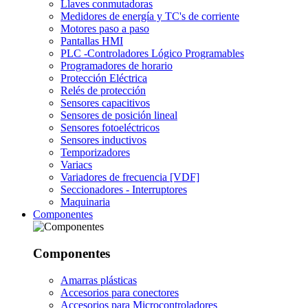
Llaves conmutadoras
Medidores de energía y TC's de corriente
Motores paso a paso
Pantallas HMI
PLC -Controladores Lógico Programables
Programadores de horario
Protección Eléctrica
Relés de protección
Sensores capacitivos
Sensores de posición lineal
Sensores fotoeléctricos
Sensores inductivos
Temporizadores
Variacs
Variadores de frecuencia [VDF]
Seccionadores - Interruptores
Maquinaria
Componentes
Componentes
Amarras plásticas
Accesorios para conectores
Accesorios para Microcontroladores