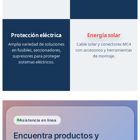
Protección eléctrica
Energía solar
Amplia variedad de soluciones
Cable solar y conectores MC4
en fusibles, seccionadores,
con accesorios y herramientas
supresores para proteger
de montaje.
sistemas eléctricos.
Asistencia en linea
Encuentra productos y