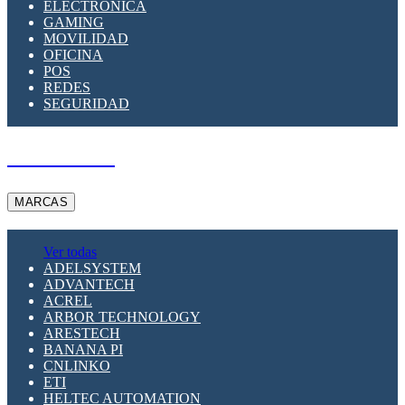
ELECTRÓNICA
GAMING
MOVILIDAD
OFICINA
POS
REDES
SEGURIDAD
A PEDIDO
MARCAS
Ver todas
ADELSYSTEM
ADVANTECH
ACREL
ARBOR TECHNOLOGY
ARESTECH
BANANA PI
CNLINKO
ETI
HELTEC AUTOMATION