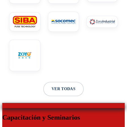
VER TODAS
Capacitación y Seminarios