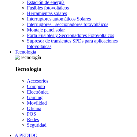
Estación de energía
Fusibles fotovoltáicos
Herramientas solares
Interruptores automáticos Solares
Interruptores - seccionadores fotovoltáicos
Montaje panel solar
Porta Fusibles y Seccionadores Fotovoltaicos
Supresor de transientes SPDs para aplicaciones
fotovoltaicas
Tecnología
Tecnología
Accesorios
Computo
Electrónica
Gaming
Movilidad
Oficina
POS
Redes
Seguridad
A PEDIDO