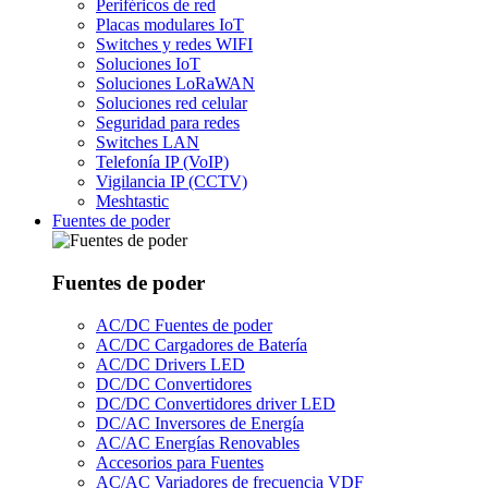
Periféricos de red
Placas modulares IoT
Switches y redes WIFI
Soluciones IoT
Soluciones LoRaWAN
Soluciones red celular
Seguridad para redes
Switches LAN
Telefonía IP (VoIP)
Vigilancia IP (CCTV)
Meshtastic
Fuentes de poder
Fuentes de poder
AC/DC Fuentes de poder
AC/DC Cargadores de Batería
AC/DC Drivers LED
DC/DC Convertidores
DC/DC Convertidores driver LED
DC/AC Inversores de Energía
AC/AC Energías Renovables
Accesorios para Fuentes
AC/AC Variadores de frecuencia VDF