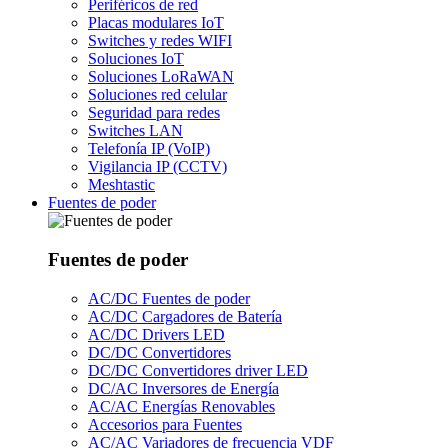
Periféricos de red
Placas modulares IoT
Switches y redes WIFI
Soluciones IoT
Soluciones LoRaWAN
Soluciones red celular
Seguridad para redes
Switches LAN
Telefonía IP (VoIP)
Vigilancia IP (CCTV)
Meshtastic
Fuentes de poder
Fuentes de poder
AC/DC Fuentes de poder
AC/DC Cargadores de Batería
AC/DC Drivers LED
DC/DC Convertidores
DC/DC Convertidores driver LED
DC/AC Inversores de Energía
AC/AC Energías Renovables
Accesorios para Fuentes
AC/AC Variadores de frecuencia VDF