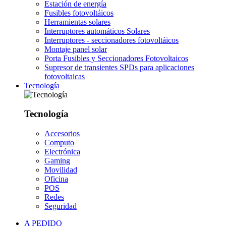
Estación de energía
Fusibles fotovoltáicos
Herramientas solares
Interruptores automáticos Solares
Interruptores - seccionadores fotovoltáicos
Montaje panel solar
Porta Fusibles y Seccionadores Fotovoltaicos
Supresor de transientes SPDs para aplicaciones
fotovoltaicas
Tecnología
Tecnología
Accesorios
Computo
Electrónica
Gaming
Movilidad
Oficina
POS
Redes
Seguridad
A PEDIDO