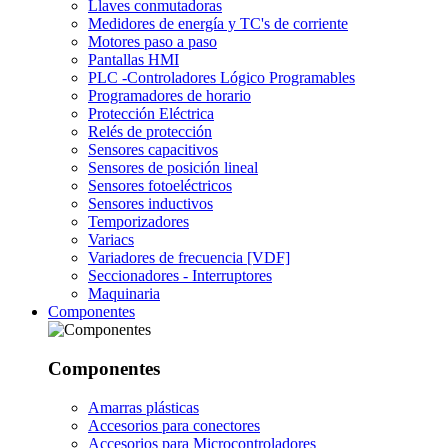
Llaves conmutadoras
Medidores de energía y TC's de corriente
Motores paso a paso
Pantallas HMI
PLC -Controladores Lógico Programables
Programadores de horario
Protección Eléctrica
Relés de protección
Sensores capacitivos
Sensores de posición lineal
Sensores fotoeléctricos
Sensores inductivos
Temporizadores
Variacs
Variadores de frecuencia [VDF]
Seccionadores - Interruptores
Maquinaria
Componentes
Componentes
Amarras plásticas
Accesorios para conectores
Accesorios para Microcontroladores