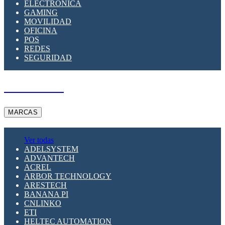
ELECTRÓNICA
GAMING
MOVILIDAD
OFICINA
POS
REDES
SEGURIDAD
A PEDIDO
MARCAS
Ver todas
ADELSYSTEM
ADVANTECH
ACREL
ARBOR TECHNOLOGY
ARESTECH
BANANA PI
CNLINKO
ETI
HELTEC AUTOMATION