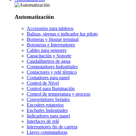
Automatización
Accesorios para tableros
Balizas, sirenas e indicador luz piloto
Borneras y bloque terminal
Botoneras e Interruptores
Cables para sensores
Capacitación y Soporte
Caudalímetros de agua
Computadores Industriales
Contactores y relé térmico
Contadores para panel
Control de Nivel
Control para Iluminación
Control de temperatura y proceso
Convertidores Seriales
Encoders rotatorios
Enchufes Industriales
Indicadores para panel
Interfaces de relé
Interruptores fin de carrera
Llaves conmutadoras