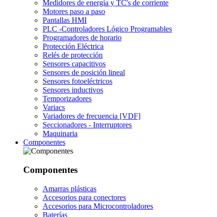
Medidores de energía y TC's de corriente
Motores paso a paso
Pantallas HMI
PLC -Controladores Lógico Programables
Programadores de horario
Protección Eléctrica
Relés de protección
Sensores capacitivos
Sensores de posición lineal
Sensores fotoeléctricos
Sensores inductivos
Temporizadores
Variacs
Variadores de frecuencia [VDF]
Seccionadores - Interruptores
Maquinaria
Componentes
Componentes
Amarras plásticas
Accesorios para conectores
Accesorios para Microcontroladores
Baterías