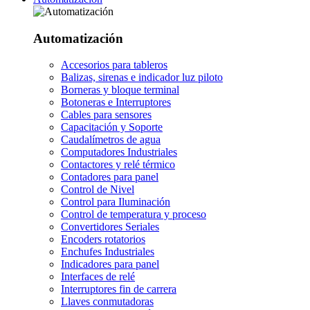
Automatización
Accesorios para tableros
Balizas, sirenas e indicador luz piloto
Borneras y bloque terminal
Botoneras e Interruptores
Cables para sensores
Capacitación y Soporte
Caudalímetros de agua
Computadores Industriales
Contactores y relé térmico
Contadores para panel
Control de Nivel
Control para Iluminación
Control de temperatura y proceso
Convertidores Seriales
Encoders rotatorios
Enchufes Industriales
Indicadores para panel
Interfaces de relé
Interruptores fin de carrera
Llaves conmutadoras