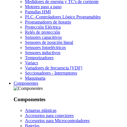
Medidores de energía y TC's de corriente
Motores paso a paso
Pantallas HMI
PLC -Controladores Lógico Programables
Programadores de horario
Protección Eléctrica
Relés de protección
Sensores capacitivos
Sensores de posición lineal
Sensores fotoeléctricos
Sensores inductivos
Temporizadores
Variacs
Variadores de frecuencia [VDF]
Seccionadores - Interruptores
Maquinaria
Componentes
Componentes
Amarras plásticas
Accesorios para conectores
Accesorios para Microcontroladores
Baterías