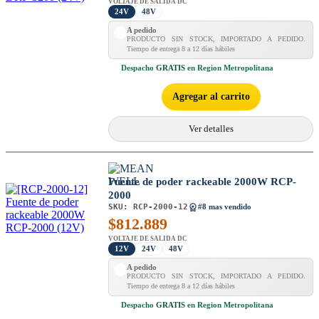
VOLTAJE DE SALIDA DC
24V
48V
A pedido
PRODUCTO SIN STOCK, IMPORTADO A PEDIDO.
Tiempo de entrega 8 a 12 días hábiles
Despacho
GRATIS
en Region Metropolitana
Agregar al carrito
Ver detalles
Fuente de poder rackeable 2000W RCP-
2000
SKU:
RCP-2000-12
#8 mas vendido
$
812.889
VOLTAJE DE SALIDA DC
12V
24V
48V
A pedido
PRODUCTO SIN STOCK, IMPORTADO A PEDIDO.
Tiempo de entrega 8 a 12 días hábiles
Despacho
GRATIS
en Region Metropolitana