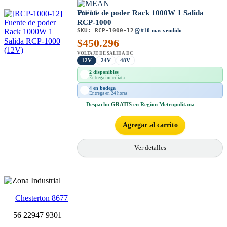
Fuente de poder Rack 1000W 1 Salida
RCP-1000
SKU:
RCP-1000-12
#10 mas vendido
$
450.296
VOLTAJE DE SALIDA DC
12V
24V
48V
2 disponibles
Entrega inmediata
4 en bodega
Entrega en 24 horas
Despacho
GRATIS
en Region Metropolitana
Agregar al carrito
Ver detalles
Chesterton 8677
56 22947 9301