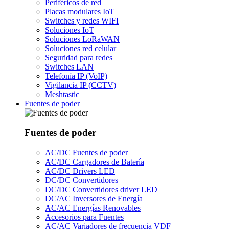
Periféricos de red
Placas modulares IoT
Switches y redes WIFI
Soluciones IoT
Soluciones LoRaWAN
Soluciones red celular
Seguridad para redes
Switches LAN
Telefonía IP (VoIP)
Vigilancia IP (CCTV)
Meshtastic
Fuentes de poder
Fuentes de poder
AC/DC Fuentes de poder
AC/DC Cargadores de Batería
AC/DC Drivers LED
DC/DC Convertidores
DC/DC Convertidores driver LED
DC/AC Inversores de Energía
AC/AC Energías Renovables
Accesorios para Fuentes
AC/AC Variadores de frecuencia VDF