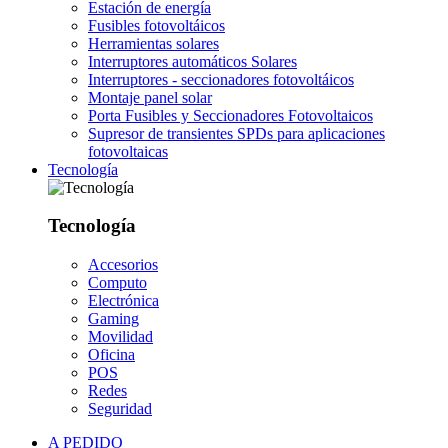
Estación de energía
Fusibles fotovoltáicos
Herramientas solares
Interruptores automáticos Solares
Interruptores - seccionadores fotovoltáicos
Montaje panel solar
Porta Fusibles y Seccionadores Fotovoltaicos
Supresor de transientes SPDs para aplicaciones
fotovoltaicas
Tecnología
Tecnología
Accesorios
Computo
Electrónica
Gaming
Movilidad
Oficina
POS
Redes
Seguridad
A PEDIDO