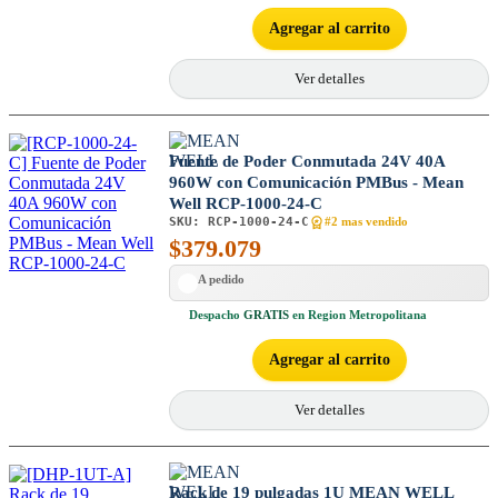
Agregar al carrito
Ver detalles
Fuente de Poder Conmutada 24V 40A
960W con Comunicación PMBus - Mean
Well RCP-1000-24-C
SKU:
RCP-1000-24-C
#2 mas vendido
$
379.079
A pedido
Despacho
GRATIS
en Region Metropolitana
Agregar al carrito
Ver detalles
Rack de 19 pulgadas 1U MEAN WELL