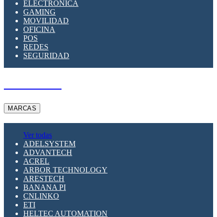
ELECTRÓNICA
GAMING
MOVILIDAD
OFICINA
POS
REDES
SEGURIDAD
A PEDIDO
MARCAS
Ver todas
ADELSYSTEM
ADVANTECH
ACREL
ARBOR TECHNOLOGY
ARESTECH
BANANA PI
CNLINKO
ETI
HELTEC AUTOMATION