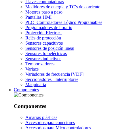
Llaves conmutadoras
Medidores de energía y TC's de corriente
Motores paso a paso
Pantallas HMI
PLC -Controladores Lógico Programables
Programadores de horario
Protección Eléctrica
Relés de protección
Sensores capacitivos
Sensores de posición lineal
Sensores fotoeléctricos
Sensores inductivos
Temporizadores
Variacs
Variadores de frecuencia [VDF]
Seccionadores - Interruptores
Maquinaria
Componentes
Componentes
Amarras plásticas
Accesorios para conectores
Accesorios para Microcontroladores