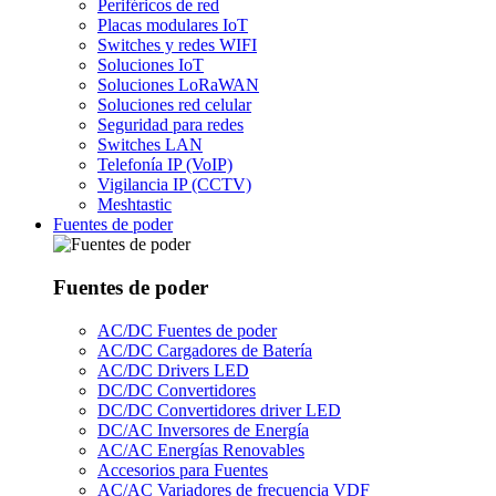
Periféricos de red
Placas modulares IoT
Switches y redes WIFI
Soluciones IoT
Soluciones LoRaWAN
Soluciones red celular
Seguridad para redes
Switches LAN
Telefonía IP (VoIP)
Vigilancia IP (CCTV)
Meshtastic
Fuentes de poder
Fuentes de poder
AC/DC Fuentes de poder
AC/DC Cargadores de Batería
AC/DC Drivers LED
DC/DC Convertidores
DC/DC Convertidores driver LED
DC/AC Inversores de Energía
AC/AC Energías Renovables
Accesorios para Fuentes
AC/AC Variadores de frecuencia VDF