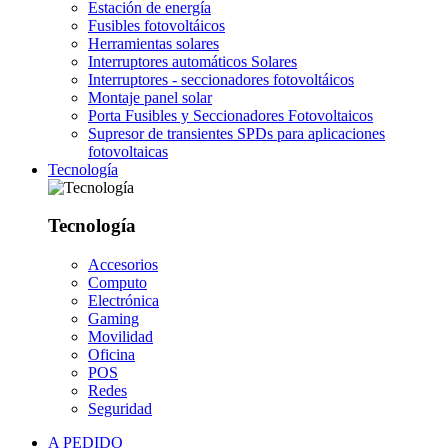
Estación de energía
Fusibles fotovoltáicos
Herramientas solares
Interruptores automáticos Solares
Interruptores - seccionadores fotovoltáicos
Montaje panel solar
Porta Fusibles y Seccionadores Fotovoltaicos
Supresor de transientes SPDs para aplicaciones
fotovoltaicas
Tecnología
Tecnología
Accesorios
Computo
Electrónica
Gaming
Movilidad
Oficina
POS
Redes
Seguridad
A PEDIDO