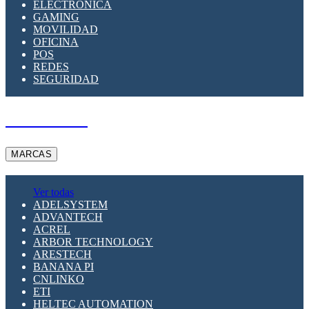
ELECTRÓNICA
GAMING
MOVILIDAD
OFICINA
POS
REDES
SEGURIDAD
A PEDIDO
MARCAS
Ver todas
ADELSYSTEM
ADVANTECH
ACREL
ARBOR TECHNOLOGY
ARESTECH
BANANA PI
CNLINKO
ETI
HELTEC AUTOMATION