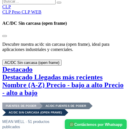
CLP
CLP
Peso CLP WEB
AC/DC Sin carcasa (open frame)
Descubre nuestra ac/dc sin carcasa (open frame), ideal para
aplicaciones industriales y comerciales.
AC/DC Sin carcasa (open frame)
Destacado
Destacado
Llegadas más recientes
Nombre (A-Z)
Precio - bajo a alto
Precio
- alto a bajo
FUENTES DE PODER
AC/DC FUENTES DE PODER
AC/DC SIN CARCASA (OPEN FRAME)
MEAN WELL · 51 productos
Contáctenos por Whatsapp
publicados