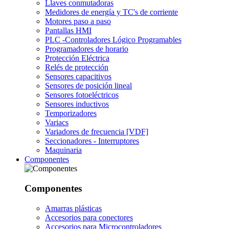
Llaves conmutadoras
Medidores de energía y TC's de corriente
Motores paso a paso
Pantallas HMI
PLC -Controladores Lógico Programables
Programadores de horario
Protección Eléctrica
Relés de protección
Sensores capacitivos
Sensores de posición lineal
Sensores fotoeléctricos
Sensores inductivos
Temporizadores
Variacs
Variadores de frecuencia [VDF]
Seccionadores - Interruptores
Maquinaria
Componentes
Componentes
Amarras plásticas
Accesorios para conectores
Accesorios para Microcontroladores