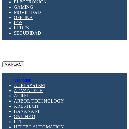
ELECTRÓNICA
GAMING
MOVILIDAD
OFICINA
POS
REDES
SEGURIDAD
A PEDIDO
MARCAS
Ver todas
ADELSYSTEM
ADVANTECH
ACREL
ARBOR TECHNOLOGY
ARESTECH
BANANA PI
CNLINKO
ETI
HELTEC AUTOMATION