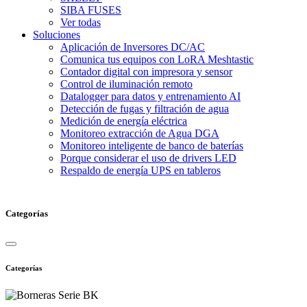
SIBA FUSES
Ver todas
Soluciones
Aplicación de Inversores DC/AC
Comunica tus equipos con LoRA Meshtastic
Contador digital con impresora y sensor
Control de iluminación remoto
Datalogger para datos y entrenamiento AI
Detección de fugas y filtración de agua
Medición de energía eléctrica
Monitoreo extracción de Agua DGA
Monitoreo inteligente de banco de baterías
Porque considerar el uso de drivers LED
Respaldo de energía UPS en tableros
Categorías
Categorías