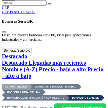
CLP
CLP
Peso CLP WEB
Borneras Serie BK
Descubre nuestra borneras serie bk, ideal para aplicaciones
industriales y comerciales.
Borneras Serie BK
Destacado
Destacado
Llegadas más recientes
Nombre (A-Z)
Precio - bajo a alto
Precio
- alto a bajo
AUTOMATIZACIÓN
BORNERAS Y BLOQUE TERMINAL
BORNERAS PARA RIEL DIN
BORNERA LIBRE MANTENCIÓN CON RESORTE
BORNERAS SERIE BK
METALTEX · 5 productos publicados
Contáctenos por Whatsapp