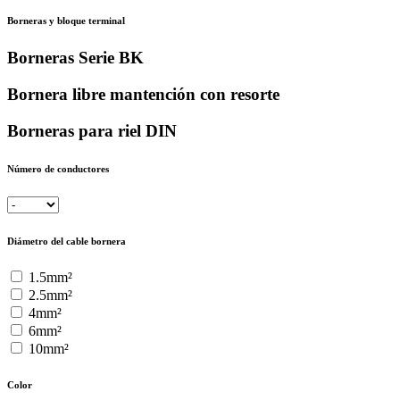
Borneras y bloque terminal
Borneras Serie BK
Bornera libre mantención con resorte
Borneras para riel DIN
Número de conductores
Diámetro del cable bornera
1.5mm²
2.5mm²
4mm²
6mm²
10mm²
Color