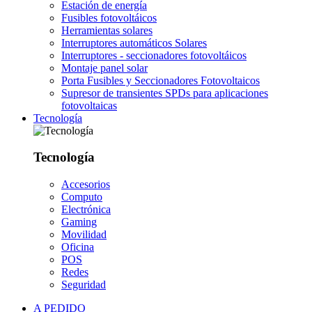
Estación de energía
Fusibles fotovoltáicos
Herramientas solares
Interruptores automáticos Solares
Interruptores - seccionadores fotovoltáicos
Montaje panel solar
Porta Fusibles y Seccionadores Fotovoltaicos
Supresor de transientes SPDs para aplicaciones
fotovoltaicas
Tecnología
Tecnología
Accesorios
Computo
Electrónica
Gaming
Movilidad
Oficina
POS
Redes
Seguridad
A PEDIDO