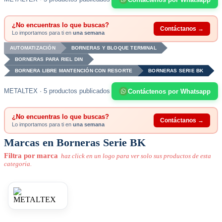
¿No encuentras lo que buscas?
Contáctanos →
Lo importamos para ti en
una semana
AUTOMATIZACIÓN
BORNERAS Y BLOQUE TERMINAL
BORNERAS PARA RIEL DIN
BORNERA LIBRE MANTENCIÓN CON RESORTE
BORNERAS SERIE BK
METALTEX · 5 productos publicados
Contáctenos por Whatsapp
¿No encuentras lo que buscas?
Contáctanos →
Lo importamos para ti en
una semana
Marcas en Borneras Serie BK
Filtra por marca
haz click en un logo para ver solo sus productos de esta
categoria.