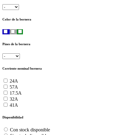
Color de la bornera
Pines de la bornera
Corriente nominal bornera
24A
57A
17.5A
32A
41A
Disponibilidad
Con stock disponible