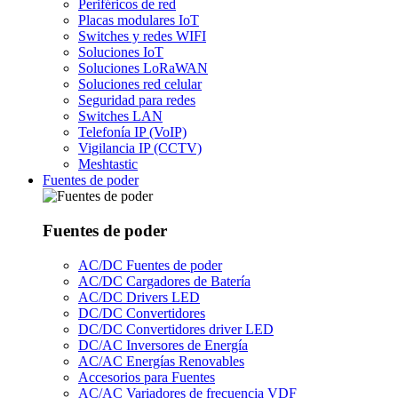
Periféricos de red
Placas modulares IoT
Switches y redes WIFI
Soluciones IoT
Soluciones LoRaWAN
Soluciones red celular
Seguridad para redes
Switches LAN
Telefonía IP (VoIP)
Vigilancia IP (CCTV)
Meshtastic
Fuentes de poder
Fuentes de poder
AC/DC Fuentes de poder
AC/DC Cargadores de Batería
AC/DC Drivers LED
DC/DC Convertidores
DC/DC Convertidores driver LED
DC/AC Inversores de Energía
AC/AC Energías Renovables
Accesorios para Fuentes
AC/AC Variadores de frecuencia VDF