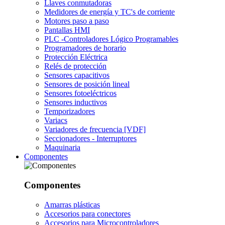
Llaves conmutadoras
Medidores de energía y TC's de corriente
Motores paso a paso
Pantallas HMI
PLC -Controladores Lógico Programables
Programadores de horario
Protección Eléctrica
Relés de protección
Sensores capacitivos
Sensores de posición lineal
Sensores fotoeléctricos
Sensores inductivos
Temporizadores
Variacs
Variadores de frecuencia [VDF]
Seccionadores - Interruptores
Maquinaria
Componentes
Componentes
Amarras plásticas
Accesorios para conectores
Accesorios para Microcontroladores