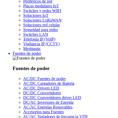
Periféricos de red
Placas modulares IoT
Switches y redes WIFI
Soluciones IoT
Soluciones LoRaWAN
Soluciones red celular
Seguridad para redes
Switches LAN
Telefonía IP (VoIP)
Vigilancia IP (CCTV)
Meshtastic
Fuentes de poder
Fuentes de poder
AC/DC Fuentes de poder
AC/DC Cargadores de Batería
AC/DC Drivers LED
DC/DC Convertidores
DC/DC Convertidores driver LED
DC/AC Inversores de Energía
AC/AC Energías Renovables
Accesorios para Fuentes
AC/AC Variadores de frecuencia VDF