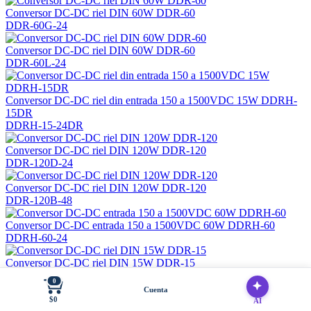
Conversor DC-DC riel DIN 60W DDR-60
DDR-60G-24
Conversor DC-DC riel DIN 60W DDR-60
DDR-60L-24
Conversor DC-DC riel din entrada 150 a 1500VDC 15W DDRH-
15DR
DDRH-15-24DR
Conversor DC-DC riel DIN 120W DDR-120
DDR-120D-24
Conversor DC-DC riel DIN 120W DDR-120
DDR-120B-48
Conversor DC-DC entrada 150 a 1500VDC 60W DDRH-60
DDRH-60-24
Conversor DC-DC riel DIN 15W DDR-15
DDR-15G-3.3
0
Cuenta
Conversor DC-DC riel DIN 30W DDR-30
$0
AI