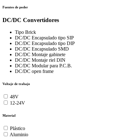
Fuentes de poder
DC/DC Convertidores
Tipo Brick
DC/DC Encapsulado tipo SIP
DC/DC Encapsulado tipo DIP
DC/DC Encapsulado SMD
DC/DC Montaje gabinete
DC/DC Montaje riel DIN
DC/DC Modular para P.C.B.
DC/DC open frame
Voltaje de trabajo
48V
12-24V
Material
Plástico
Aluminio