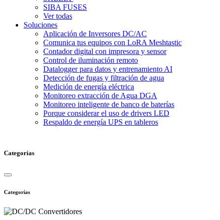
SIBA FUSES
Ver todas
Soluciones
Aplicación de Inversores DC/AC
Comunica tus equipos con LoRA Meshtastic
Contador digital con impresora y sensor
Control de iluminación remoto
Datalogger para datos y entrenamiento AI
Detección de fugas y filtración de agua
Medición de energía eléctrica
Monitoreo extracción de Agua DGA
Monitoreo inteligente de banco de baterías
Porque considerar el uso de drivers LED
Respaldo de energía UPS en tableros
Categorías
Categorías