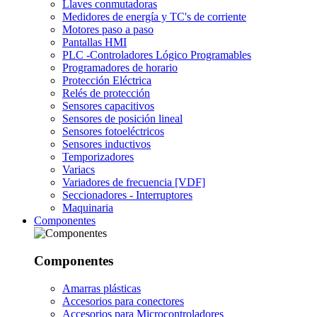
Llaves conmutadoras
Medidores de energía y TC's de corriente
Motores paso a paso
Pantallas HMI
PLC -Controladores Lógico Programables
Programadores de horario
Protección Eléctrica
Relés de protección
Sensores capacitivos
Sensores de posición lineal
Sensores fotoeléctricos
Sensores inductivos
Temporizadores
Variacs
Variadores de frecuencia [VDF]
Seccionadores - Interruptores
Maquinaria
Componentes
Componentes
Amarras plásticas
Accesorios para conectores
Accesorios para Microcontroladores