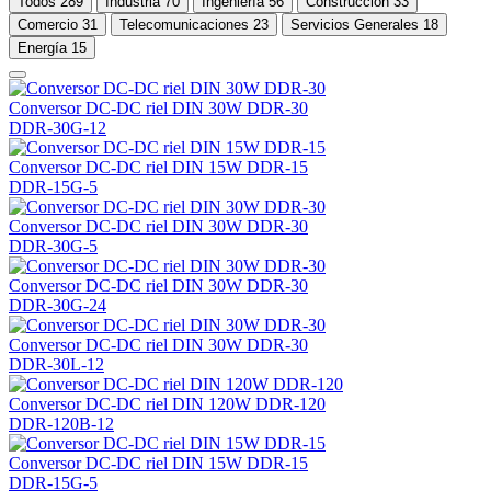
Todos
289
Industria
70
Ingeniería
56
Construcción
33
Comercio
31
Telecomunicaciones
23
Servicios Generales
18
Energía
15
Conversor DC-DC riel DIN 30W DDR-30
DDR-30G-12
Conversor DC-DC riel DIN 15W DDR-15
DDR-15G-5
Conversor DC-DC riel DIN 30W DDR-30
DDR-30G-5
Conversor DC-DC riel DIN 30W DDR-30
DDR-30G-24
Conversor DC-DC riel DIN 30W DDR-30
DDR-30L-12
Conversor DC-DC riel DIN 120W DDR-120
DDR-120B-12
Conversor DC-DC riel DIN 15W DDR-15
DDR-15G-5