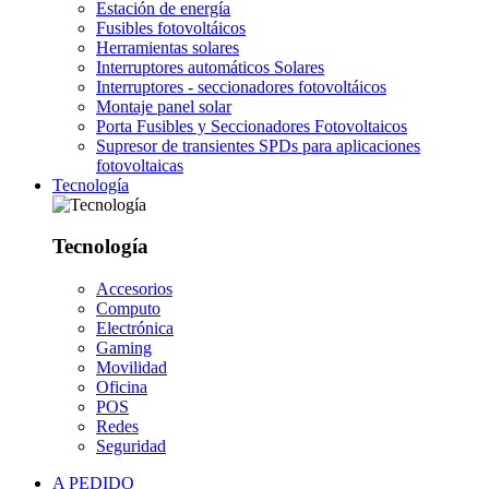
Estación de energía
Fusibles fotovoltáicos
Herramientas solares
Interruptores automáticos Solares
Interruptores - seccionadores fotovoltáicos
Montaje panel solar
Porta Fusibles y Seccionadores Fotovoltaicos
Supresor de transientes SPDs para aplicaciones
fotovoltaicas
Tecnología
Tecnología
Accesorios
Computo
Electrónica
Gaming
Movilidad
Oficina
POS
Redes
Seguridad
A PEDIDO