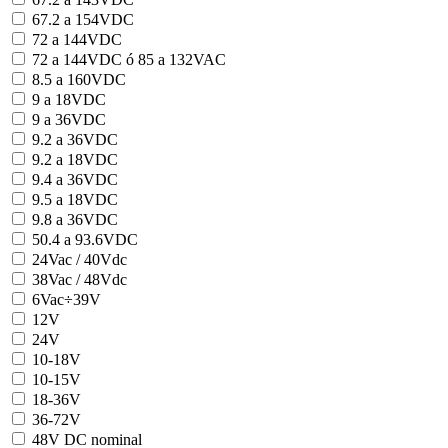
67.2 a 154VDC
72 a 144VDC
72 a 144VDC ó 85 a 132VAC
8.5 a 160VDC
9 a 18VDC
9 a 36VDC
9.2 a 36VDC
9.2 a 18VDC
9.4 a 36VDC
9.5 a 18VDC
9.8 a 36VDC
50.4 a 93.6VDC
24Vac / 40Vdc
38Vac / 48Vdc
6Vac÷39V
12V
24V
10-18V
10-15V
18-36V
36-72V
48V DC nominal