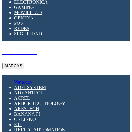
ELECTRÓNICA
GAMING
MOVILIDAD
OFICINA
POS
REDES
SEGURIDAD
A PEDIDO
MARCAS
Ver todas
ADELSYSTEM
ADVANTECH
ACREL
ARBOR TECHNOLOGY
ARESTECH
BANANA PI
CNLINKO
ETI
HELTEC AUTOMATION