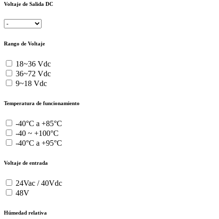
Voltaje de Salida DC
Rango de Voltaje
18~36 Vdc
36~72 Vdc
9~18 Vdc
Temperatura de funcionamiento
-40°C a +85°C
-40 ~ +100°C
-40°C a +95°C
Voltaje de entrada
24Vac / 40Vdc
48V
Húmedad relativa