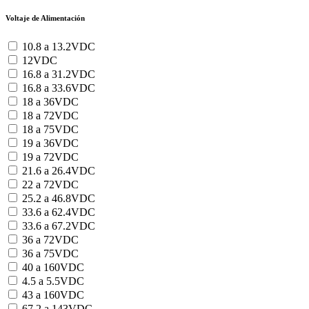
Voltaje de Alimentación
10.8 a 13.2VDC
12VDC
16.8 a 31.2VDC
16.8 a 33.6VDC
18 a 36VDC
18 a 72VDC
18 a 75VDC
19 a 36VDC
19 a 72VDC
21.6 a 26.4VDC
22 a 72VDC
25.2 a 46.8VDC
33.6 a 62.4VDC
33.6 a 67.2VDC
36 a 72VDC
36 a 75VDC
40 a 160VDC
4.5 a 5.5VDC
43 a 160VDC
67.2 a 143VDC