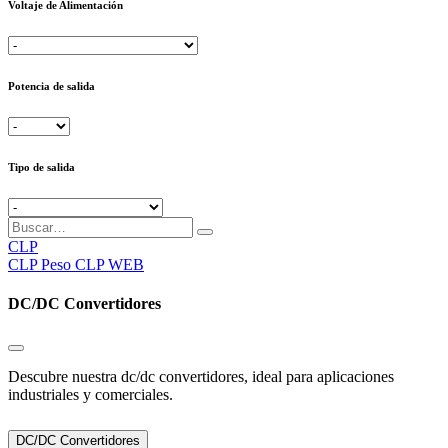
Voltaje de Alimentación
Potencia de salida
Tipo de salida
CLP
CLP
Peso CLP WEB
DC/DC Convertidores
Descubre nuestra dc/dc convertidores, ideal para aplicaciones
industriales y comerciales.
DC/DC Convertidores