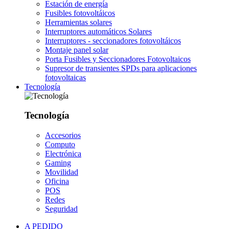
Estación de energía
Fusibles fotovoltáicos
Herramientas solares
Interruptores automáticos Solares
Interruptores - seccionadores fotovoltáicos
Montaje panel solar
Porta Fusibles y Seccionadores Fotovoltaicos
Supresor de transientes SPDs para aplicaciones
fotovoltaicas
Tecnología
Tecnología
Accesorios
Computo
Electrónica
Gaming
Movilidad
Oficina
POS
Redes
Seguridad
A PEDIDO