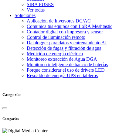
SIBA FUSES
Ver todas
Soluciones
Aplicación de Inversores DC/AC
Comunica tus equipos con LoRA Meshtastic
Contador digital con impresora y sensor
Control de iluminación remoto
Datalogger para datos y entrenamiento AI
Detección de fugas y filtración de agua
Medición de energía eléctrica
Monitoreo extracción de Agua DGA
Monitoreo inteligente de banco de baterías
Porque considerar el uso de drivers LED
Respaldo de energía UPS en tableros
Categorías
Categorías