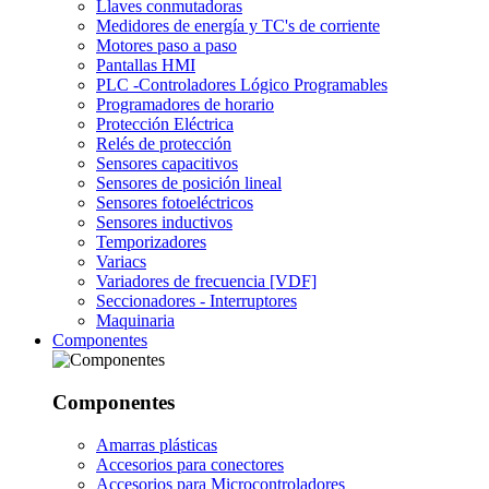
Llaves conmutadoras
Medidores de energía y TC's de corriente
Motores paso a paso
Pantallas HMI
PLC -Controladores Lógico Programables
Programadores de horario
Protección Eléctrica
Relés de protección
Sensores capacitivos
Sensores de posición lineal
Sensores fotoeléctricos
Sensores inductivos
Temporizadores
Variacs
Variadores de frecuencia [VDF]
Seccionadores - Interruptores
Maquinaria
Componentes
Componentes
Amarras plásticas
Accesorios para conectores
Accesorios para Microcontroladores