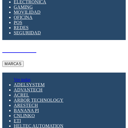
ELECTRÓNICA
GAMING
MOVILIDAD
OFICINA
POS
REDES
SEGURIDAD
A PEDIDO
MARCAS
Ver todas
ADELSYSTEM
ADVANTECH
ACREL
ARBOR TECHNOLOGY
ARESTECH
BANANA PI
CNLINKO
ETI
HELTEC AUTOMATION