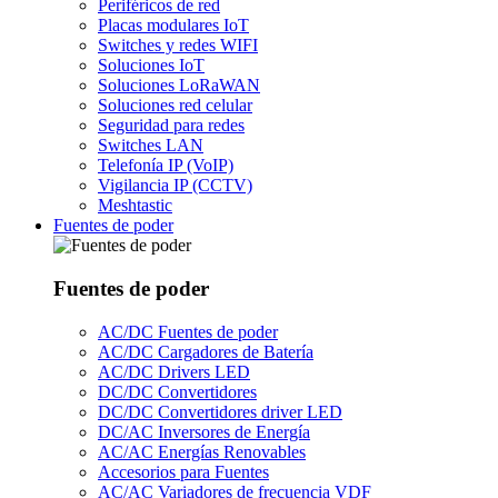
Periféricos de red
Placas modulares IoT
Switches y redes WIFI
Soluciones IoT
Soluciones LoRaWAN
Soluciones red celular
Seguridad para redes
Switches LAN
Telefonía IP (VoIP)
Vigilancia IP (CCTV)
Meshtastic
Fuentes de poder
Fuentes de poder
AC/DC Fuentes de poder
AC/DC Cargadores de Batería
AC/DC Drivers LED
DC/DC Convertidores
DC/DC Convertidores driver LED
DC/AC Inversores de Energía
AC/AC Energías Renovables
Accesorios para Fuentes
AC/AC Variadores de frecuencia VDF