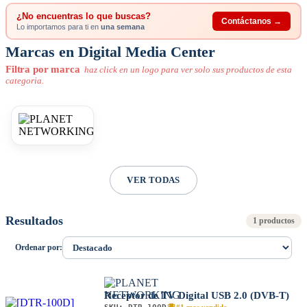
¿No encuentras lo que buscas?
Contáctanos →
Lo importamos para ti en
una semana
Marcas en Digital Media Center
Filtra por marca
haz click en un logo para ver solo sus productos de esta
categoria.
VER TODAS
Resultados
1 productos
Ordenar por:
Receptor de TV Digital USB 2.0 (DVB-T)