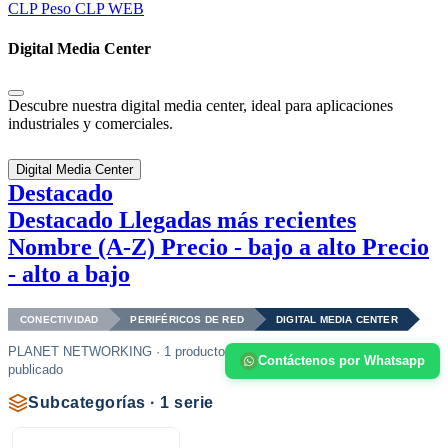
CLP
Peso CLP WEB
Digital Media Center
Descubre nuestra digital media center, ideal para aplicaciones
industriales y comerciales.
Digital Media Center
Destacado
Destacado
Llegadas más recientes
Nombre (A-Z)
Precio - bajo a alto
Precio
- alto a bajo
CONECTIVIDAD
PERIFÉRICOS DE RED
DIGITAL MEDIA CENTER
PLANET NETWORKING · 1 producto
Contáctenos por Whatsapp
publicado
Subcategorías · 1 serie