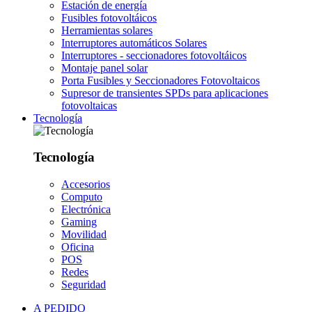
Estación de energía
Fusibles fotovoltáicos
Herramientas solares
Interruptores automáticos Solares
Interruptores - seccionadores fotovoltáicos
Montaje panel solar
Porta Fusibles y Seccionadores Fotovoltaicos
Supresor de transientes SPDs para aplicaciones
fotovoltaicas
Tecnología
Tecnología
Accesorios
Computo
Electrónica
Gaming
Movilidad
Oficina
POS
Redes
Seguridad
A PEDIDO