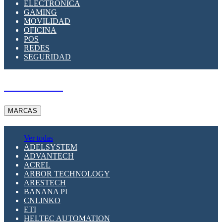
ELECTRÓNICA
GAMING
MOVILIDAD
OFICINA
POS
REDES
SEGURIDAD
A PEDIDO
MARCAS
Ver todas
ADELSYSTEM
ADVANTECH
ACREL
ARBOR TECHNOLOGY
ARESTECH
BANANA PI
CNLINKO
ETI
HELTEC AUTOMATION