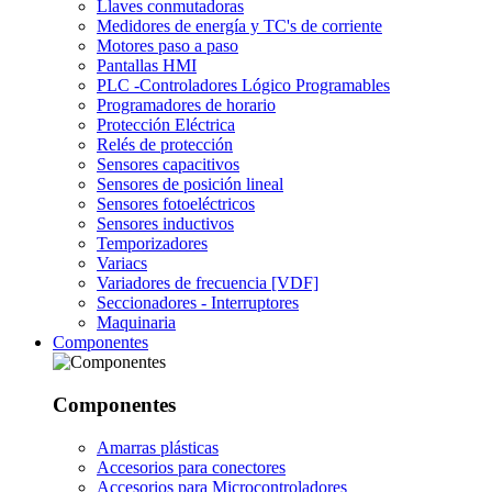
Llaves conmutadoras
Medidores de energía y TC's de corriente
Motores paso a paso
Pantallas HMI
PLC -Controladores Lógico Programables
Programadores de horario
Protección Eléctrica
Relés de protección
Sensores capacitivos
Sensores de posición lineal
Sensores fotoeléctricos
Sensores inductivos
Temporizadores
Variacs
Variadores de frecuencia [VDF]
Seccionadores - Interruptores
Maquinaria
Componentes
Componentes
Amarras plásticas
Accesorios para conectores
Accesorios para Microcontroladores