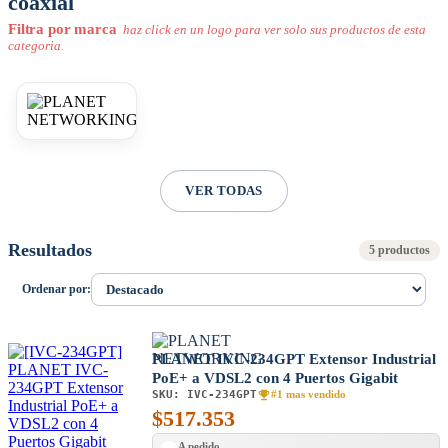
coaxial
Filtra por marca
haz click en un logo para ver solo sus productos de esta
categoria.
VER TODAS
Resultados
5 productos
Ordenar por:
PLANET IVC-234GPT Extensor Industrial
PoE+ a VDSL2 con 4 Puertos Gigabit
SKU:
IVC-234GPT
#1 mas vendido
$
517.353
A pedido