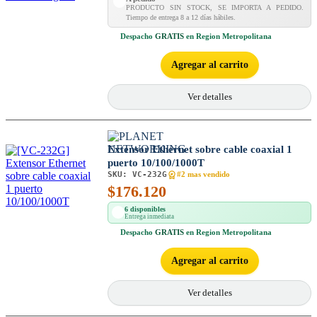
PRODUCTO SIN STOCK, SE IMPORTA A PEDIDO.
Tiempo de entrega 8 a 12 días hábiles.
Despacho
GRATIS
en Region Metropolitana
Agregar al carrito
Ver detalles
Extensor Ethernet sobre cable coaxial 1
puerto 10/100/1000T
SKU:
VC-232G
#2 mas vendido
$
176.120
6 disponibles
Entrega inmediata
Despacho
GRATIS
en Region Metropolitana
Agregar al carrito
Ver detalles