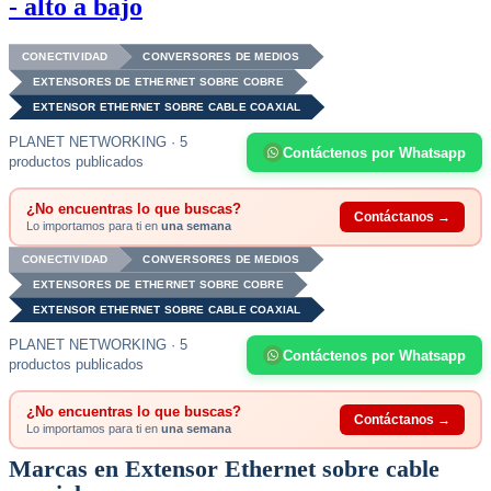
- alto a bajo
CONECTIVIDAD
CONVERSORES DE MEDIOS
EXTENSORES DE ETHERNET SOBRE COBRE
EXTENSOR ETHERNET SOBRE CABLE COAXIAL
PLANET NETWORKING · 5
Contáctenos por Whatsapp
productos publicados
¿No encuentras lo que buscas?
Contáctanos →
Lo importamos para ti en
una semana
CONECTIVIDAD
CONVERSORES DE MEDIOS
EXTENSORES DE ETHERNET SOBRE COBRE
EXTENSOR ETHERNET SOBRE CABLE COAXIAL
PLANET NETWORKING · 5
Contáctenos por Whatsapp
productos publicados
¿No encuentras lo que buscas?
Contáctanos →
Lo importamos para ti en
una semana
Marcas en Extensor Ethernet sobre cable