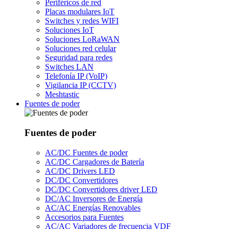
Periféricos de red
Placas modulares IoT
Switches y redes WIFI
Soluciones IoT
Soluciones LoRaWAN
Soluciones red celular
Seguridad para redes
Switches LAN
Telefonía IP (VoIP)
Vigilancia IP (CCTV)
Meshtastic
Fuentes de poder
Fuentes de poder
AC/DC Fuentes de poder
AC/DC Cargadores de Batería
AC/DC Drivers LED
DC/DC Convertidores
DC/DC Convertidores driver LED
DC/AC Inversores de Energía
AC/AC Energías Renovables
Accesorios para Fuentes
AC/AC Variadores de frecuencia VDF