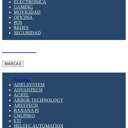
ELECTRÓNICA
GAMING
MOVILIDAD
OFICINA
POS
REDES
SEGURIDAD
A PEDIDO
MARCAS
Ver todas
ADELSYSTEM
ADVANTECH
ACREL
ARBOR TECHNOLOGY
ARESTECH
BANANA PI
CNLINKO
ETI
HELTEC AUTOMATION