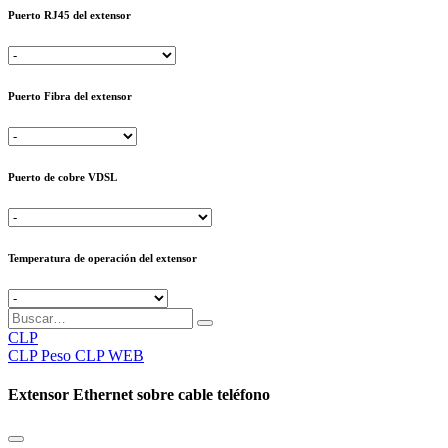
Puerto RJ45 del extensor
Puerto Fibra del extensor
Puerto de cobre VDSL
Temperatura de operación del extensor
CLP
CLP
Peso CLP WEB
Extensor Ethernet sobre cable teléfono