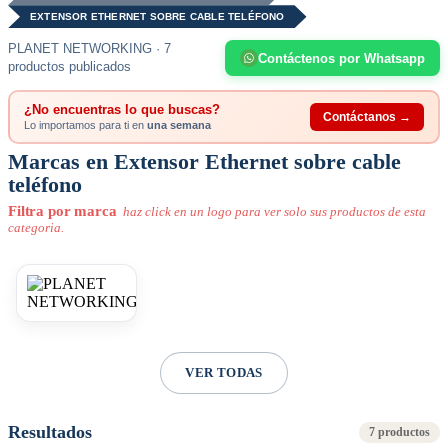
EXTENSOR ETHERNET SOBRE CABLE TELÉFONO
PLANET NETWORKING · 7
Contáctenos por Whatsapp
productos publicados
¿No encuentras lo que buscas?
Contáctanos →
Lo importamos para ti en
una semana
Marcas en Extensor Ethernet sobre cable
teléfono
Filtra por marca
haz click en un logo para ver solo sus productos de esta
categoria.
VER TODAS
Resultados
7 productos