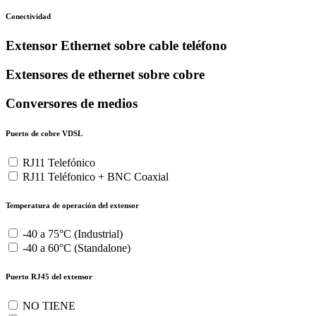
Conectividad
Extensor Ethernet sobre cable teléfono
Extensores de ethernet sobre cobre
Conversores de medios
Puerto de cobre VDSL
RJ11 Telefónico
RJ11 Teléfonico + BNC Coaxial
Temperatura de operación del extensor
-40 a 75°C (Industrial)
-40 a 60°C (Standalone)
Puerto RJ45 del extensor
NO TIENE