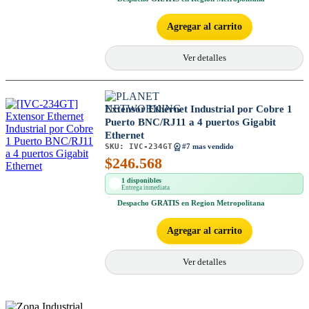
Agregar al carrito
Ver detalles
Extensor Ethernet Industrial por Cobre 1
Puerto BNC/RJ11 a 4 puertos Gigabit
Ethernet
SKU:
IVC-234GT
#7 mas vendido
$
246.568
1 disponibles
Entrega inmediata
Despacho
GRATIS
en Region Metropolitana
Agregar al carrito
Ver detalles