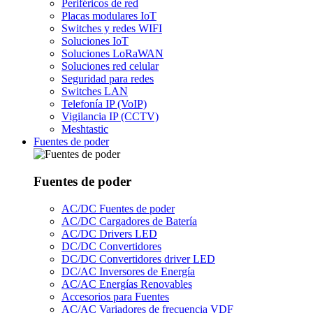
Periféricos de red
Placas modulares IoT
Switches y redes WIFI
Soluciones IoT
Soluciones LoRaWAN
Soluciones red celular
Seguridad para redes
Switches LAN
Telefonía IP (VoIP)
Vigilancia IP (CCTV)
Meshtastic
Fuentes de poder
Fuentes de poder
AC/DC Fuentes de poder
AC/DC Cargadores de Batería
AC/DC Drivers LED
DC/DC Convertidores
DC/DC Convertidores driver LED
DC/AC Inversores de Energía
AC/AC Energías Renovables
Accesorios para Fuentes
AC/AC Variadores de frecuencia VDF