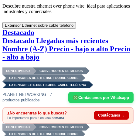
Descubre nuestra ethernet over phone wire, ideal para aplicaciones
industriales y comerciales.
Extensor Ethernet sobre cable teléfono
Destacado
Destacado
Llegadas más recientes
Nombre (A-Z)
Precio - bajo a alto
Precio
- alto a bajo
CONECTIVIDAD
CONVERSORES DE MEDIOS
EXTENSORES DE ETHERNET SOBRE COBRE
EXTENSOR ETHERNET SOBRE CABLE TELÉFONO
PLANET NETWORKING · 7
Contáctenos por Whatsapp
productos publicados
¿No encuentras lo que buscas?
Contáctanos →
Lo importamos para ti en
una semana
CONECTIVIDAD
CONVERSORES DE MEDIOS
EXTENSORES DE ETHERNET SOBRE COBRE