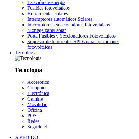
Estación de energía
Fusibles fotovoltáicos
Herramientas solares
Interruptores automáticos Solares
Interruptores - seccionadores fotovoltáicos
Montaje panel solar
Porta Fusibles y Seccionadores Fotovoltaicos
Supresor de transientes SPDs para aplicaciones
fotovoltaicas
Tecnología
Tecnología
Accesorios
Computo
Electrónica
Gaming
Movilidad
Oficina
POS
Redes
Seguridad
A PEDIDO