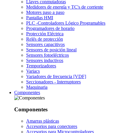
Llaves conmutadoras
Medidores de energía y TC's de corriente
Motores paso a paso
Pantallas HMI
PLC -Controladores Lógico Programables
Programadores de horario
Protección Eléctrica
Relés de protección
Sensores capacitivos
Sensores de posición lineal
Sensores fotoeléctricos
Sensores inductivos
Temporizadores
Variacs
Variadores de frecuencia [VDF]
Seccionadores - Interruptores
Maquinaria
Componentes
Componentes
Amarras plásticas
Accesorios para conectores
Accesorios para Microcontroladores