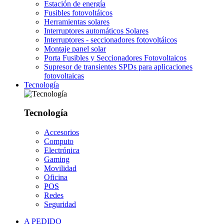
Estación de energía
Fusibles fotovoltáicos
Herramientas solares
Interruptores automáticos Solares
Interruptores - seccionadores fotovoltáicos
Montaje panel solar
Porta Fusibles y Seccionadores Fotovoltaicos
Supresor de transientes SPDs para aplicaciones
fotovoltaicas
Tecnología
Tecnología
Accesorios
Computo
Electrónica
Gaming
Movilidad
Oficina
POS
Redes
Seguridad
A PEDIDO