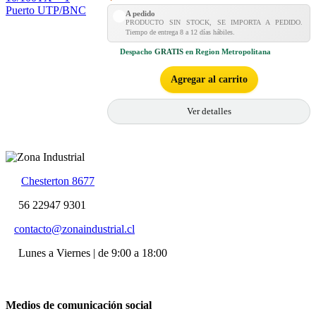
A pedido
PRODUCTO SIN STOCK, SE IMPORTA A PEDIDO.
Tiempo de entrega 8 a 12 días hábiles.
Despacho
GRATIS
en Region Metropolitana
Agregar al carrito
Ver detalles
Chesterton 8677
56 22947 9301
contacto@zonaindustrial.cl
Lunes a Viernes | de 9:00 a 18:00
Medios de comunicación social