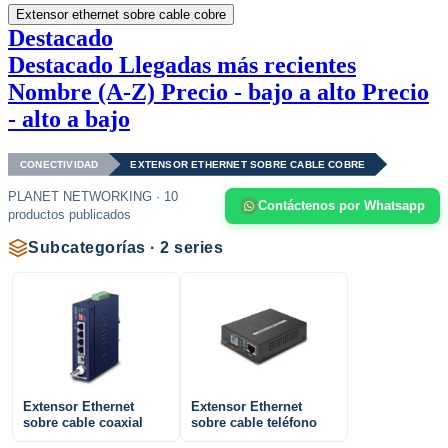
Extensor ethernet sobre cable cobre
Destacado
Destacado
Llegadas más recientes
Nombre (A-Z)
Precio - bajo a alto
Precio
- alto a bajo
CONECTIVIDAD
EXTENSOR ETHERNET SOBRE CABLE COBRE
PLANET NETWORKING · 10
Contáctenos por Whatsapp
productos publicados
Subcategorías · 2 series
Extensor Ethernet
Extensor Ethernet
sobre cable coaxial
sobre cable teléfono