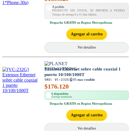
A pedido
PRODUCTO SIN STOCK, SE IMPORTA A PEDIDO.
Tiempo de entrega 8 a 12 días hábiles.
Despacho
GRATIS
en Region Metropolitana
Agregar al carrito
Ver detalles
Extensor Ethernet sobre cable coaxial 1
puerto 10/100/1000T
SKU:
VC-232G
#5 mas vendido
$
176.120
6 disponibles
Entrega inmediata
Despacho
GRATIS
en Region Metropolitana
Agregar al carrito
Ver detalles