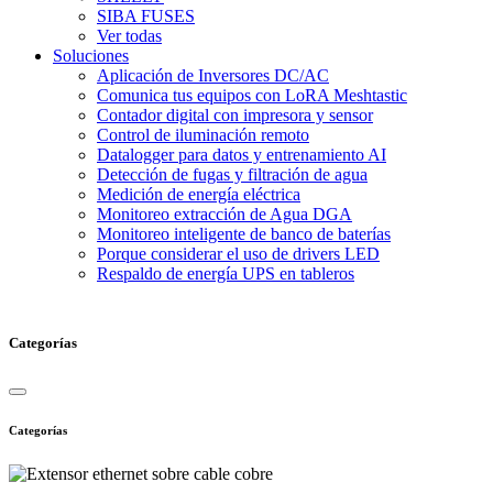
SIBA FUSES
Ver todas
Soluciones
Aplicación de Inversores DC/AC
Comunica tus equipos con LoRA Meshtastic
Contador digital con impresora y sensor
Control de iluminación remoto
Datalogger para datos y entrenamiento AI
Detección de fugas y filtración de agua
Medición de energía eléctrica
Monitoreo extracción de Agua DGA
Monitoreo inteligente de banco de baterías
Porque considerar el uso de drivers LED
Respaldo de energía UPS en tableros
Categorías
Categorías