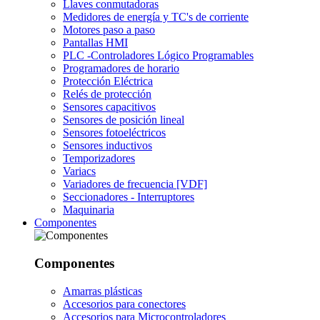
Llaves conmutadoras
Medidores de energía y TC's de corriente
Motores paso a paso
Pantallas HMI
PLC -Controladores Lógico Programables
Programadores de horario
Protección Eléctrica
Relés de protección
Sensores capacitivos
Sensores de posición lineal
Sensores fotoeléctricos
Sensores inductivos
Temporizadores
Variacs
Variadores de frecuencia [VDF]
Seccionadores - Interruptores
Maquinaria
Componentes
Componentes
Amarras plásticas
Accesorios para conectores
Accesorios para Microcontroladores