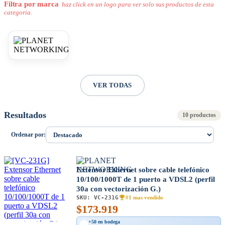
Filtra por marca
haz click en un logo para ver solo sus productos de esta
categoria.
VER TODAS
Resultados
10 productos
Ordenar por:
Extensor Ethernet sobre cable telefónico
10/100/1000T de 1 puerto a VDSL2 (perfil
30a con vectorización G.)
SKU:
VC-231G
#1 mas vendido
$
173.919
+50 en bodega