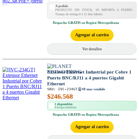
A pedido
PRODUCTO SIN STOCK, SE IMPORTA A PEDIDO.
Tiempo de entrega 8 a 12 días hábiles.
Despacho
GRATIS
en Region Metropolitana
Agregar al carrito
Ver detalles
Extensor Ethernet Industrial por Cobre 1
Puerto BNC/RJ11 a 4 puertos Gigabit
Ethernet
SKU:
IVC-234GT
#8 mas vendido
$
246.568
1 disponibles
Entrega inmediata
Despacho
GRATIS
en Region Metropolitana
Agregar al carrito