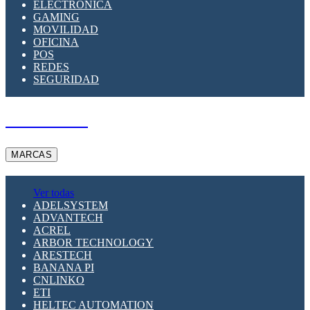
ELECTRÓNICA
GAMING
MOVILIDAD
OFICINA
POS
REDES
SEGURIDAD
A PEDIDO
MARCAS
Ver todas
ADELSYSTEM
ADVANTECH
ACREL
ARBOR TECHNOLOGY
ARESTECH
BANANA PI
CNLINKO
ETI
HELTEC AUTOMATION