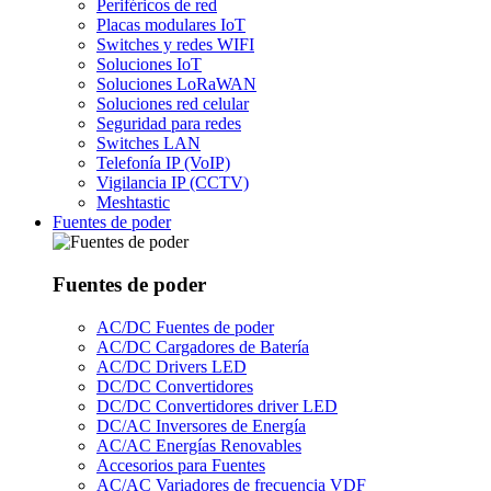
Periféricos de red
Placas modulares IoT
Switches y redes WIFI
Soluciones IoT
Soluciones LoRaWAN
Soluciones red celular
Seguridad para redes
Switches LAN
Telefonía IP (VoIP)
Vigilancia IP (CCTV)
Meshtastic
Fuentes de poder
Fuentes de poder
AC/DC Fuentes de poder
AC/DC Cargadores de Batería
AC/DC Drivers LED
DC/DC Convertidores
DC/DC Convertidores driver LED
DC/AC Inversores de Energía
AC/AC Energías Renovables
Accesorios para Fuentes
AC/AC Variadores de frecuencia VDF