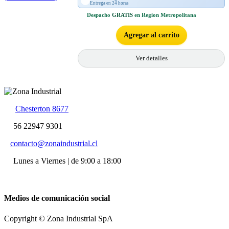
Entrega en 24 horas
Despacho
GRATIS
en Region Metropolitana
Agregar al carrito
Ver detalles
Chesterton 8677
56 22947 9301
contacto@zonaindustrial.cl
Lunes a Viernes | de 9:00 a 18:00
Medios de comunicación social
Copyright © Zona Industrial SpA