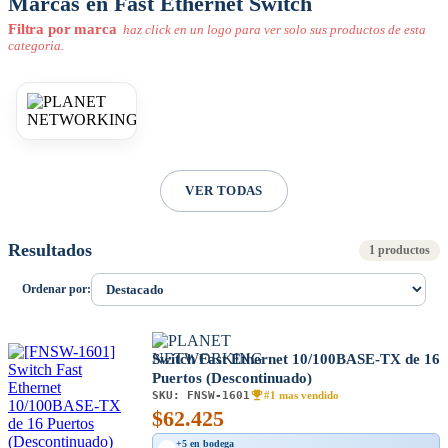
Marcas en Fast Ethernet Switch
Filtra por marca
haz click en un logo para ver solo sus productos de esta
categoria.
VER TODAS
Resultados
1 productos
Ordenar por:
Switch Fast Ethernet 10/100BASE-TX de 16
Puertos (Descontinuado)
SKU:
FNSW-1601
#1 mas vendido
$
62.425
+5 en bodega