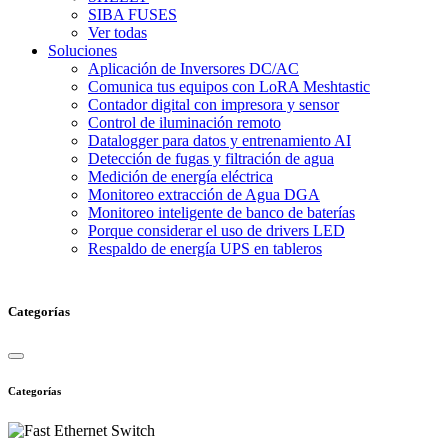
SIBA FUSES
Ver todas
Soluciones
Aplicación de Inversores DC/AC
Comunica tus equipos con LoRA Meshtastic
Contador digital con impresora y sensor
Control de iluminación remoto
Datalogger para datos y entrenamiento AI
Detección de fugas y filtración de agua
Medición de energía eléctrica
Monitoreo extracción de Agua DGA
Monitoreo inteligente de banco de baterías
Porque considerar el uso de drivers LED
Respaldo de energía UPS en tableros
Categorías
Categorías