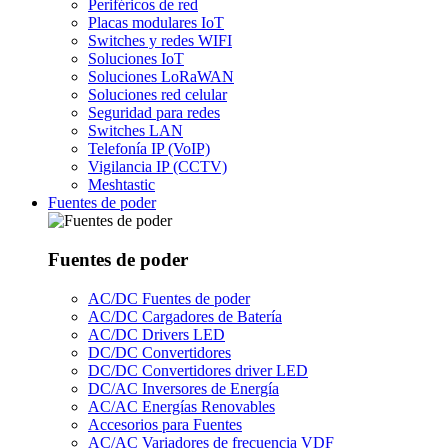
Periféricos de red
Placas modulares IoT
Switches y redes WIFI
Soluciones IoT
Soluciones LoRaWAN
Soluciones red celular
Seguridad para redes
Switches LAN
Telefonía IP (VoIP)
Vigilancia IP (CCTV)
Meshtastic
Fuentes de poder
Fuentes de poder
AC/DC Fuentes de poder
AC/DC Cargadores de Batería
AC/DC Drivers LED
DC/DC Convertidores
DC/DC Convertidores driver LED
DC/AC Inversores de Energía
AC/AC Energías Renovables
Accesorios para Fuentes
AC/AC Variadores de frecuencia VDF