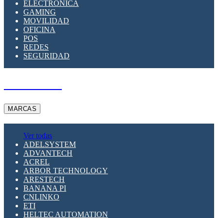
ELECTRÓNICA
GAMING
MOVILIDAD
OFICINA
POS
REDES
SEGURIDAD
A PEDIDO
MARCAS
Ver todas
ADELSYSTEM
ADVANTECH
ACREL
ARBOR TECHNOLOGY
ARESTECH
BANANA PI
CNLINKO
ETI
HELTEC AUTOMATION