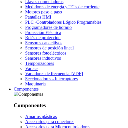
Llaves conmutadoras
Medidores de energía y TC's de corriente
Motores paso a paso
Pantallas HMI
PLC -Controladores Lógico Programables
Programadores de horario
Protección Eléctrica
Relés de protección
Sensores capacitivos
Sensores de posición lineal
Sensores fotoeléctricos
Sensores inductivos
Temporizadores
Variacs
Variadores de frecuencia [VDF]
Seccionadores - Interruptores
Maquinaria
Componentes
Componentes
Amarras plásticas
Accesorios para conectores
Accesorios para Microcontroladores