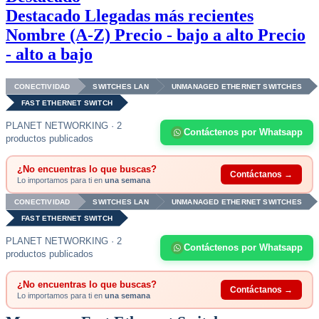
Destacado
Llegadas más recientes
Nombre (A-Z)
Precio - bajo a alto
Precio
- alto a bajo
CONECTIVIDAD
SWITCHES LAN
UNMANAGED ETHERNET SWITCHES
FAST ETHERNET SWITCH
PLANET NETWORKING · 2
Contáctenos por Whatsapp
productos publicados
¿No encuentras lo que buscas?
Contáctanos →
Lo importamos para ti en
una semana
CONECTIVIDAD
SWITCHES LAN
UNMANAGED ETHERNET SWITCHES
FAST ETHERNET SWITCH
PLANET NETWORKING · 2
Contáctenos por Whatsapp
productos publicados
¿No encuentras lo que buscas?
Contáctanos →
Lo importamos para ti en
una semana