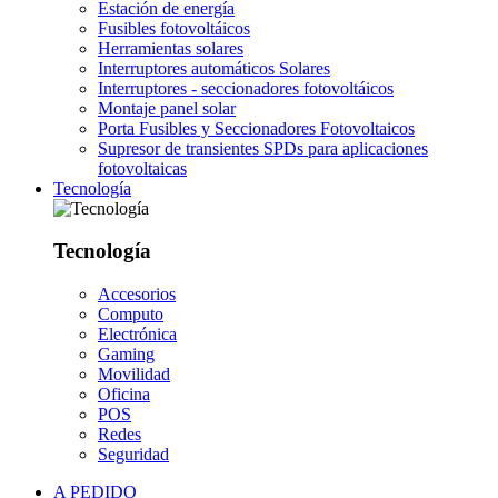
Estación de energía
Fusibles fotovoltáicos
Herramientas solares
Interruptores automáticos Solares
Interruptores - seccionadores fotovoltáicos
Montaje panel solar
Porta Fusibles y Seccionadores Fotovoltaicos
Supresor de transientes SPDs para aplicaciones
fotovoltaicas
Tecnología
Tecnología
Accesorios
Computo
Electrónica
Gaming
Movilidad
Oficina
POS
Redes
Seguridad
A PEDIDO