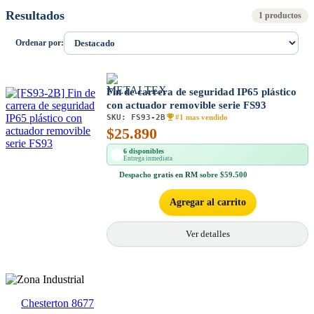
Resultados
1 productos
Ordenar por:
Fin de carrera de seguridad IP65 plástico
con actuador removible serie FS93
SKU:
FS93-2B
#1 mas vendido
$
25.890
6 disponibles
Entrega inmediata
Despacho
gratis en RM
sobre $59.500
Agregar al carrito
Ver detalles
Chesterton 8677