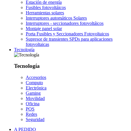
Estación de energía
Fusibles fotovoltáicos
Herramientas solares
Interruptores automáticos Solares
Interruptores - seccionadores fotovoltáicos
Montaje panel solar
Porta Fusibles y Seccionadores Fotovoltaicos
Supresor de transientes SPDs para aplicaciones
fotovoltaicas
Tecnología
Tecnología
Accesorios
Computo
Electrónica
Gaming
Movilidad
Oficina
POS
Redes
Seguridad
A PEDIDO