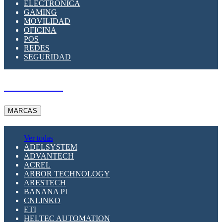
ELECTRÓNICA
GAMING
MOVILIDAD
OFICINA
POS
REDES
SEGURIDAD
A PEDIDO
MARCAS
Ver todas
ADELSYSTEM
ADVANTECH
ACREL
ARBOR TECHNOLOGY
ARESTECH
BANANA PI
CNLINKO
ETI
HELTEC AUTOMATION