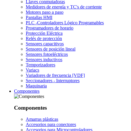
Llaves conmutadoras
Medidores de energía y TC's de corriente
Motores paso a paso
Pantallas HMI
PLC -Controladores Lógico Programables
Programadores de horario
Protección Eléctrica
Relés de protección
Sensores capacitivos
Sensores de posición lineal
Sensores fotoeléctricos
Sensores inductivos
Temporizadores
Variacs
Variadores de frecuencia [VDF]
Seccionadores - Interruptores
Maquinaria
Componentes
Componentes
Amarras plásticas
Accesorios para conectores
Accesorios para Microcontroladores