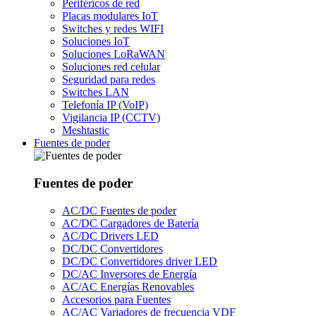
Periféricos de red
Placas modulares IoT
Switches y redes WIFI
Soluciones IoT
Soluciones LoRaWAN
Soluciones red celular
Seguridad para redes
Switches LAN
Telefonía IP (VoIP)
Vigilancia IP (CCTV)
Meshtastic
Fuentes de poder
Fuentes de poder
AC/DC Fuentes de poder
AC/DC Cargadores de Batería
AC/DC Drivers LED
DC/DC Convertidores
DC/DC Convertidores driver LED
DC/AC Inversores de Energía
AC/AC Energías Renovables
Accesorios para Fuentes
AC/AC Variadores de frecuencia VDF