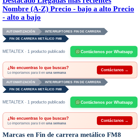
Destacado
Llegadas más recientes
Nombre (A-Z)
Precio - bajo a alto
Precio
- alto a bajo
AUTOMATIZACIÓN
INTERRUPTORES FIN DE CARRERA
FIN DE CARRERA METÁLICO FM8
METALTEX · 1 producto publicado
Contáctenos por Whatsapp
¿No encuentras lo que buscas?
Contáctanos →
Lo importamos para ti en
una semana
AUTOMATIZACIÓN
INTERRUPTORES FIN DE CARRERA
FIN DE CARRERA METÁLICO FM8
METALTEX · 1 producto publicado
Contáctenos por Whatsapp
¿No encuentras lo que buscas?
Contáctanos →
Lo importamos para ti en
una semana
Marcas en Fin de carrera metálico FM8