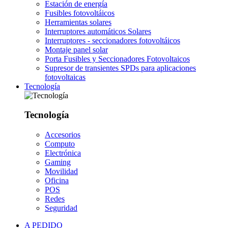
Estación de energía
Fusibles fotovoltáicos
Herramientas solares
Interruptores automáticos Solares
Interruptores - seccionadores fotovoltáicos
Montaje panel solar
Porta Fusibles y Seccionadores Fotovoltaicos
Supresor de transientes SPDs para aplicaciones
fotovoltaicas
Tecnología
Tecnología
Accesorios
Computo
Electrónica
Gaming
Movilidad
Oficina
POS
Redes
Seguridad
A PEDIDO