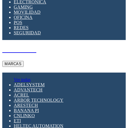
ELECTRÓNICA
GAMING
MOVILIDAD
OFICINA
POS
REDES
SEGURIDAD
A PEDIDO
MARCAS
Ver todas
ADELSYSTEM
ADVANTECH
ACREL
ARBOR TECHNOLOGY
ARESTECH
BANANA PI
CNLINKO
ETI
HELTEC AUTOMATION