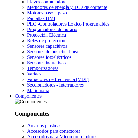
Llaves conmutadoras
Medidores de energía y TC's de corriente
Motores paso a paso
Pantallas HMI
PLC -Controladores Lógico Programables
Programadores de horario
Protección Eléctrica
Relés de protección
Sensores capacitivos
Sensores de posición lineal
Sensores fotoeléctricos
Sensores inductivos
Temporizadores
Variacs
Variadores de frecuencia [VDF]
Seccionadores - Interruptores
Maquinaria
Componentes
Componentes
Amarras plásticas
Accesorios para conectores
Accesorios para Microcontroladores