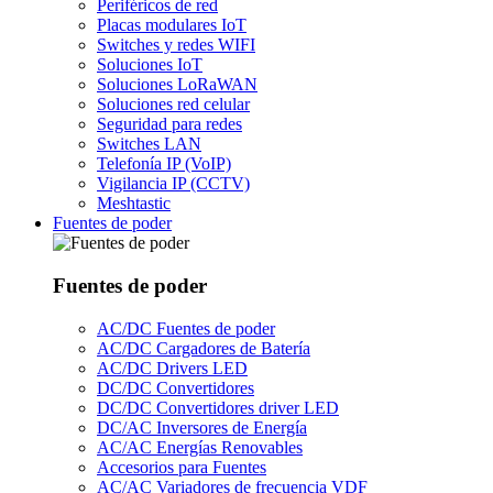
Periféricos de red
Placas modulares IoT
Switches y redes WIFI
Soluciones IoT
Soluciones LoRaWAN
Soluciones red celular
Seguridad para redes
Switches LAN
Telefonía IP (VoIP)
Vigilancia IP (CCTV)
Meshtastic
Fuentes de poder
Fuentes de poder
AC/DC Fuentes de poder
AC/DC Cargadores de Batería
AC/DC Drivers LED
DC/DC Convertidores
DC/DC Convertidores driver LED
DC/AC Inversores de Energía
AC/AC Energías Renovables
Accesorios para Fuentes
AC/AC Variadores de frecuencia VDF