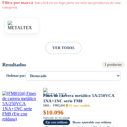
Filtra por marca
haz click en un logo para ver solo sus productos de esta
categoria.
VER TODAS
Resultados
1 productos
Ordenar por:
Fines de carrera metálico 5A/250VCA
1NA+1NC serie FM8
SKU:
FM8104
#1 mas vendido
$
10.096
TIPO DE ACTUADOR
Eje con roldana
Brazo ajustable con roldana