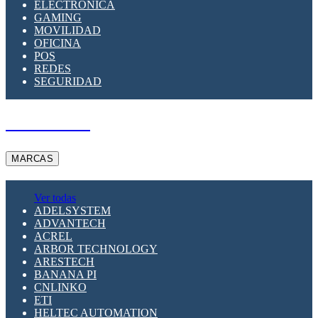
ELECTRÓNICA
GAMING
MOVILIDAD
OFICINA
POS
REDES
SEGURIDAD
A PEDIDO
MARCAS
Ver todas
ADELSYSTEM
ADVANTECH
ACREL
ARBOR TECHNOLOGY
ARESTECH
BANANA PI
CNLINKO
ETI
HELTEC AUTOMATION