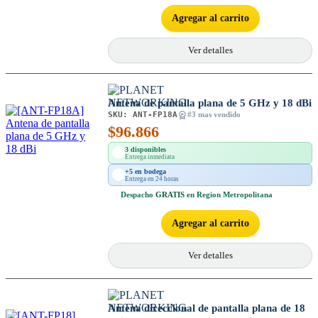
Agregar al carrito
Ver detalles
Antena de pantalla plana de 5 GHz y 18 dBi
SKU:
ANT-FP18A
#3 mas vendido
$
96.866
3 disponibles
Entrega inmediata
+5 en bodega
Entrega en 24 horas
Despacho
GRATIS
en Region Metropolitana
Agregar al carrito
Ver detalles
Antena direccional de pantalla plana de 18