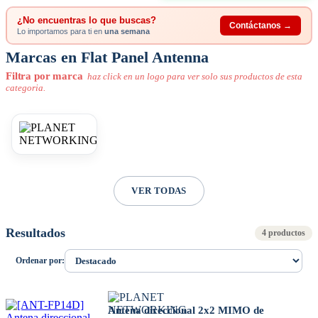
¿No encuentras lo que buscas?
Contáctanos →
Lo importamos para ti en
una semana
Marcas en Flat Panel Antenna
Filtra por marca
haz click en un logo para ver solo sus productos de esta
categoria.
VER TODAS
Resultados
4 productos
Ordenar por:
Antena direccional 2x2 MIMO de