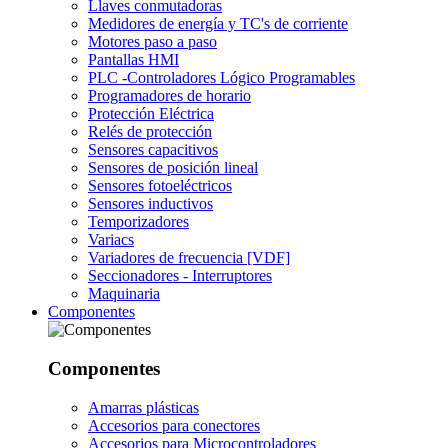
Llaves conmutadoras
Medidores de energía y TC's de corriente
Motores paso a paso
Pantallas HMI
PLC -Controladores Lógico Programables
Programadores de horario
Protección Eléctrica
Relés de protección
Sensores capacitivos
Sensores de posición lineal
Sensores fotoeléctricos
Sensores inductivos
Temporizadores
Variacs
Variadores de frecuencia [VDF]
Seccionadores - Interruptores
Maquinaria
Componentes
Componentes
Amarras plásticas
Accesorios para conectores
Accesorios para Microcontroladores