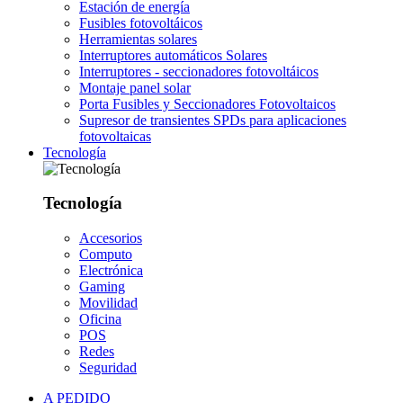
Estación de energía
Fusibles fotovoltáicos
Herramientas solares
Interruptores automáticos Solares
Interruptores - seccionadores fotovoltáicos
Montaje panel solar
Porta Fusibles y Seccionadores Fotovoltaicos
Supresor de transientes SPDs para aplicaciones
fotovoltaicas
Tecnología
Tecnología
Accesorios
Computo
Electrónica
Gaming
Movilidad
Oficina
POS
Redes
Seguridad
A PEDIDO