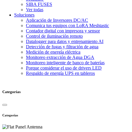
SIBA FUSES
Ver todas
Soluciones
Aplicación de Inversores DC/AC
Comunica tus equipos con LoRA Meshtastic
Contador digital con impresora y sensor
Control de iluminación remoto
Datalogger para datos y entrenamiento AI
Detección de fugas y filtración de agua
Medición de energía eléctrica
Monitoreo extracción de Agua DGA
Monitoreo inteligente de banco de baterías
Porque considerar el uso de drivers LED
Respaldo de energía UPS en tableros
Categorías
Categorías