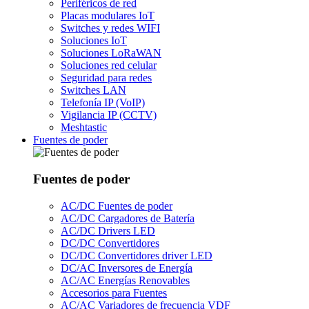
Periféricos de red
Placas modulares IoT
Switches y redes WIFI
Soluciones IoT
Soluciones LoRaWAN
Soluciones red celular
Seguridad para redes
Switches LAN
Telefonía IP (VoIP)
Vigilancia IP (CCTV)
Meshtastic
Fuentes de poder
Fuentes de poder
AC/DC Fuentes de poder
AC/DC Cargadores de Batería
AC/DC Drivers LED
DC/DC Convertidores
DC/DC Convertidores driver LED
DC/AC Inversores de Energía
AC/AC Energías Renovables
Accesorios para Fuentes
AC/AC Variadores de frecuencia VDF