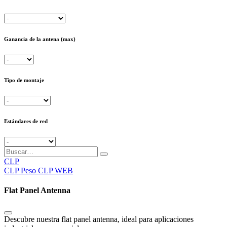
Ganancia de la antena (max)
Tipo de montaje
Estándares de red
CLP
CLP
Peso CLP WEB
Flat Panel Antenna
Descubre nuestra flat panel antenna, ideal para aplicaciones