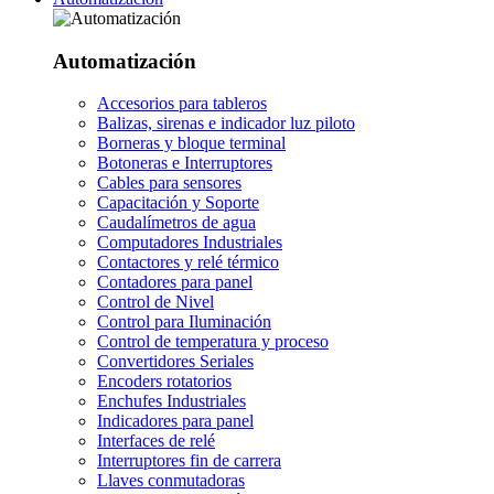
Automatización
Accesorios para tableros
Balizas, sirenas e indicador luz piloto
Borneras y bloque terminal
Botoneras e Interruptores
Cables para sensores
Capacitación y Soporte
Caudalímetros de agua
Computadores Industriales
Contactores y relé térmico
Contadores para panel
Control de Nivel
Control para Iluminación
Control de temperatura y proceso
Convertidores Seriales
Encoders rotatorios
Enchufes Industriales
Indicadores para panel
Interfaces de relé
Interruptores fin de carrera
Llaves conmutadoras