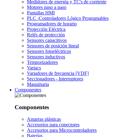
Medidores de energía y TC's de corriente
Motores paso a paso
Pantallas HMI
PLC -Controladores Lógico Programables
Programadores de horario
Protección Eléctrica
Relés de protección
Sensores capacitivos
Sensores de posición lineal
Sensores fotoeléctricos
Sensores inductivos
Temporizadores
Variacs
Variadores de frecuencia [VDF]
Seccionadores - Interruptores
Maquinaria
Componentes
Componentes
Amarras plásticas
Accesorios para conectores
Accesorios para Microcontroladores
Baterías