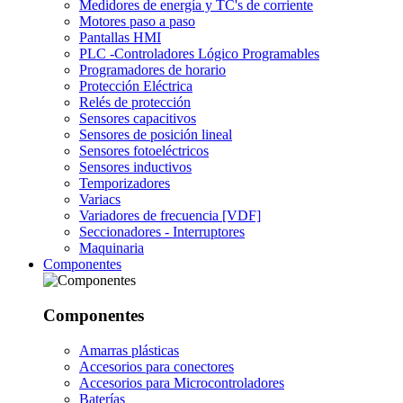
Medidores de energía y TC's de corriente
Motores paso a paso
Pantallas HMI
PLC -Controladores Lógico Programables
Programadores de horario
Protección Eléctrica
Relés de protección
Sensores capacitivos
Sensores de posición lineal
Sensores fotoeléctricos
Sensores inductivos
Temporizadores
Variacs
Variadores de frecuencia [VDF]
Seccionadores - Interruptores
Maquinaria
Componentes
Componentes
Amarras plásticas
Accesorios para conectores
Accesorios para Microcontroladores
Baterías