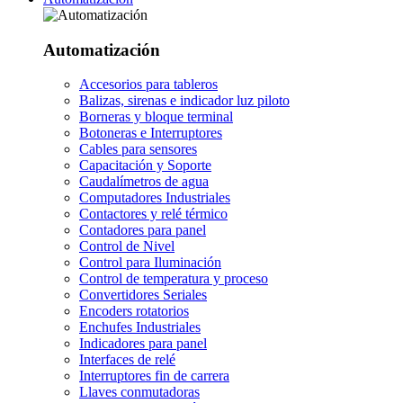
Automatización
Accesorios para tableros
Balizas, sirenas e indicador luz piloto
Borneras y bloque terminal
Botoneras e Interruptores
Cables para sensores
Capacitación y Soporte
Caudalímetros de agua
Computadores Industriales
Contactores y relé térmico
Contadores para panel
Control de Nivel
Control para Iluminación
Control de temperatura y proceso
Convertidores Seriales
Encoders rotatorios
Enchufes Industriales
Indicadores para panel
Interfaces de relé
Interruptores fin de carrera
Llaves conmutadoras