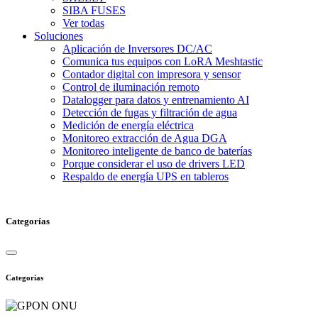
SIBA FUSES
Ver todas
Soluciones
Aplicación de Inversores DC/AC
Comunica tus equipos con LoRA Meshtastic
Contador digital con impresora y sensor
Control de iluminación remoto
Datalogger para datos y entrenamiento AI
Detección de fugas y filtración de agua
Medición de energía eléctrica
Monitoreo extracción de Agua DGA
Monitoreo inteligente de banco de baterías
Porque considerar el uso de drivers LED
Respaldo de energía UPS en tableros
Categorías
Categorías