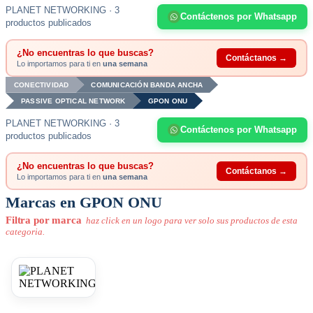
PLANET NETWORKING · 3
Contáctenos por Whatsapp
productos publicados
¿No encuentras lo que buscas?
Contáctanos →
Lo importamos para ti en
una semana
CONECTIVIDAD
COMUNICACIÓN BANDA ANCHA
PASSIVE OPTICAL NETWORK
GPON ONU
PLANET NETWORKING · 3
Contáctenos por Whatsapp
productos publicados
¿No encuentras lo que buscas?
Contáctanos →
Lo importamos para ti en
una semana
Marcas en GPON ONU
Filtra por marca
haz click en un logo para ver solo sus productos de esta
categoria.