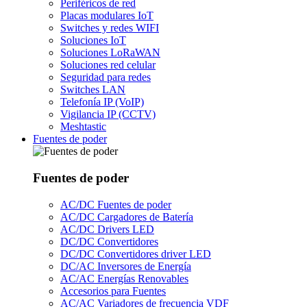
Periféricos de red
Placas modulares IoT
Switches y redes WIFI
Soluciones IoT
Soluciones LoRaWAN
Soluciones red celular
Seguridad para redes
Switches LAN
Telefonía IP (VoIP)
Vigilancia IP (CCTV)
Meshtastic
Fuentes de poder
Fuentes de poder
AC/DC Fuentes de poder
AC/DC Cargadores de Batería
AC/DC Drivers LED
DC/DC Convertidores
DC/DC Convertidores driver LED
DC/AC Inversores de Energía
AC/AC Energías Renovables
Accesorios para Fuentes
AC/AC Variadores de frecuencia VDF