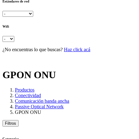
Estándares de red
Wifi
¿No encuentras lo que buscas?
Haz click acá
GPON ONU
Productos
Conectividad
Comunicación banda ancha
Passive Optical Network
GPON ONU
Filtros
Categorías