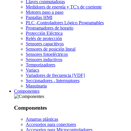
Llaves conmutadoras
Medidores de energía y TC's de corriente
Motores paso a paso
Pantallas HMI
PLC -Controladores Lógico Programables
Programadores de horario
Protección Eléctrica
Relés de protección
Sensores capacitivos
Sensores de posición lineal
Sensores fotoeléctricos
Sensores inductivos
Temporizadores
Variacs
Variadores de frecuencia [VDF]
Seccionadores - Interruptores
Maquinaria
Componentes
Componentes
Amarras plásticas
Accesorios para conectores
Accesorios para Microcontroladores