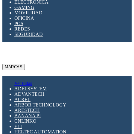
ELECTRÓNICA
GAMING
MOVILIDAD
OFICINA
POS
REDES
SEGURIDAD
A PEDIDO
MARCAS
Ver todas
ADELSYSTEM
ADVANTECH
ACREL
ARBOR TECHNOLOGY
ARESTECH
BANANA PI
CNLINKO
ETI
HELTEC AUTOMATION