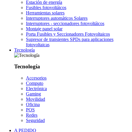
Estación de energía
Fusibles fotovoltáicos
Herramientas solares
Interruptores automáticos Solares
Interruptores - seccionadores fotovoltáicos
Montaje panel solar
Porta Fusibles y Seccionadores Fotovoltaicos
Supresor de transientes SPDs para aplicaciones
fotovoltaicas
Tecnología
Tecnología
Accesorios
Computo
Electrónica
Gaming
Movilidad
Oficina
POS
Redes
Seguridad
A PEDIDO