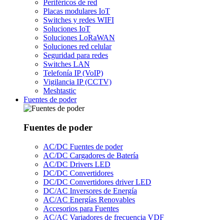
Periféricos de red
Placas modulares IoT
Switches y redes WIFI
Soluciones IoT
Soluciones LoRaWAN
Soluciones red celular
Seguridad para redes
Switches LAN
Telefonía IP (VoIP)
Vigilancia IP (CCTV)
Meshtastic
Fuentes de poder
Fuentes de poder
AC/DC Fuentes de poder
AC/DC Cargadores de Batería
AC/DC Drivers LED
DC/DC Convertidores
DC/DC Convertidores driver LED
DC/AC Inversores de Energía
AC/AC Energías Renovables
Accesorios para Fuentes
AC/AC Variadores de frecuencia VDF