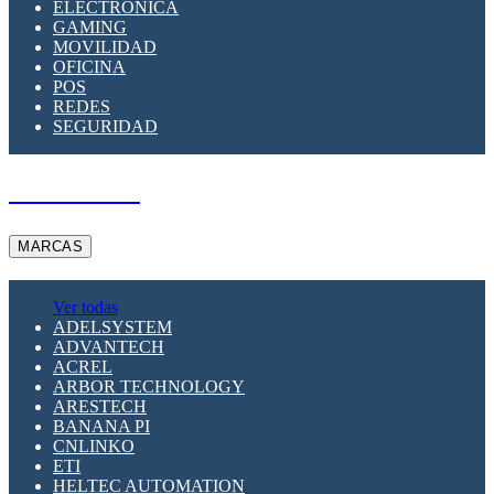
ELECTRÓNICA
GAMING
MOVILIDAD
OFICINA
POS
REDES
SEGURIDAD
A PEDIDO
MARCAS
Ver todas
ADELSYSTEM
ADVANTECH
ACREL
ARBOR TECHNOLOGY
ARESTECH
BANANA PI
CNLINKO
ETI
HELTEC AUTOMATION