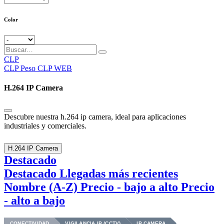
Color
CLP
CLP
Peso CLP WEB
H.264 IP Camera
Descubre nuestra h.264 ip camera, ideal para aplicaciones
industriales y comerciales.
H.264 IP Camera
Destacado
Destacado
Llegadas más recientes
Nombre (A-Z)
Precio - bajo a alto
Precio
- alto a bajo
CONECTIVIDAD
VIGILANCIA IP (CCTV)
IP CAMERA