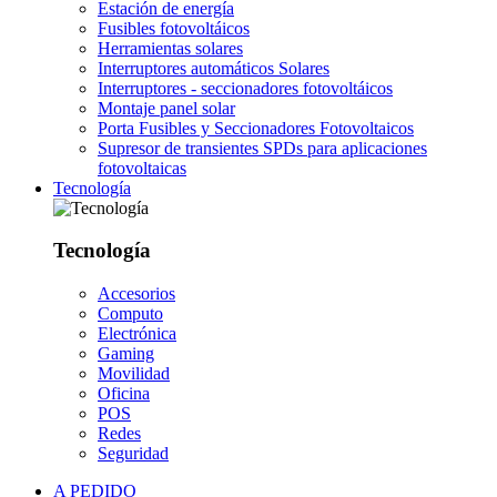
Estación de energía
Fusibles fotovoltáicos
Herramientas solares
Interruptores automáticos Solares
Interruptores - seccionadores fotovoltáicos
Montaje panel solar
Porta Fusibles y Seccionadores Fotovoltaicos
Supresor de transientes SPDs para aplicaciones
fotovoltaicas
Tecnología
Tecnología
Accesorios
Computo
Electrónica
Gaming
Movilidad
Oficina
POS
Redes
Seguridad
A PEDIDO