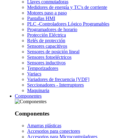
Llaves conmutadoras
Medidores de energía y TC's de corriente
Motores paso a paso
Pantallas HMI
PLC -Controladores Lógico Programables
Programadores de horario
Protección Eléctrica
Relés de protección
Sensores capacitivos
Sensores de posición lineal
Sensores fotoeléctricos
Sensores inductivos
Temporizadores
Variacs
Variadores de frecuencia [VDF]
Seccionadores - Interruptores
Maquinaria
Componentes
Componentes
Amarras plásticas
Accesorios para conectores
Accesorios para Microcontroladores