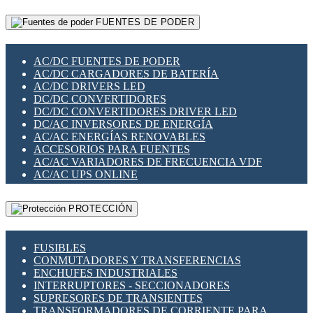
RELÉS INTELIGENTES WIFI
GATEWAY LORAWAN
RELÉS MINIATURA DE POTENCIA
FUENTES DE PODER
GESTIÓN DE REDES
SENSORES MAGNÉTICOS
INFRAESTRUCTURA ETHERCAT
SOPORTE PARA CIRCUITO IMPRESO
PERIFÉRICOS DE RED
SOQUETES PARA RELÉ
AC/DC FUENTES DE PODER
PLACAS MODULARES IOT
SWITCH Y MICROSWITCH
AC/DC CARGADORES DE BATERÍA
SWITCHES Y REDES WIFI
TARJETAS PI
AC/DC DRIVERS LED
SOLUCIONES IOT
UNIÓN Y DERIVACIÓN DE CABLE
DC/DC CONVERTIDORES
SOLUCIONES LORAWAN
DC/DC CONVERTIDORES DRIVER LED
SOLUCIONES RED CELULAR
DC/AC INVERSORES DE ENERGÍA
SEGURIDAD PARA REDES
AC/AC ENERGÍAS RENOVABLES
SWITCHES LAN
ACCESORIOS PARA FUENTES
TELEFONÍA IP (VOIP)
AC/AC VARIADORES DE FRECUENCIA VDF
VIGILANCIA IP (CCTV)
AC/AC UPS ONLINE
MESHTASTIC
PROTECCIÓN
FUSIBLES
CONMUTADORES Y TRANSFERENCIAS
ENCHUFES INDUSTRIALES
INTERRUPTORES - SECCIONADORES
SUPRESORES DE TRANSIENTES
TRANSFORMADORES DE CORRIENTE PARA