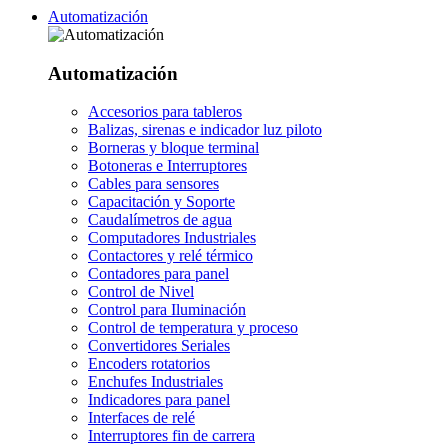
Automatización
Automatización
Accesorios para tableros
Balizas, sirenas e indicador luz piloto
Borneras y bloque terminal
Botoneras e Interruptores
Cables para sensores
Capacitación y Soporte
Caudalímetros de agua
Computadores Industriales
Contactores y relé térmico
Contadores para panel
Control de Nivel
Control para Iluminación
Control de temperatura y proceso
Convertidores Seriales
Encoders rotatorios
Enchufes Industriales
Indicadores para panel
Interfaces de relé
Interruptores fin de carrera