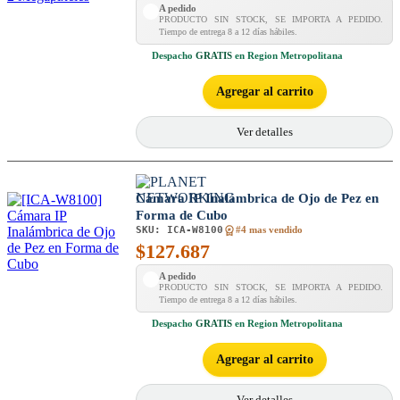
A pedido
PRODUCTO SIN STOCK, SE IMPORTA A PEDIDO.
Tiempo de entrega 8 a 12 días hábiles.
Despacho
GRATIS
en Region Metropolitana
Agregar al carrito
Ver detalles
Cámara IP Inalámbrica de Ojo de Pez en
Forma de Cubo
SKU:
ICA-W8100
#4 mas vendido
$
127.687
A pedido
PRODUCTO SIN STOCK, SE IMPORTA A PEDIDO.
Tiempo de entrega 8 a 12 días hábiles.
Despacho
GRATIS
en Region Metropolitana
Agregar al carrito
Ver detalles