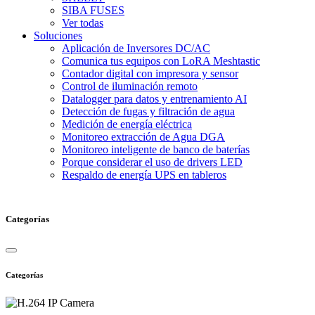
SIBA FUSES
Ver todas
Soluciones
Aplicación de Inversores DC/AC
Comunica tus equipos con LoRA Meshtastic
Contador digital con impresora y sensor
Control de iluminación remoto
Datalogger para datos y entrenamiento AI
Detección de fugas y filtración de agua
Medición de energía eléctrica
Monitoreo extracción de Agua DGA
Monitoreo inteligente de banco de baterías
Porque considerar el uso de drivers LED
Respaldo de energía UPS en tableros
Categorías
Categorías