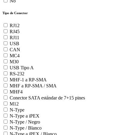
No
Tipo de Conector
RJ12
RJ45
RJ11
USB
CAN
MC4
M30
USB Tipo A
RS-232
MHF-1 a RP-SMA
MHF a RP-SMA / SMA
MHF4
Conector SATA estándar de 7+15 pines
M12
N-Type
N-Type a iPEX
N-Type / Negro
N-Type / Blanco
N-Type a iPEX / Blanco