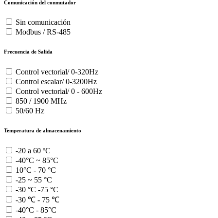
Comunicación del conmutador
Sin comunicación
Modbus / RS-485
Frecuencia de Salida
Control vectorial/ 0-320Hz
Control escalar/ 0-3200Hz
Control vectorial/ 0 - 600Hz
850 / 1900 MHz
50/60 Hz
Temperatura de almacenamiento
-20 a 60 ºC
-40°C ~ 85°C
10°C - 70 °C
-25 ~ 55 °C
-30 °C -75 °C
-30 ℃ - 75 ℃
-40°C - 85°C