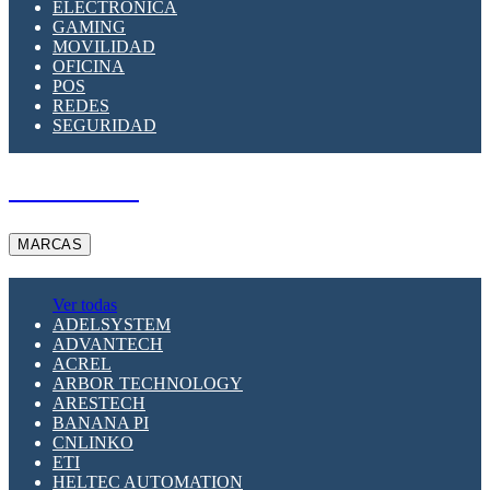
ELECTRÓNICA
GAMING
MOVILIDAD
OFICINA
POS
REDES
SEGURIDAD
A PEDIDO
MARCAS
Ver todas
ADELSYSTEM
ADVANTECH
ACREL
ARBOR TECHNOLOGY
ARESTECH
BANANA PI
CNLINKO
ETI
HELTEC AUTOMATION