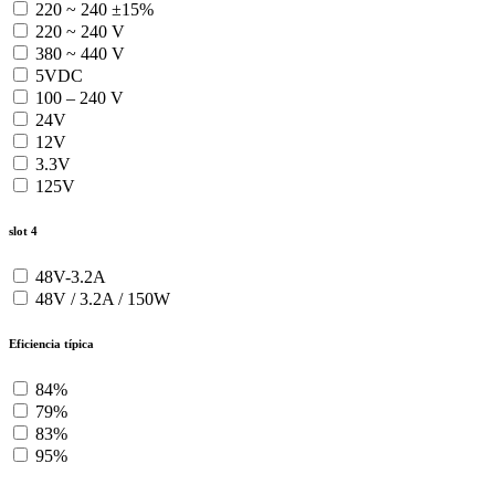
220 ~ 240 ±15%
220 ~ 240 V
380 ~ 440 V
5VDC
100 – 240 V
24V
12V
3.3V
125V
slot 4
48V-3.2A
48V / 3.2A / 150W
Eficiencia típica
84%
79%
83%
95%