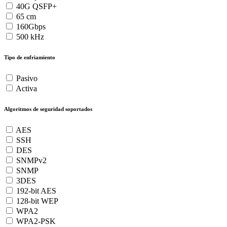
40G QSFP+
65 cm
160Gbps
500 kHz
Tipo de enfriamiento
Pasivo
Activa
Algoritmos de seguridad soportados
AES
SSH
DES
SNMPv2
SNMP
3DES
192-bit AES
128-bit WEP
WPA2
WPA2-PSK