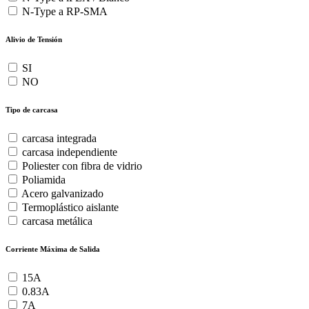
N-Type a RP-SMA
Alivio de Tensión
SI
NO
Tipo de carcasa
carcasa integrada
carcasa independiente
Poliester con fibra de vidrio
Poliamida
Acero galvanizado
Termoplástico aislante
carcasa metálica
Corriente Máxima de Salida
15A
0.83A
7A