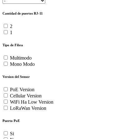
Cantidad de puertos RJ-11
2
1
Tipo de Fibra
Multimodo
Mono Modo
Version del Sensor
PoE Version
Cellular Version
WiFi Ha Low Version
LoRaWan Version
Puerto PoE
Si