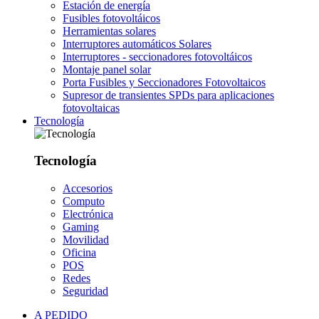
Estación de energía
Fusibles fotovoltáicos
Herramientas solares
Interruptores automáticos Solares
Interruptores - seccionadores fotovoltáicos
Montaje panel solar
Porta Fusibles y Seccionadores Fotovoltaicos
Supresor de transientes SPDs para aplicaciones
fotovoltaicas
Tecnología
Tecnología
Accesorios
Computo
Electrónica
Gaming
Movilidad
Oficina
POS
Redes
Seguridad
A PEDIDO