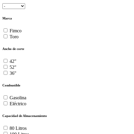
Marca
Fimco
Toro
Ancho de corte
42"
52"
36"
Combustible
Gasolina
Eléctrico
Capacidad de Almacenamiento
80 Litros