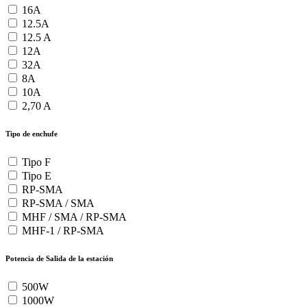
16A
12.5A
12.5 A
12A
32A
8A
10A
2,70 A
Tipo de enchufe
Tipo F
Tipo E
RP-SMA
RP-SMA / SMA
MHF / SMA / RP-SMA
MHF-1 / RP-SMA
Potencia de Salida de la estación
500W
1000W