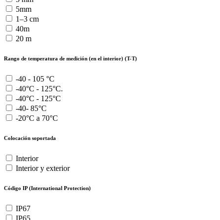
5mm
1–3 cm
40m
20 m
Rango de temperatura de medición (en el interior) (T-T)
-40 - 105 °C
-40°C - 125°C.
-40°C - 125°C
-40- 85°C
-20°C a 70°C
Colocación soportada
Interior
Interior y exterior
Código IP (International Protection)
IP67
IP65