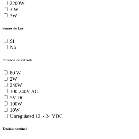
2200W
3 W
3W
Sensor de Luz
Si
No
Potencia de entrada
80 W
2W
240W
100-240V AC
5V DC
100W
10W
Unregulated 12 ~ 24 VDC
Tensión nominal