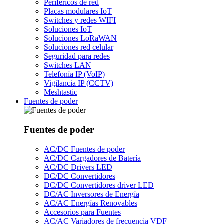
Periféricos de red
Placas modulares IoT
Switches y redes WIFI
Soluciones IoT
Soluciones LoRaWAN
Soluciones red celular
Seguridad para redes
Switches LAN
Telefonía IP (VoIP)
Vigilancia IP (CCTV)
Meshtastic
Fuentes de poder
Fuentes de poder
AC/DC Fuentes de poder
AC/DC Cargadores de Batería
AC/DC Drivers LED
DC/DC Convertidores
DC/DC Convertidores driver LED
DC/AC Inversores de Energía
AC/AC Energías Renovables
Accesorios para Fuentes
AC/AC Variadores de frecuencia VDF