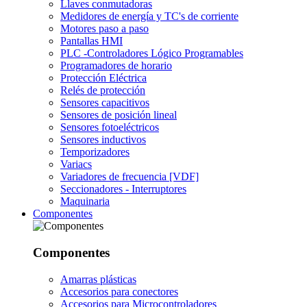
Llaves conmutadoras
Medidores de energía y TC's de corriente
Motores paso a paso
Pantallas HMI
PLC -Controladores Lógico Programables
Programadores de horario
Protección Eléctrica
Relés de protección
Sensores capacitivos
Sensores de posición lineal
Sensores fotoeléctricos
Sensores inductivos
Temporizadores
Variacs
Variadores de frecuencia [VDF]
Seccionadores - Interruptores
Maquinaria
Componentes
Componentes
Amarras plásticas
Accesorios para conectores
Accesorios para Microcontroladores