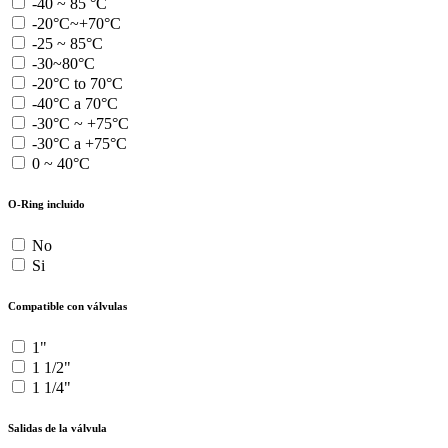
-40 ~ 85 °C
-20°C~+70°C
-25 ~ 85°C
-30~80°C
-20°C to 70°C
-40°C a 70°C
-30°C ~ +75°C
-30°C a +75°C
0 ~ 40°C
O-Ring incluido
No
Si
Compatible con válvulas
1"
1 1/2"
1 1/4"
Salidas de la válvula