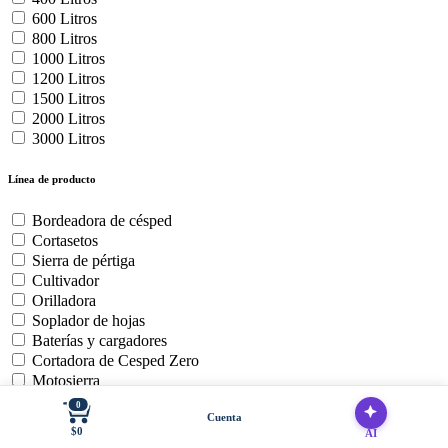
600 Litros
800 Litros
1000 Litros
1200 Litros
1500 Litros
2000 Litros
3000 Litros
Línea de producto
Bordeadora de césped
Cortasetos
Sierra de pértiga
Cultivador
Orilladora
Soplador de hojas
Baterías y cargadores
Cortadora de Cesped Zero
Motosierra
0
Cuenta
Uso del producto
$0
AI