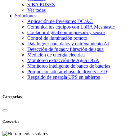
SIBA FUSES
Ver todas
Soluciones
Aplicación de Inversores DC/AC
Comunica tus equipos con LoRA Meshtastic
Contador digital con impresora y sensor
Control de iluminación remoto
Datalogger para datos y entrenamiento AI
Detección de fugas y filtración de agua
Medición de energía eléctrica
Monitoreo extracción de Agua DGA
Monitoreo inteligente de banco de baterías
Porque considerar el uso de drivers LED
Respaldo de energía UPS en tableros
Categorías
Categorías