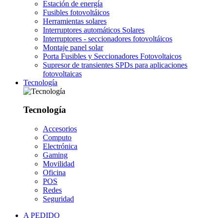
Estación de energía
Fusibles fotovoltáicos
Herramientas solares
Interruptores automáticos Solares
Interruptores - seccionadores fotovoltáicos
Montaje panel solar
Porta Fusibles y Seccionadores Fotovoltaicos
Supresor de transientes SPDs para aplicaciones
fotovoltaicas
Tecnología
Tecnología
Accesorios
Computo
Electrónica
Gaming
Movilidad
Oficina
POS
Redes
Seguridad
A PEDIDO