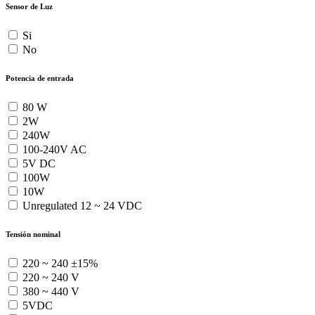
Sensor de Luz
Si
No
Potencia de entrada
80 W
2W
240W
100-240V AC
5V DC
100W
10W
Unregulated 12 ~ 24 VDC
Tensión nominal
220 ~ 240 ±15%
220 ~ 240 V
380 ~ 440 V
5VDC