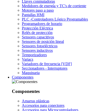
Llaves conmutadoras
Medidores de energía y TC's de corriente
Motores paso a paso
Pantallas HMI
PLC -Controladores Lógico Programables
Programadores de horario
Protección Eléctrica
Relés de protección
Sensores capacitivos
Sensores de posición lineal
Sensores fotoeléctricos
Sensores inductivos
Temporizadores
Variacs
Variadores de frecuencia [VDF]
Seccionadores - Interruptores
Maquinaria
Componentes
Componentes
Amarras plásticas
Accesorios para conectores
Accesorios para Microcontroladores