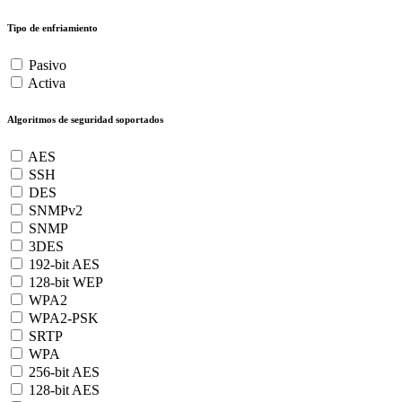
Tipo de enfriamiento
Pasivo
Activa
Algoritmos de seguridad soportados
AES
SSH
DES
SNMPv2
SNMP
3DES
192-bit AES
128-bit WEP
WPA2
WPA2-PSK
SRTP
WPA
256-bit AES
128-bit AES