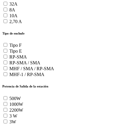
32A
8A
10A
2,70 A
Tipo de enchufe
Tipo F
Tipo E
RP-SMA
RP-SMA / SMA
MHF / SMA / RP-SMA
MHF-1 / RP-SMA
Potencia de Salida de la estación
500W
1000W
2200W
3 W
3W