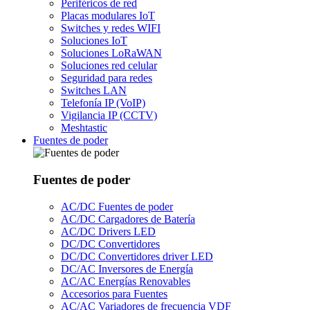
Periféricos de red
Placas modulares IoT
Switches y redes WIFI
Soluciones IoT
Soluciones LoRaWAN
Soluciones red celular
Seguridad para redes
Switches LAN
Telefonía IP (VoIP)
Vigilancia IP (CCTV)
Meshtastic
Fuentes de poder
Fuentes de poder
AC/DC Fuentes de poder
AC/DC Cargadores de Batería
AC/DC Drivers LED
DC/DC Convertidores
DC/DC Convertidores driver LED
DC/AC Inversores de Energía
AC/AC Energías Renovables
Accesorios para Fuentes
AC/AC Variadores de frecuencia VDF