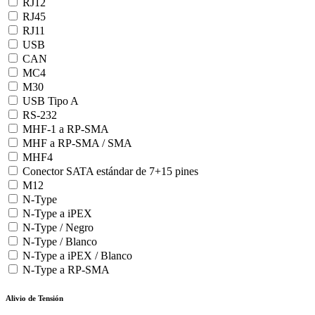
RJ12
RJ45
RJ11
USB
CAN
MC4
M30
USB Tipo A
RS-232
MHF-1 a RP-SMA
MHF a RP-SMA / SMA
MHF4
Conector SATA estándar de 7+15 pines
M12
N-Type
N-Type a iPEX
N-Type / Negro
N-Type / Blanco
N-Type a iPEX / Blanco
N-Type a RP-SMA
Alivio de Tensión