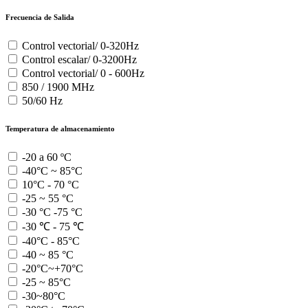
Frecuencia de Salida
Control vectorial/ 0-320Hz
Control escalar/ 0-3200Hz
Control vectorial/ 0 - 600Hz
850 / 1900 MHz
50/60 Hz
Temperatura de almacenamiento
-20 a 60 ºC
-40°C ~ 85°C
10°C - 70 °C
-25 ~ 55 °C
-30 °C -75 °C
-30 ℃ - 75 ℃
-40°C - 85°C
-40 ~ 85 °C
-20°C~+70°C
-25 ~ 85°C
-30~80°C