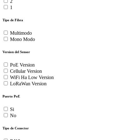
2
1
Tipo de Fibra
Multimodo
Mono Modo
Version del Sensor
PoE Version
Cellular Version
WiFi Ha Low Version
LoRaWan Version
Puerto PoE
Si
No
Tipo de Conector