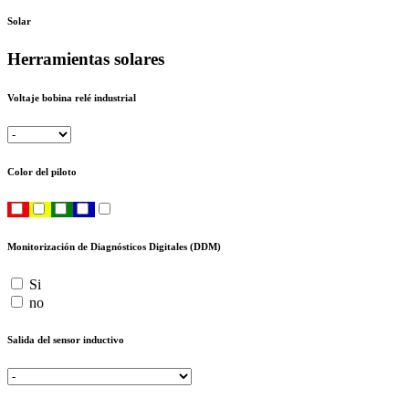
Solar
Herramientas solares
Voltaje bobina relé industrial
Color del piloto
Monitorización de Diagnósticos Digitales (DDM)
Si
no
Salida del sensor inductivo