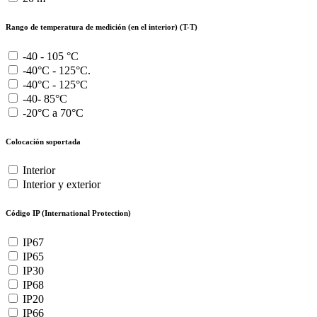
Rango de temperatura de medición (en el interior) (T-T)
-40 - 105 °C
-40°C - 125°C.
-40°C - 125°C
-40- 85°C
-20°C a 70°C
Colocación soportada
Interior
Interior y exterior
Código IP (International Protection)
IP67
IP65
IP30
IP68
IP20
IP66