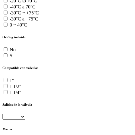
-20°C to 70°C
-40°C a 70°C
-30°C ~ +75°C
-30°C a +75°C
0 ~ 40°C
O-Ring incluido
No
Si
Compatible con válvulas
1"
1 1/2"
1 1/4"
Salidas de la válvula
Marca