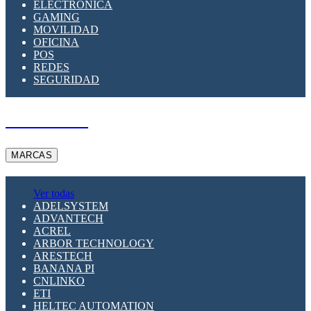
ELECTRÓNICA
GAMING
MOVILIDAD
OFICINA
POS
REDES
SEGURIDAD
A PEDIDO
MARCAS
Ver todas
ADELSYSTEM
ADVANTECH
ACREL
ARBOR TECHNOLOGY
ARESTECH
BANANA PI
CNLINKO
ETI
HELTEC AUTOMATION