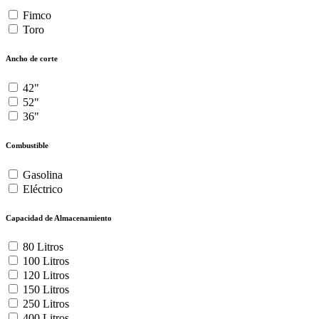
Fimco
Toro
Ancho de corte
42"
52"
36"
Combustible
Gasolina
Eléctrico
Capacidad de Almacenamiento
80 Litros
100 Litros
120 Litros
150 Litros
250 Litros
400 Litros