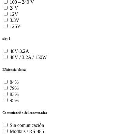
100 – 240 V
24V
12V
3.3V
125V
slot 4
48V-3.2A
48V / 3.2A / 150W
Eficiencia típica
84%
79%
83%
95%
Comunicación del conmutador
Sin comunicación
Modbus / RS-485