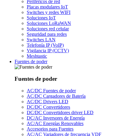
Periféricos de red
Placas modulares IoT
Switches y redes WIFI
Soluciones IoT
Soluciones LoRaWAN
Soluciones red celular
Seguridad para redes
Switches LAN
Telefonía IP (VoIP)
Vigilancia IP (CCTV)
Meshtastic
Fuentes de poder
Fuentes de poder
AC/DC Fuentes de poder
AC/DC Cargadores de Batería
AC/DC Drivers LED
DC/DC Convertidores
DC/DC Convertidores driver LED
DC/AC Inversores de Energía
AC/AC Energías Renovables
Accesorios para Fuentes
AC/AC Variadores de frecuencia VDF