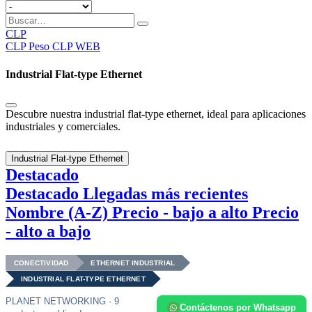
CLP
CLP
Peso CLP WEB
Industrial Flat-type Ethernet
Descubre nuestra industrial flat-type ethernet, ideal para aplicaciones
industriales y comerciales.
Industrial Flat-type Ethernet
Destacado
Destacado
Llegadas más recientes
Nombre (A-Z)
Precio - bajo a alto
Precio
- alto a bajo
CONECTIVIDAD
ETHERNET INDUSTRIAL
INDUSTRIAL FLAT-TYPE ETHERNET
PLANET NETWORKING · 9
Contáctenos por Whatsapp