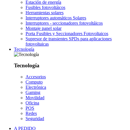
Estación de energía
Fusibles fotovoltáicos
Herramientas solares
Interruptores automáticos Solares
Interruptores - seccionadores fotovoltáicos
Montaje panel solar
Porta Fusibles y Seccionadores Fotovoltaicos
Supresor de transientes SPDs para aplicaciones
fotovoltaicas
Tecnología
Tecnología
Accesorios
Computo
Electrónica
Gaming
Movilidad
Oficina
POS
Redes
Seguridad
A PEDIDO