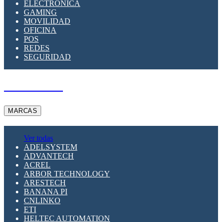
ELECTRÓNICA
GAMING
MOVILIDAD
OFICINA
POS
REDES
SEGURIDAD
A PEDIDO
MARCAS
Ver todas
ADELSYSTEM
ADVANTECH
ACREL
ARBOR TECHNOLOGY
ARESTECH
BANANA PI
CNLINKO
ETI
HELTEC AUTOMATION