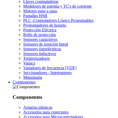
Llaves conmutadoras
Medidores de energía y TC's de corriente
Motores paso a paso
Pantallas HMI
PLC -Controladores Lógico Programables
Programadores de horario
Protección Eléctrica
Relés de protección
Sensores capacitivos
Sensores de posición lineal
Sensores fotoeléctricos
Sensores inductivos
Temporizadores
Variacs
Variadores de frecuencia [VDF]
Seccionadores - Interruptores
Maquinaria
Componentes
Componentes
Amarras plásticas
Accesorios para conectores
Accesorios para Microcontroladores