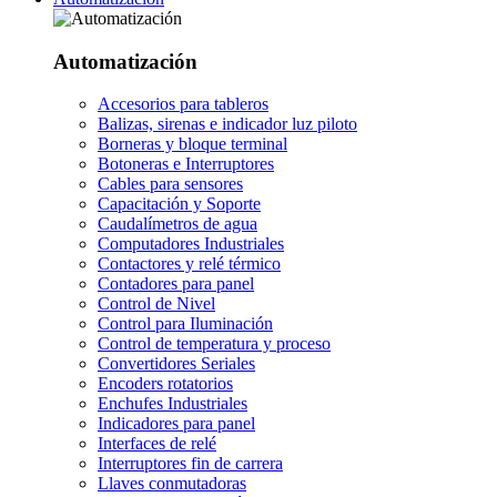
Automatización
Accesorios para tableros
Balizas, sirenas e indicador luz piloto
Borneras y bloque terminal
Botoneras e Interruptores
Cables para sensores
Capacitación y Soporte
Caudalímetros de agua
Computadores Industriales
Contactores y relé térmico
Contadores para panel
Control de Nivel
Control para Iluminación
Control de temperatura y proceso
Convertidores Seriales
Encoders rotatorios
Enchufes Industriales
Indicadores para panel
Interfaces de relé
Interruptores fin de carrera
Llaves conmutadoras