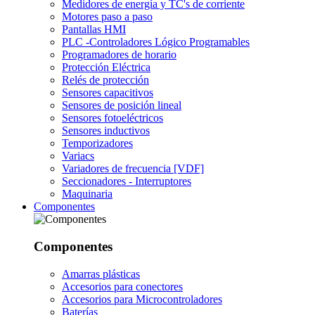
Medidores de energía y TC's de corriente
Motores paso a paso
Pantallas HMI
PLC -Controladores Lógico Programables
Programadores de horario
Protección Eléctrica
Relés de protección
Sensores capacitivos
Sensores de posición lineal
Sensores fotoeléctricos
Sensores inductivos
Temporizadores
Variacs
Variadores de frecuencia [VDF]
Seccionadores - Interruptores
Maquinaria
Componentes
Componentes
Amarras plásticas
Accesorios para conectores
Accesorios para Microcontroladores
Baterías