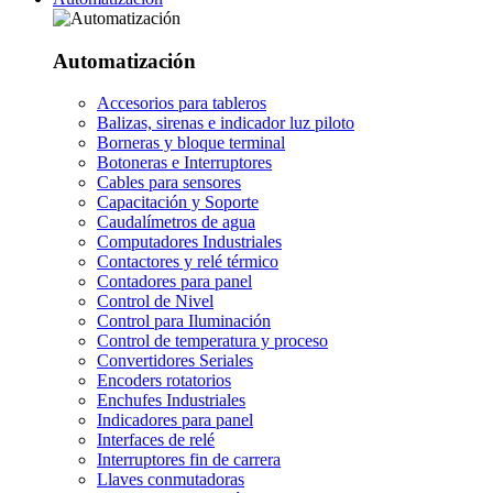
Automatización
Accesorios para tableros
Balizas, sirenas e indicador luz piloto
Borneras y bloque terminal
Botoneras e Interruptores
Cables para sensores
Capacitación y Soporte
Caudalímetros de agua
Computadores Industriales
Contactores y relé térmico
Contadores para panel
Control de Nivel
Control para Iluminación
Control de temperatura y proceso
Convertidores Seriales
Encoders rotatorios
Enchufes Industriales
Indicadores para panel
Interfaces de relé
Interruptores fin de carrera
Llaves conmutadoras