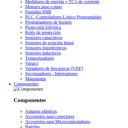
Medidores de energía y TC's de corriente
Motores paso a paso
Pantallas HMI
PLC -Controladores Lógico Programables
Programadores de horario
Protección Eléctrica
Relés de protección
Sensores capacitivos
Sensores de posición lineal
Sensores fotoeléctricos
Sensores inductivos
Temporizadores
Variacs
Variadores de frecuencia [VDF]
Seccionadores - Interruptores
Maquinaria
Componentes
Componentes
Amarras plásticas
Accesorios para conectores
Accesorios para Microcontroladores
Baterías