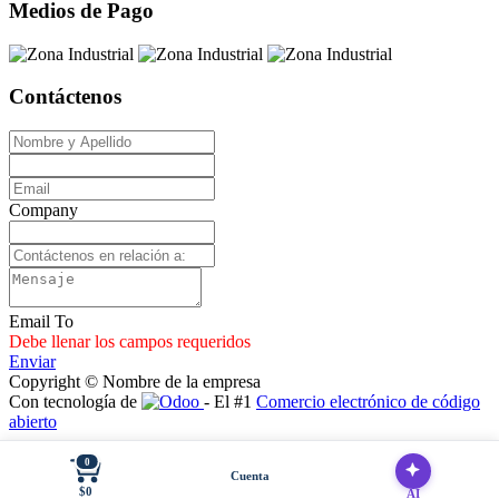
Medios de Pago
Contáctenos
Company
Email To
Debe llenar los campos requeridos
Enviar
Copyright © Nombre de la empresa
Con tecnología de
- El #1
Comercio electrónico de código
abierto
0
Cuenta
$0
AI