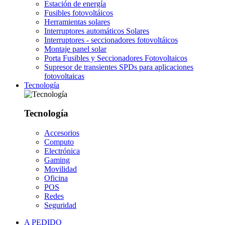
Estación de energía
Fusibles fotovoltáicos
Herramientas solares
Interruptores automáticos Solares
Interruptores - seccionadores fotovoltáicos
Montaje panel solar
Porta Fusibles y Seccionadores Fotovoltaicos
Supresor de transientes SPDs para aplicaciones
fotovoltaicas
Tecnología
Tecnología
Accesorios
Computo
Electrónica
Gaming
Movilidad
Oficina
POS
Redes
Seguridad
A PEDIDO