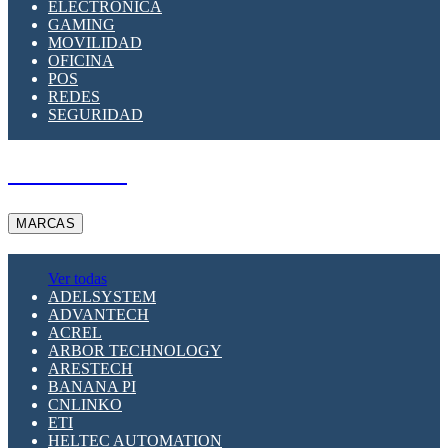
ELECTRÓNICA
GAMING
MOVILIDAD
OFICINA
POS
REDES
SEGURIDAD
A PEDIDO
MARCAS
Ver todas
ADELSYSTEM
ADVANTECH
ACREL
ARBOR TECHNOLOGY
ARESTECH
BANANA PI
CNLINKO
ETI
HELTEC AUTOMATION