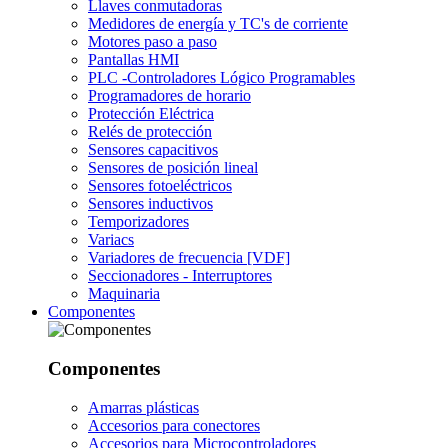
Llaves conmutadoras
Medidores de energía y TC's de corriente
Motores paso a paso
Pantallas HMI
PLC -Controladores Lógico Programables
Programadores de horario
Protección Eléctrica
Relés de protección
Sensores capacitivos
Sensores de posición lineal
Sensores fotoeléctricos
Sensores inductivos
Temporizadores
Variacs
Variadores de frecuencia [VDF]
Seccionadores - Interruptores
Maquinaria
Componentes
Componentes
Amarras plásticas
Accesorios para conectores
Accesorios para Microcontroladores