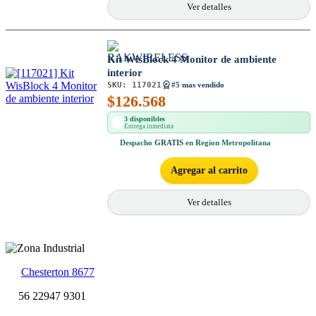
Ver detalles
Kit WisBlock 4 Monitor de ambiente
interior
SKU:
117021
#5 mas vendido
$
126.568
3 disponibles
Entrega inmediata
Despacho
GRATIS
en Region Metropolitana
Agregar al carrito
Ver detalles
Chesterton 8677
56 22947 9301