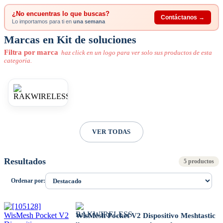
¿No encuentras lo que buscas?
Contáctanos →
Lo importamos para ti en
una semana
Marcas en Kit de soluciones
Filtra por marca
haz click en un logo para ver solo sus productos de esta
categoria.
VER TODAS
Resultados
5 productos
Ordenar por:
WisMesh Pocket V2 Dispositivo Meshtastic