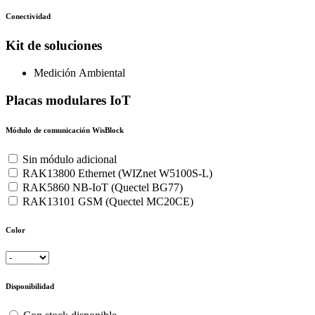
Conectividad
Kit de soluciones
Medición Ambiental
Placas modulares IoT
Módulo de comunicación WisBlock
Sin módulo adicional
RAK13800 Ethernet (WIZnet W5100S-L)
RAK5860 NB-IoT (Quectel BG77)
RAK13101 GSM (Quectel MC20CE)
Color
Disponibilidad