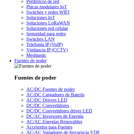
Periféricos de red
Placas modulares IoT
Switches y redes WIFI
Soluciones IoT
Soluciones LoRaWAN
Soluciones red celular
Seguridad para redes
Switches LAN
Telefonía IP (VoIP)
Vigilancia IP (CCTV)
Meshtastic
Fuentes de poder
Fuentes de poder
AC/DC Fuentes de poder
AC/DC Cargadores de Batería
AC/DC Drivers LED
DC/DC Convertidores
DC/DC Convertidores driver LED
DC/AC Inversores de Energía
AC/AC Energías Renovables
Accesorios para Fuentes
AC/AC Variadores de frecuencia VDF