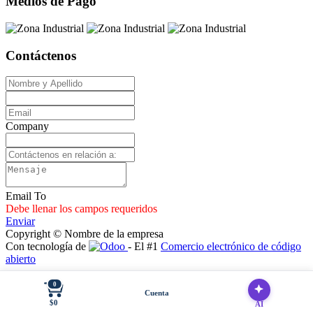
Medios de Pago
Contáctenos
Company
Email To
Debe llenar los campos requeridos
Enviar
Copyright © Nombre de la empresa
Con tecnología de
- El #1
Comercio electrónico de código
abierto
0
Cuenta
$0
AI