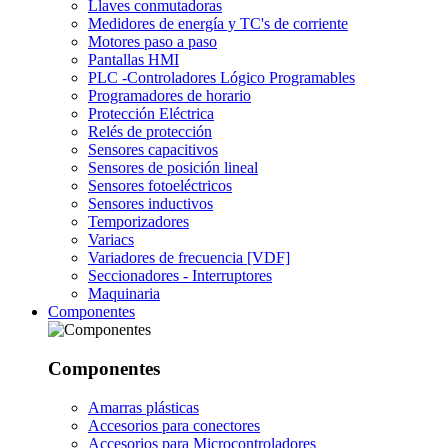
Llaves conmutadoras
Medidores de energía y TC's de corriente
Motores paso a paso
Pantallas HMI
PLC -Controladores Lógico Programables
Programadores de horario
Protección Eléctrica
Relés de protección
Sensores capacitivos
Sensores de posición lineal
Sensores fotoeléctricos
Sensores inductivos
Temporizadores
Variacs
Variadores de frecuencia [VDF]
Seccionadores - Interruptores
Maquinaria
Componentes
Componentes
Amarras plásticas
Accesorios para conectores
Accesorios para Microcontroladores