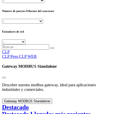
Número de puertos Ethernet del conversor
Estándares de red
CLP
CLP
Peso CLP WEB
Gateway MODBUS Standalone
Descubre nuestra modbus gateway, ideal para aplicaciones
industriales y comerciales.
Gateway MODBUS Standalone
Destacado