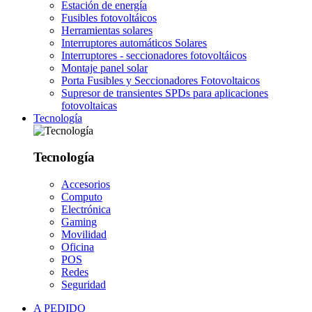
Estación de energía
Fusibles fotovoltáicos
Herramientas solares
Interruptores automáticos Solares
Interruptores - seccionadores fotovoltáicos
Montaje panel solar
Porta Fusibles y Seccionadores Fotovoltaicos
Supresor de transientes SPDs para aplicaciones
fotovoltaicas
Tecnología
Tecnología
Accesorios
Computo
Electrónica
Gaming
Movilidad
Oficina
POS
Redes
Seguridad
A PEDIDO