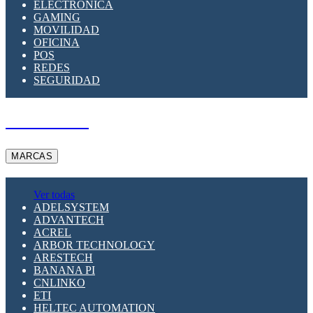
ELECTRÓNICA
GAMING
MOVILIDAD
OFICINA
POS
REDES
SEGURIDAD
A PEDIDO
MARCAS
Ver todas
ADELSYSTEM
ADVANTECH
ACREL
ARBOR TECHNOLOGY
ARESTECH
BANANA PI
CNLINKO
ETI
HELTEC AUTOMATION