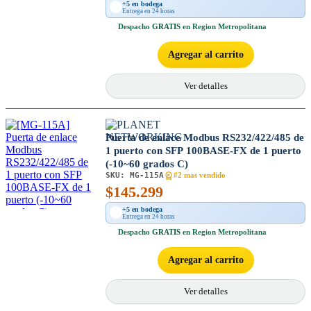
+5 en bodega
Entrega en 24 horas
Despacho
GRATIS
en Region Metropolitana
Agregar al carrito
Ver detalles
Puerta de enlace Modbus RS232/422/485 de
1 puerto con SFP 100BASE-FX de 1 puerto
(-10~60 grados C)
SKU:
MG-115A
#2 mas vendido
$
145.299
+5 en bodega
Entrega en 24 horas
Despacho
GRATIS
en Region Metropolitana
Agregar al carrito
Ver detalles