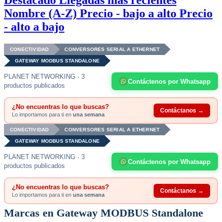
Destacado
Llegadas más recientes
Nombre (A-Z)
Precio - bajo a alto
Precio
- alto a bajo
CONECTIVIDAD
CONVERSORES SERIAL A ETHERNET
GATEWAY MODBUS STANDALONE
PLANET NETWORKING · 3
Contáctenos por Whatsapp
productos publicados
¿No encuentras lo que buscas?
Contáctanos →
Lo importamos para ti en
una semana
CONECTIVIDAD
CONVERSORES SERIAL A ETHERNET
GATEWAY MODBUS STANDALONE
PLANET NETWORKING · 3
Contáctenos por Whatsapp
productos publicados
¿No encuentras lo que buscas?
Contáctanos →
Lo importamos para ti en
una semana
Marcas en Gateway MODBUS Standalone