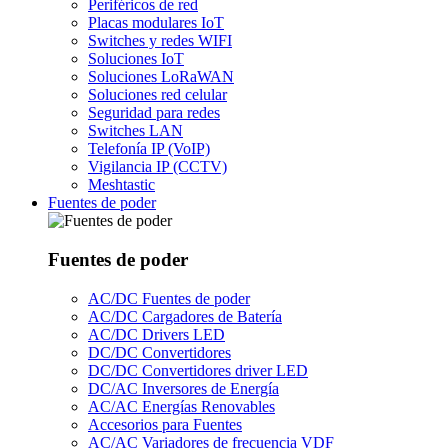
Periféricos de red
Placas modulares IoT
Switches y redes WIFI
Soluciones IoT
Soluciones LoRaWAN
Soluciones red celular
Seguridad para redes
Switches LAN
Telefonía IP (VoIP)
Vigilancia IP (CCTV)
Meshtastic
Fuentes de poder
Fuentes de poder
AC/DC Fuentes de poder
AC/DC Cargadores de Batería
AC/DC Drivers LED
DC/DC Convertidores
DC/DC Convertidores driver LED
DC/AC Inversores de Energía
AC/AC Energías Renovables
Accesorios para Fuentes
AC/AC Variadores de frecuencia VDF