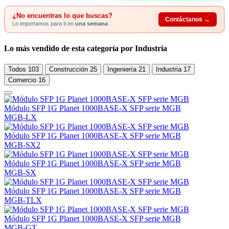
¿No encuentras lo que buscas?
Contáctanos →
Lo importamos para ti en
una semana
Lo más vendido de esta categoría por Industria
Todos
103
Construcción
25
Ingeniería
21
Industria
17
Comercio
16
Módulo SFP 1G Planet 1000BASE-X SFP serie MGB
MGB-LX
Módulo SFP 1G Planet 1000BASE-X SFP serie MGB
MGB-SX2
Módulo SFP 1G Planet 1000BASE-X SFP serie MGB
MGB-SX
Módulo SFP 1G Planet 1000BASE-X SFP serie MGB
MGB-TLX
Módulo SFP 1G Planet 1000BASE-X SFP serie MGB
MGB-GT