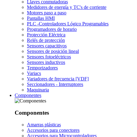
Llaves conmutadoras
Medidores de energía y TC's de corriente
Motores paso a paso
Pantallas HMI
PLC -Controladores Lógico Programables
Programadores de horario
Protección Eléctrica
Relés de protección
Sensores capacitivos
Sensores de posición lineal
Sensores fotoeléctricos
Sensores inductivos
Temporizadores
Variacs
Variadores de frecuencia [VDF]
Seccionadores - Interruptores
Maquinaria
Componentes
Componentes
Amarras plásticas
Accesorios para conectores
Accesorios para Microcontroladores