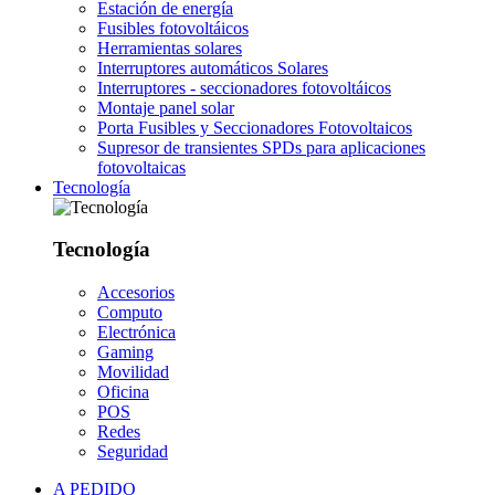
Estación de energía
Fusibles fotovoltáicos
Herramientas solares
Interruptores automáticos Solares
Interruptores - seccionadores fotovoltáicos
Montaje panel solar
Porta Fusibles y Seccionadores Fotovoltaicos
Supresor de transientes SPDs para aplicaciones
fotovoltaicas
Tecnología
Tecnología
Accesorios
Computo
Electrónica
Gaming
Movilidad
Oficina
POS
Redes
Seguridad
A PEDIDO