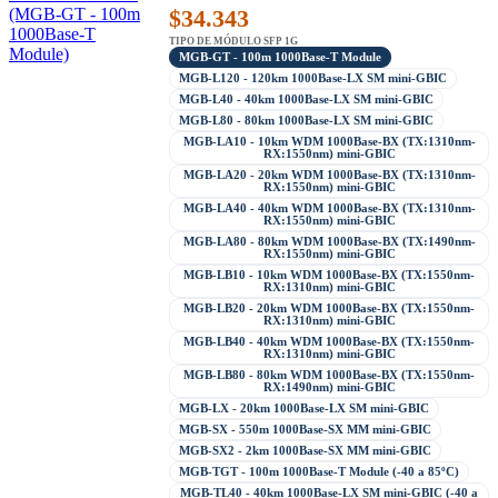
$
34.343
TIPO DE MÓDULO SFP 1G
MGB-GT - 100m 1000Base-T Module
MGB-L120 - 120km 1000Base-LX SM mini-GBIC
MGB-L40 - 40km 1000Base-LX SM mini-GBIC
MGB-L80 - 80km 1000Base-LX SM mini-GBIC
MGB-LA10 - 10km WDM 1000Base-BX (TX:1310nm-
RX:1550nm) mini-GBIC
MGB-LA20 - 20km WDM 1000Base-BX (TX:1310nm-
RX:1550nm) mini-GBIC
MGB-LA40 - 40km WDM 1000Base-BX (TX:1310nm-
RX:1550nm) mini-GBIC
MGB-LA80 - 80km WDM 1000Base-BX (TX:1490nm-
RX:1550nm) mini-GBIC
MGB-LB10 - 10km WDM 1000Base-BX (TX:1550nm-
RX:1310nm) mini-GBIC
MGB-LB20 - 20km WDM 1000Base-BX (TX:1550nm-
RX:1310nm) mini-GBIC
MGB-LB40 - 40km WDM 1000Base-BX (TX:1550nm-
RX:1310nm) mini-GBIC
MGB-LB80 - 80km WDM 1000Base-BX (TX:1550nm-
RX:1490nm) mini-GBIC
MGB-LX - 20km 1000Base-LX SM mini-GBIC
MGB-SX - 550m 1000Base-SX MM mini-GBIC
MGB-SX2 - 2km 1000Base-SX MM mini-GBIC
MGB-TGT - 100m 1000Base-T Module (-40 a 85ºC)
MGB-TL40 - 40km 1000Base-LX SM mini-GBIC (-40 a