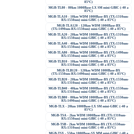
85ºC)
MGB-TL80 - 80km 1000Base-LX SM mini-GBIC (-40 a
85ºC)
MGB-TLA10 - 10km WDM 1000Base-BX (TX:1310nm-
RX:1550nm) mini-GBIC (-40 a 85ºC)
MGB-TLA120 - 120km WDM 1000Base-BX
(TX:1490nm-RX:1550nm) mini-GBIC (-40 a 85ºC)
MGB-TLA20 - 20km WDM 1000Base-BX (TX:1310nm-
RX:1550nm) mini-GBIC (-40 a 85ºC)
MGB-TLA40 - 40km WDM 1000Base-BX (TX:1310nm-
RX:1550nm) mini-GBIC (-40 a 85ºC)
MGB-TLA80 - 80km WDM 1000Base-BX (TX:1490nm-
RX:1550nm) mini-GBIC (-40 a 85ºC)
MGB-TLB10 - 10km WDM 1000Base-BX (TX:1550nm-
RX:1310nm) mini-GBIC (-40 a 85ºC)
MGB-TLB120 - 120km WDM 1000Base-BX
(TX:1550nm-RX:1490nm) mini-GBIC (-40 a 85ºC)
MGB-TLB20 - 20km WDM 1000Base-BX (TX:1550nm-
RX:1310nm) mini-GBIC (-40 a 85ºC)
MGB-TLB40 - 40km WDM 1000Base-BX (TX:1550nm-
RX:1310nm) mini-GBIC (-40 a 85ºC)
MGB-TLB80 - 80km WDM 1000Base-BX (TX:1550nm-
RX:1490nm) mini-GBIC (-40 a 85ºC)
MGB-TLX - 20km 1000Base-LX SM mini-GBIC (-40 a
85ºC)
MGB-TSA - 2km WDM 1000Base-BX (TX:1310nm-
RX:1550nm) mini-GBIC (-40 a 85ºC)
MGB-TSB - 2km WDM 1000Base-BX (TX:1550nm-
RX:1310nm) mini-GBIC (-40 a 85ºC)
MGB-TSX - 550m 1000Base-SX MM mini-GBIC (-40 a