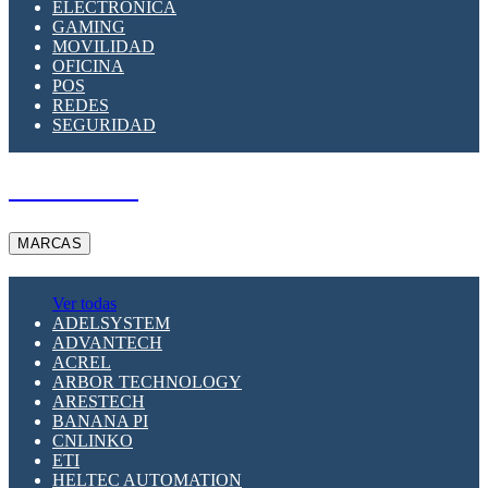
ELECTRÓNICA
GAMING
MOVILIDAD
OFICINA
POS
REDES
SEGURIDAD
A PEDIDO
MARCAS
Ver todas
ADELSYSTEM
ADVANTECH
ACREL
ARBOR TECHNOLOGY
ARESTECH
BANANA PI
CNLINKO
ETI
HELTEC AUTOMATION