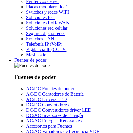
Periféricos de red
Placas modulares IoT
Switches y redes WIFI
Soluciones IoT
Soluciones LoRaWAN
Soluciones red celular
Seguridad para redes
Switches LAN
Telefonía IP (VoIP)
Vigilancia IP (CCTV)
Meshtastic
Fuentes de poder
Fuentes de poder
AC/DC Fuentes de poder
AC/DC Cargadores de Batería
AC/DC Drivers LED
DC/DC Convertidores
DC/DC Convertidores driver LED
DC/AC Inversores de Energía
AC/AC Energías Renovables
Accesorios para Fuentes
AC/AC Variadores de frecuencia VDF