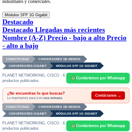
industriales y comerciales.
Módulos SFP 1G Gigabit
Destacado
Destacado
Llegadas más recientes
Nombre (A-Z)
Precio - bajo a alto
Precio
- alto a bajo
CONECTIVIDAD
CONVERSORES DE MEDIOS
CONVERSORES GIGABIT
MÓDULOS SFP 1G GIGABIT
PLANET NETWORKING, CISCO · 6
Contáctenos por Whatsapp
productos publicados
¿No encuentras lo que buscas?
Contáctanos →
Lo importamos para ti en
una semana
CONECTIVIDAD
CONVERSORES DE MEDIOS
CONVERSORES GIGABIT
MÓDULOS SFP 1G GIGABIT
PLANET NETWORKING, CISCO · 6
Contáctenos por Whatsapp
productos publicados