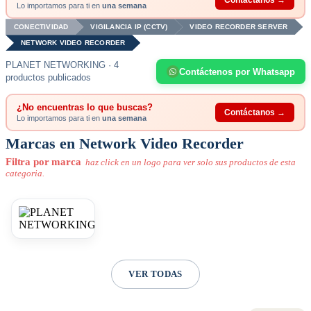
Contáctanos →
Lo importamos para ti en
una semana
CONECTIVIDAD
VIGILANCIA IP (CCTV)
VIDEO RECORDER SERVER
NETWORK VIDEO RECORDER
PLANET NETWORKING · 4
Contáctenos por Whatsapp
productos publicados
¿No encuentras lo que buscas?
Contáctanos →
Lo importamos para ti en
una semana
Marcas en Network Video Recorder
Filtra por marca
haz click en un logo para ver solo sus productos de esta
categoria.
VER TODAS