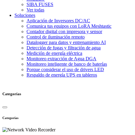
SIBA FUSES
Ver todas
Soluciones
Aplicación de Inversores DC/AC
Comunica tus equipos con LoRA Meshtastic
Contador digital con impresora y sensor
Control de iluminación remoto
Datalogger para datos y entrenamiento AI
Detección de fugas y filtración de agua
Medición de energía eléctrica
Monitoreo extracción de Agua DGA
Monitoreo inteligente de banco de baterías
Porque considerar el uso de drivers LED
Respaldo de energía UPS en tableros
Categorías
Categorías