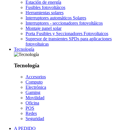
Estación de energía
Fusibles fotovoltáicos
Herramientas solares
Interruptores automáticos Solares
Interruptores - seccionadores fotovoltáicos
Montaje panel solar
Porta Fusibles y Seccionadores Fotovoltaicos
Supresor de transientes SPDs para aplicaciones
fotovoltaicas
Tecnología
Tecnología
Accesorios
Computo
Electrónica
Gaming
Movilidad
Oficina
POS
Redes
Seguridad
A PEDIDO