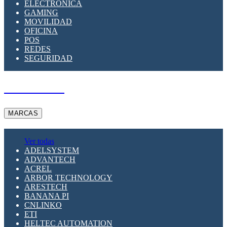
ELECTRÓNICA
GAMING
MOVILIDAD
OFICINA
POS
REDES
SEGURIDAD
A PEDIDO
MARCAS
Ver todas
ADELSYSTEM
ADVANTECH
ACREL
ARBOR TECHNOLOGY
ARESTECH
BANANA PI
CNLINKO
ETI
HELTEC AUTOMATION