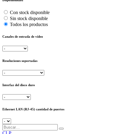
Disponibilidad
Con stock disponible
Sin stock disponible
Todos los productos
Canales de entrada de vídeo
Resoluciones soportadas
Interfaz del disco duro
Ethernet LAN (RJ-45) cantidad de puertos
CLP