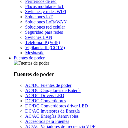
Periféricos de red
Placas modulares IoT
Switches y redes WIFI
Soluciones IoT
Soluciones LoRaWAN
Soluciones red celular
Seguridad para redes
Switches LAN
Telefonía IP (VoIP)
Vigilancia IP (CCTV)
Meshtastic
Fuentes de poder
Fuentes de poder
AC/DC Fuentes de poder
AC/DC Cargadores de Batería
AC/DC Drivers LED
DC/DC Convertidores
DC/DC Convertidores driver LED
DC/AC Inversores de Energía
AC/AC Energías Renovables
Accesorios para Fuentes
AC/AC Variadores de frecuencia VDF