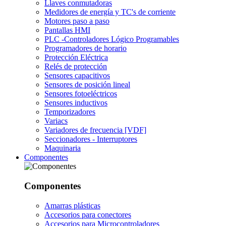
Llaves conmutadoras
Medidores de energía y TC's de corriente
Motores paso a paso
Pantallas HMI
PLC -Controladores Lógico Programables
Programadores de horario
Protección Eléctrica
Relés de protección
Sensores capacitivos
Sensores de posición lineal
Sensores fotoeléctricos
Sensores inductivos
Temporizadores
Variacs
Variadores de frecuencia [VDF]
Seccionadores - Interruptores
Maquinaria
Componentes
Componentes
Amarras plásticas
Accesorios para conectores
Accesorios para Microcontroladores