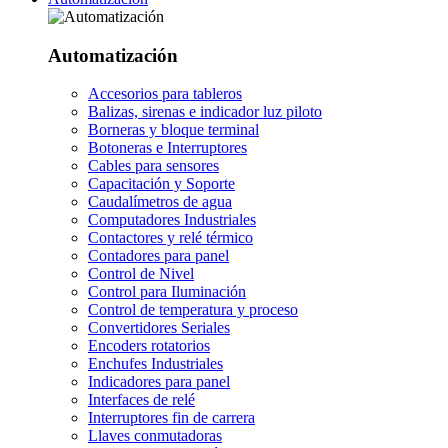
Automatización
Accesorios para tableros
Balizas, sirenas e indicador luz piloto
Borneras y bloque terminal
Botoneras e Interruptores
Cables para sensores
Capacitación y Soporte
Caudalímetros de agua
Computadores Industriales
Contactores y relé térmico
Contadores para panel
Control de Nivel
Control para Iluminación
Control de temperatura y proceso
Convertidores Seriales
Encoders rotatorios
Enchufes Industriales
Indicadores para panel
Interfaces de relé
Interruptores fin de carrera
Llaves conmutadoras