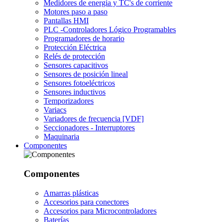
Medidores de energía y TC's de corriente
Motores paso a paso
Pantallas HMI
PLC -Controladores Lógico Programables
Programadores de horario
Protección Eléctrica
Relés de protección
Sensores capacitivos
Sensores de posición lineal
Sensores fotoeléctricos
Sensores inductivos
Temporizadores
Variacs
Variadores de frecuencia [VDF]
Seccionadores - Interruptores
Maquinaria
Componentes
Componentes
Amarras plásticas
Accesorios para conectores
Accesorios para Microcontroladores
Baterías