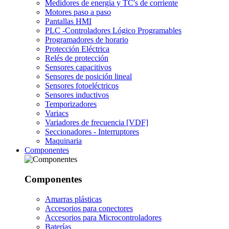
Medidores de energía y TC's de corriente
Motores paso a paso
Pantallas HMI
PLC -Controladores Lógico Programables
Programadores de horario
Protección Eléctrica
Relés de protección
Sensores capacitivos
Sensores de posición lineal
Sensores fotoeléctricos
Sensores inductivos
Temporizadores
Variacs
Variadores de frecuencia [VDF]
Seccionadores - Interruptores
Maquinaria
Componentes
Componentes
Amarras plásticas
Accesorios para conectores
Accesorios para Microcontroladores
Baterías