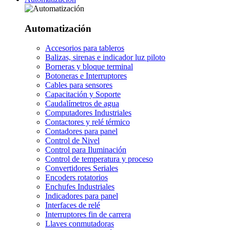
Automatización
Accesorios para tableros
Balizas, sirenas e indicador luz piloto
Borneras y bloque terminal
Botoneras e Interruptores
Cables para sensores
Capacitación y Soporte
Caudalímetros de agua
Computadores Industriales
Contactores y relé térmico
Contadores para panel
Control de Nivel
Control para Iluminación
Control de temperatura y proceso
Convertidores Seriales
Encoders rotatorios
Enchufes Industriales
Indicadores para panel
Interfaces de relé
Interruptores fin de carrera
Llaves conmutadoras