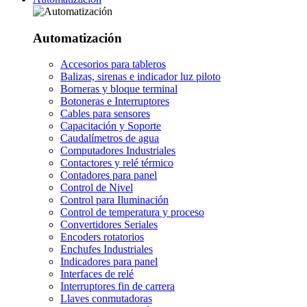
Automatización
Accesorios para tableros
Balizas, sirenas e indicador luz piloto
Borneras y bloque terminal
Botoneras e Interruptores
Cables para sensores
Capacitación y Soporte
Caudalímetros de agua
Computadores Industriales
Contactores y relé térmico
Contadores para panel
Control de Nivel
Control para Iluminación
Control de temperatura y proceso
Convertidores Seriales
Encoders rotatorios
Enchufes Industriales
Indicadores para panel
Interfaces de relé
Interruptores fin de carrera
Llaves conmutadoras