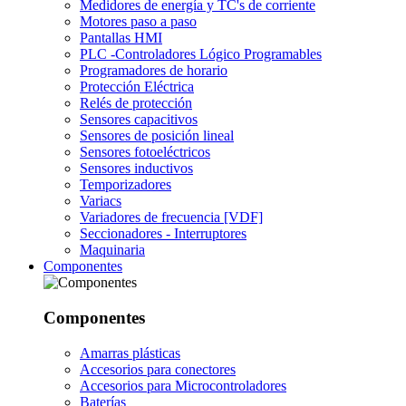
Medidores de energía y TC's de corriente
Motores paso a paso
Pantallas HMI
PLC -Controladores Lógico Programables
Programadores de horario
Protección Eléctrica
Relés de protección
Sensores capacitivos
Sensores de posición lineal
Sensores fotoeléctricos
Sensores inductivos
Temporizadores
Variacs
Variadores de frecuencia [VDF]
Seccionadores - Interruptores
Maquinaria
Componentes
Componentes
Amarras plásticas
Accesorios para conectores
Accesorios para Microcontroladores
Baterías