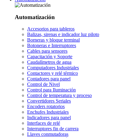
Automatización
Accesorios para tableros
Balizas, sirenas e indicador luz piloto
Borneras y bloque terminal
Botoneras e Interruptores
Cables para sensores
Capacitación y Soporte
Caudalímetros de agua
Computadores Industriales
Contactores y relé térmico
Contadores para panel
Control de Nivel
Control para Iluminación
Control de temperatura y proceso
Convertidores Seriales
Encoders rotatorios
Enchufes Industriales
Indicadores para panel
Interfaces de relé
Interruptores fin de carrera
Llaves conmutadoras