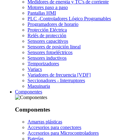
Medidores de energía y TC's de corriente
Motores paso a paso
Pantallas HMI
PLC -Controladores Lógico Programables
Programadores de horario
Protección Eléctrica
Relés de protección
Sensores capacitivos
Sensores de posición lineal
Sensores fotoeléctricos
Sensores inductivos
Temporizadores
Variacs
Variadores de frecuencia [VDF]
Seccionadores - Interruptores
Maquinaria
Componentes
Componentes
Amarras plásticas
Accesorios para conectores
Accesorios para Microcontroladores
Baterías