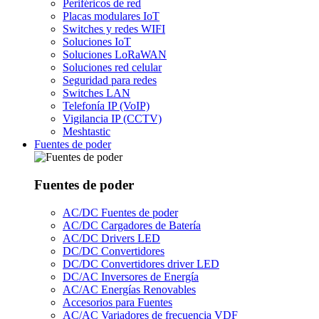
Periféricos de red
Placas modulares IoT
Switches y redes WIFI
Soluciones IoT
Soluciones LoRaWAN
Soluciones red celular
Seguridad para redes
Switches LAN
Telefonía IP (VoIP)
Vigilancia IP (CCTV)
Meshtastic
Fuentes de poder
Fuentes de poder
AC/DC Fuentes de poder
AC/DC Cargadores de Batería
AC/DC Drivers LED
DC/DC Convertidores
DC/DC Convertidores driver LED
DC/AC Inversores de Energía
AC/AC Energías Renovables
Accesorios para Fuentes
AC/AC Variadores de frecuencia VDF