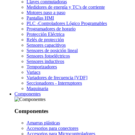
Llaves conmutadoras
Medidores de energía y TC's de corriente
Motores paso a paso
Pantallas HMI
PLC -Controladores Lógico Programables
Programadores de horario
Protección Eléctrica
Relés de protección
Sensores capacitivos
Sensores de posición lineal
Sensores fotoeléctricos
Sensores inductivos
Temporizadores
Variacs
Variadores de frecuencia [VDF]
Seccionadores - Interruptores
Maquinaria
Componentes
Componentes
Amarras plásticas
Accesorios para conectores
Accesorios para Microcontroladores