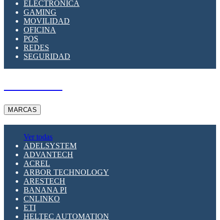
ELECTRÓNICA
GAMING
MOVILIDAD
OFICINA
POS
REDES
SEGURIDAD
A PEDIDO
MARCAS
Ver todas
ADELSYSTEM
ADVANTECH
ACREL
ARBOR TECHNOLOGY
ARESTECH
BANANA PI
CNLINKO
ETI
HELTEC AUTOMATION