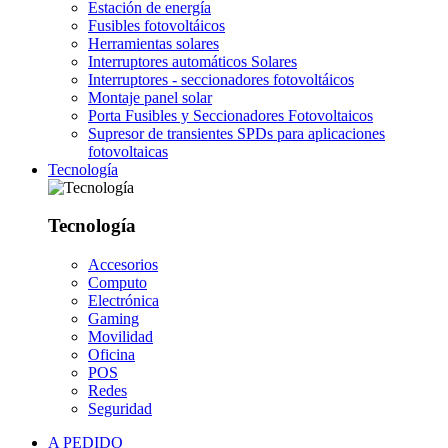
Estación de energía
Fusibles fotovoltáicos
Herramientas solares
Interruptores automáticos Solares
Interruptores - seccionadores fotovoltáicos
Montaje panel solar
Porta Fusibles y Seccionadores Fotovoltaicos
Supresor de transientes SPDs para aplicaciones
fotovoltaicas
Tecnología
Tecnología
Accesorios
Computo
Electrónica
Gaming
Movilidad
Oficina
POS
Redes
Seguridad
A PEDIDO