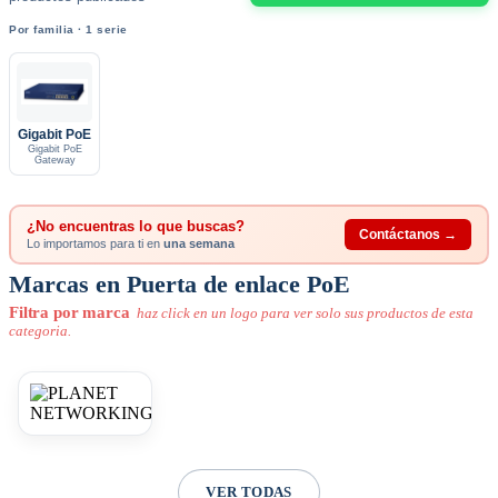
Por familia · 1 serie
Gigabit PoE
Gigabit PoE
Gateway
¿No encuentras lo que buscas?
Contáctanos →
Lo importamos para ti en
una semana
Marcas en Puerta de enlace PoE
Filtra por marca
haz click en un logo para ver solo sus productos de esta
categoria.
VER TODAS