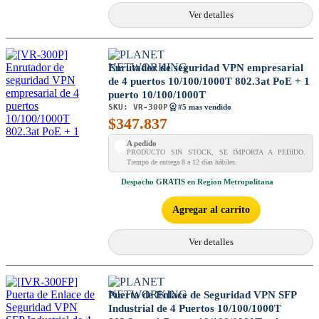
Ver detalles
Enrutador de seguridad VPN empresarial
de 4 puertos 10/100/1000T 802.3at PoE + 1
puerto 10/100/1000T
SKU:
VR-300P
#5 mas vendido
$
347.837
A pedido
PRODUCTO SIN STOCK, SE IMPORTA A PEDIDO.
Tiempo de entrega 8 a 12 días hábiles.
Despacho
GRATIS
en Region Metropolitana
Agregar al carrito
Ver detalles
Puerta de Enlace de Seguridad VPN SFP
Industrial de 4 Puertos 10/100/1000T