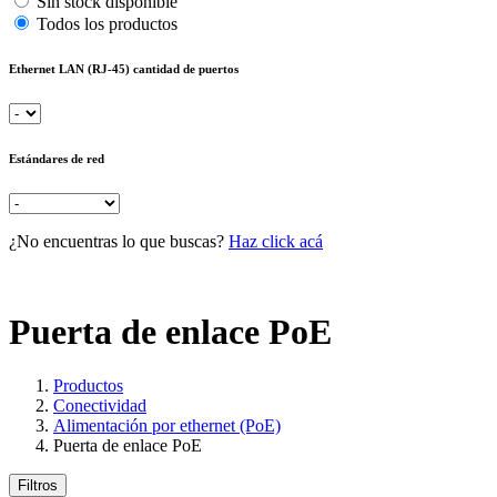
Sin stock disponible
Todos los productos
Ethernet LAN (RJ-45) cantidad de puertos
Estándares de red
¿No encuentras lo que buscas?
Haz click acá
Puerta de enlace PoE
Productos
Conectividad
Alimentación por ethernet (PoE)
Puerta de enlace PoE
Filtros