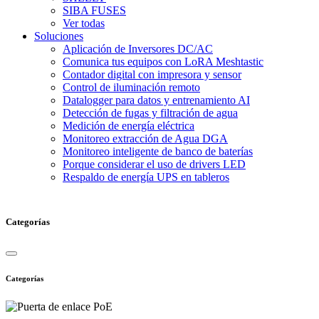
SIBA FUSES
Ver todas
Soluciones
Aplicación de Inversores DC/AC
Comunica tus equipos con LoRA Meshtastic
Contador digital con impresora y sensor
Control de iluminación remoto
Datalogger para datos y entrenamiento AI
Detección de fugas y filtración de agua
Medición de energía eléctrica
Monitoreo extracción de Agua DGA
Monitoreo inteligente de banco de baterías
Porque considerar el uso de drivers LED
Respaldo de energía UPS en tableros
Categorías
Categorías