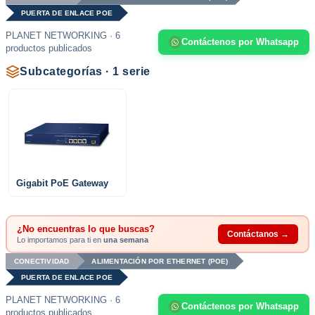
PUERTA DE ENLACE POE
PLANET NETWORKING · 6
Contáctenos por Whatsapp
productos publicados
Subcategorías · 1 serie
Gigabit PoE Gateway
¿No encuentras lo que buscas?
Contáctanos →
Lo importamos para ti en
una semana
CONECTIVIDAD
ALIMENTACIÓN POR ETHERNET (POE)
PUERTA DE ENLACE POE
PLANET NETWORKING · 6
Contáctenos por Whatsapp
productos publicados