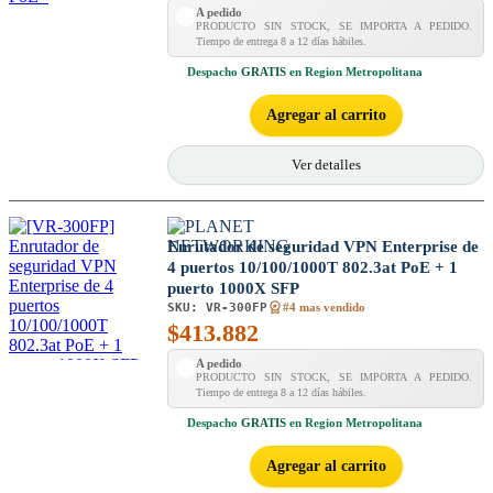
A pedido
PRODUCTO SIN STOCK, SE IMPORTA A PEDIDO.
Tiempo de entrega 8 a 12 días hábiles.
Despacho
GRATIS
en Region Metropolitana
Agregar al carrito
Ver detalles
Enrutador de seguridad VPN Enterprise de
4 puertos 10/100/1000T 802.3at PoE + 1
puerto 1000X SFP
SKU:
VR-300FP
#4 mas vendido
$
413.882
A pedido
PRODUCTO SIN STOCK, SE IMPORTA A PEDIDO.
Tiempo de entrega 8 a 12 días hábiles.
Despacho
GRATIS
en Region Metropolitana
Agregar al carrito