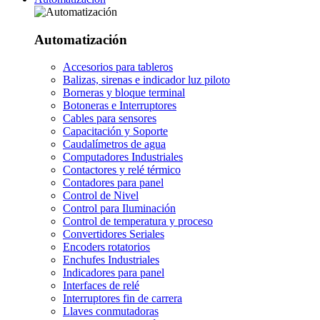
Automatización
Accesorios para tableros
Balizas, sirenas e indicador luz piloto
Borneras y bloque terminal
Botoneras e Interruptores
Cables para sensores
Capacitación y Soporte
Caudalímetros de agua
Computadores Industriales
Contactores y relé térmico
Contadores para panel
Control de Nivel
Control para Iluminación
Control de temperatura y proceso
Convertidores Seriales
Encoders rotatorios
Enchufes Industriales
Indicadores para panel
Interfaces de relé
Interruptores fin de carrera
Llaves conmutadoras