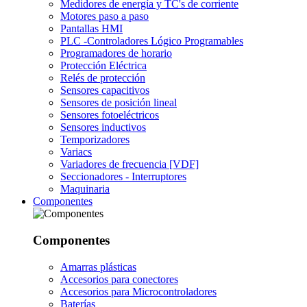
Medidores de energía y TC's de corriente
Motores paso a paso
Pantallas HMI
PLC -Controladores Lógico Programables
Programadores de horario
Protección Eléctrica
Relés de protección
Sensores capacitivos
Sensores de posición lineal
Sensores fotoeléctricos
Sensores inductivos
Temporizadores
Variacs
Variadores de frecuencia [VDF]
Seccionadores - Interruptores
Maquinaria
Componentes
Componentes
Amarras plásticas
Accesorios para conectores
Accesorios para Microcontroladores
Baterías