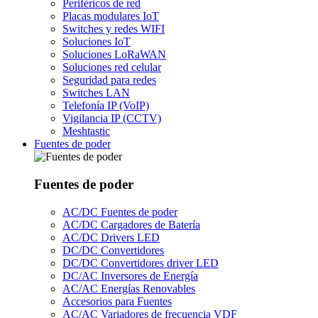
Periféricos de red
Placas modulares IoT
Switches y redes WIFI
Soluciones IoT
Soluciones LoRaWAN
Soluciones red celular
Seguridad para redes
Switches LAN
Telefonía IP (VoIP)
Vigilancia IP (CCTV)
Meshtastic
Fuentes de poder
Fuentes de poder
AC/DC Fuentes de poder
AC/DC Cargadores de Batería
AC/DC Drivers LED
DC/DC Convertidores
DC/DC Convertidores driver LED
DC/AC Inversores de Energía
AC/AC Energías Renovables
Accesorios para Fuentes
AC/AC Variadores de frecuencia VDF