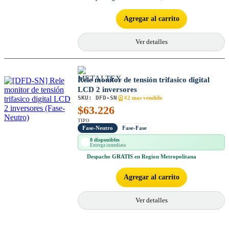
Agregar al carrito
Ver detalles
Rele monitor de tensión trifasico digital
LCD 2 inversores
SKU:
DFD-SN
#2 mas vendido
$
63.226
TIPO
Fase-Neutro
Fase-Fase
8 disponibles
Entrega inmediata
Despacho
GRATIS
en Region Metropolitana
Agregar al carrito
Ver detalles