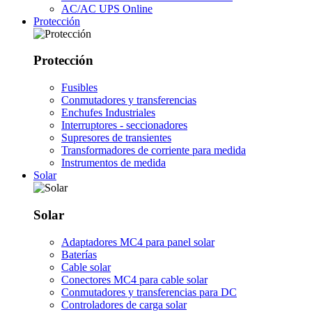
AC/AC UPS Online
Protección
Protección
Fusibles
Conmutadores y transferencias
Enchufes Industriales
Interruptores - seccionadores
Supresores de transientes
Transformadores de corriente para medida
Instrumentos de medida
Solar
Solar
Adaptadores MC4 para panel solar
Baterías
Cable solar
Conectores MC4 para cable solar
Conmutadores y transferencias para DC
Controladores de carga solar