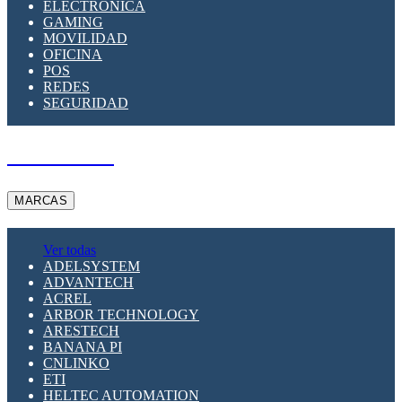
ELECTRÓNICA
GAMING
MOVILIDAD
OFICINA
POS
REDES
SEGURIDAD
A PEDIDO
MARCAS
Ver todas
ADELSYSTEM
ADVANTECH
ACREL
ARBOR TECHNOLOGY
ARESTECH
BANANA PI
CNLINKO
ETI
HELTEC AUTOMATION