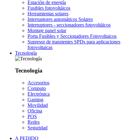
Estación de energía
Fusibles fotovoltáicos
Herramientas solares
Interruptores automáticos Solares
Interruptores - seccionadores fotovoltáicos
Montaje panel solar
Porta Fusibles y Seccionadores Fotovoltaicos
Supresor de transientes SPDs para aplicaciones
fotovoltaicas
Tecnología
Tecnología
Accesorios
Computo
Electrónica
Gaming
Movilidad
Oficina
POS
Redes
Seguridad
A PEDIDO