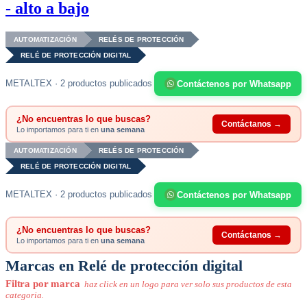
- alto a bajo
AUTOMATIZACIÓN
RELÉS DE PROTECCIÓN
RELÉ DE PROTECCIÓN DIGITAL
METALTEX · 2 productos publicados
Contáctenos por Whatsapp
¿No encuentras lo que buscas?
Contáctanos →
Lo importamos para ti en
una semana
AUTOMATIZACIÓN
RELÉS DE PROTECCIÓN
RELÉ DE PROTECCIÓN DIGITAL
METALTEX · 2 productos publicados
Contáctenos por Whatsapp
¿No encuentras lo que buscas?
Contáctanos →
Lo importamos para ti en
una semana
Marcas en Relé de protección digital
Filtra por marca
haz click en un logo para ver solo sus productos de esta
categoria.