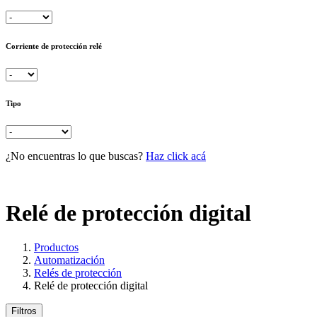
Corriente de protección relé
Tipo
¿No encuentras lo que buscas?
Haz click acá
Relé de protección digital
Productos
Automatización
Relés de protección
Relé de protección digital
Filtros