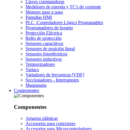
Llaves conmutadoras
Medidores de energía y TC's de corriente
Motores paso a paso
Pantallas HMI
PLC -Controladores Lógico Programables
Programadores de horario
Protección Eléctrica
Relés de protección
Sensores capacitivos
Sensores de posición lineal
Sensores fotoeléctricos
Sensores inductivos
Temporizadores
Variacs
Variadores de frecuencia [VDF]
Seccionadores - Interruptores
Maquinaria
Componentes
Componentes
Amarras plásticas
Accesorios para conectores
Accesorios para Microcontroladores