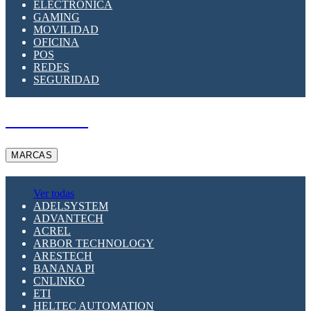
ELECTRÓNICA
GAMING
MOVILIDAD
OFICINA
POS
REDES
SEGURIDAD
A PEDIDO
MARCAS
Ver todas
ADELSYSTEM
ADVANTECH
ACREL
ARBOR TECHNOLOGY
ARESTECH
BANANA PI
CNLINKO
ETI
HELTEC AUTOMATION