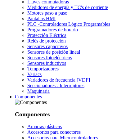
Llaves conmutadoras
Medidores de energía y TC's de corriente
Motores paso a paso
Pantallas HMI
PLC -Controladores Lógico Programables
Programadores de horario
Protección Eléctrica
Relés de protección
Sensores capacitivos
Sensores de posición lineal
Sensores fotoeléctricos
Sensores inductivos
Temporizadores
Variacs
Variadores de frecuencia [VDF]
Seccionadores - Interruptores
Maquinaria
Componentes
Componentes
Amarras plásticas
Accesorios para conectores
Accesorios para Microcontroladores