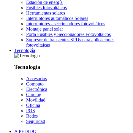
Estación de energía
Fusibles fotovoltáicos
Herramientas solares
Interruptores automáticos Solares
Interruptores - seccionadores fotovoltáicos
Montaje panel solar
Porta Fusibles y Seccionadores Fotovoltaicos
Supresor de transientes SPDs para aplicaciones
fotovoltaicas
Tecnología
Tecnología
Accesorios
Computo
Electrónica
Gaming
Movilidad
Oficina
POS
Redes
Seguridad
A PEDIDO