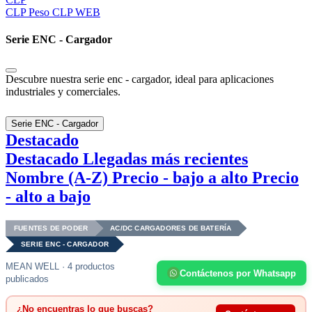
CLP
Peso CLP WEB
Serie ENC - Cargador
Descubre nuestra serie enc - cargador, ideal para aplicaciones
industriales y comerciales.
Serie ENC - Cargador
Destacado
Destacado
Llegadas más recientes
Nombre (A-Z)
Precio - bajo a alto
Precio
- alto a bajo
FUENTES DE PODER
AC/DC CARGADORES DE BATERÍA
SERIE ENC - CARGADOR
MEAN WELL · 4 productos
Contáctenos por Whatsapp
publicados
¿No encuentras lo que buscas?