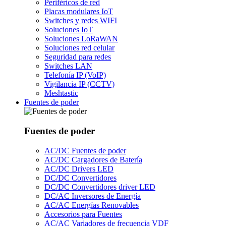
Periféricos de red
Placas modulares IoT
Switches y redes WIFI
Soluciones IoT
Soluciones LoRaWAN
Soluciones red celular
Seguridad para redes
Switches LAN
Telefonía IP (VoIP)
Vigilancia IP (CCTV)
Meshtastic
Fuentes de poder
Fuentes de poder
AC/DC Fuentes de poder
AC/DC Cargadores de Batería
AC/DC Drivers LED
DC/DC Convertidores
DC/DC Convertidores driver LED
DC/AC Inversores de Energía
AC/AC Energías Renovables
Accesorios para Fuentes
AC/AC Variadores de frecuencia VDF