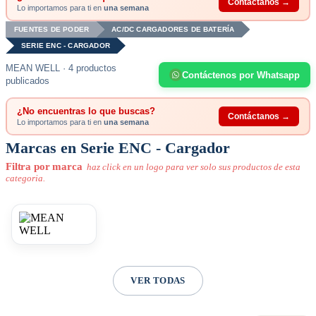
Contáctanos →
Lo importamos para ti en
una semana
FUENTES DE PODER
AC/DC CARGADORES DE BATERÍA
SERIE ENC - CARGADOR
MEAN WELL · 4 productos
Contáctenos por Whatsapp
publicados
¿No encuentras lo que buscas?
Contáctanos →
Lo importamos para ti en
una semana
Marcas en Serie ENC - Cargador
Filtra por marca
haz click en un logo para ver solo sus productos de esta
categoria.
VER TODAS