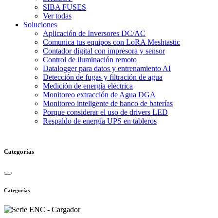
SIBA FUSES
Ver todas
Soluciones
Aplicación de Inversores DC/AC
Comunica tus equipos con LoRA Meshtastic
Contador digital con impresora y sensor
Control de iluminación remoto
Datalogger para datos y entrenamiento AI
Detección de fugas y filtración de agua
Medición de energía eléctrica
Monitoreo extracción de Agua DGA
Monitoreo inteligente de banco de baterías
Porque considerar el uso de drivers LED
Respaldo de energía UPS en tableros
Categorías
Categorías