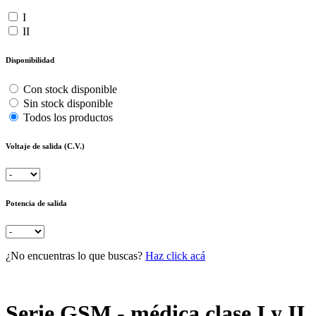
I
II
Disponibilidad
Con stock disponible
Sin stock disponible
Todos los productos
Voltaje de salida (C.V.)
Potencia de salida
¿No encuentras lo que buscas?
Haz click acá
Serie GSM - médica clase I y II