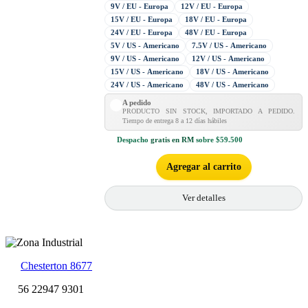
9V / EU - Europa
12V / EU - Europa
15V / EU - Europa
18V / EU - Europa
24V / EU - Europa
48V / EU - Europa
5V / US - Americano
7.5V / US - Americano
9V / US - Americano
12V / US - Americano
15V / US - Americano
18V / US - Americano
24V / US - Americano
48V / US - Americano
A pedido
PRODUCTO SIN STOCK, IMPORTADO A PEDIDO.
Tiempo de entrega 8 a 12 días hábiles
Despacho
gratis en RM
sobre $59.500
Agregar al carrito
Ver detalles
Chesterton 8677
56 22947 9301