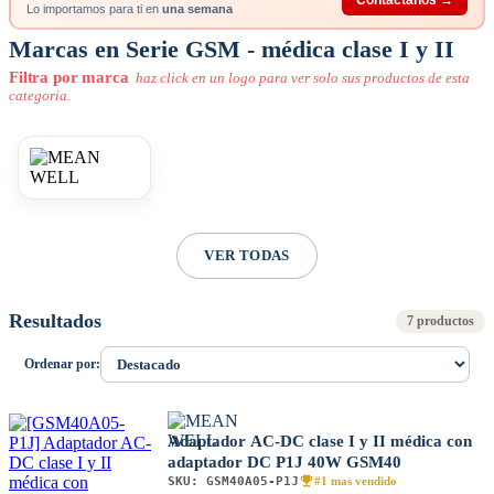
Lo importamos para ti en
una semana
Marcas en Serie GSM - médica clase I y II
Filtra por marca
haz click en un logo para ver solo sus productos de esta
categoria.
VER TODAS
Resultados
7 productos
Ordenar por:
Adaptador AC-DC clase I y II médica con
adaptador DC P1J 40W GSM40
SKU:
GSM40A05-P1J
#1 mas vendido