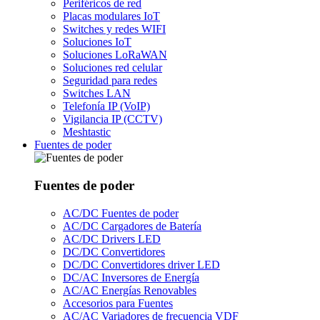
Periféricos de red
Placas modulares IoT
Switches y redes WIFI
Soluciones IoT
Soluciones LoRaWAN
Soluciones red celular
Seguridad para redes
Switches LAN
Telefonía IP (VoIP)
Vigilancia IP (CCTV)
Meshtastic
Fuentes de poder
Fuentes de poder
AC/DC Fuentes de poder
AC/DC Cargadores de Batería
AC/DC Drivers LED
DC/DC Convertidores
DC/DC Convertidores driver LED
DC/AC Inversores de Energía
AC/AC Energías Renovables
Accesorios para Fuentes
AC/AC Variadores de frecuencia VDF