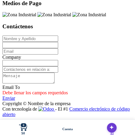
Medios de Pago
Contáctenos
Company
Email To
Debe llenar los campos requeridos
Enviar
Copyright © Nombre de la empresa
Con tecnología de
- El #1
Comercio electrónico de código
abierto
0
Cuenta
$0
AI