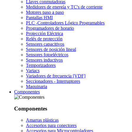
Llaves conmutadoras
Medidores de energía y TC's de corriente
Motores paso a paso
Pantallas HMI
PLC -Controladores Lógico Programables
Programadores de horario
Protección Eléctrica
Relés de protección
Sensores capacitivos
Sensores de posición lineal
Sensores fotoeléctricos
Sensores inductivos
Temporizadores
Variacs
Variadores de frecuencia [VDF]
Seccionadores - Interruptores
Maquinaria
Componentes
Componentes
Amarras plásticas
Accesorios para conectores
Accesorios para Microcontroladores