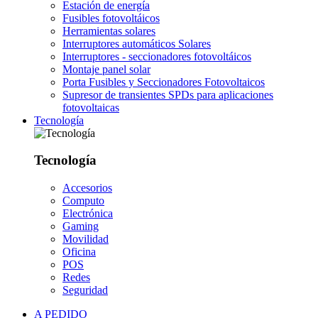
Estación de energía
Fusibles fotovoltáicos
Herramientas solares
Interruptores automáticos Solares
Interruptores - seccionadores fotovoltáicos
Montaje panel solar
Porta Fusibles y Seccionadores Fotovoltaicos
Supresor de transientes SPDs para aplicaciones
fotovoltaicas
Tecnología
Tecnología
Accesorios
Computo
Electrónica
Gaming
Movilidad
Oficina
POS
Redes
Seguridad
A PEDIDO