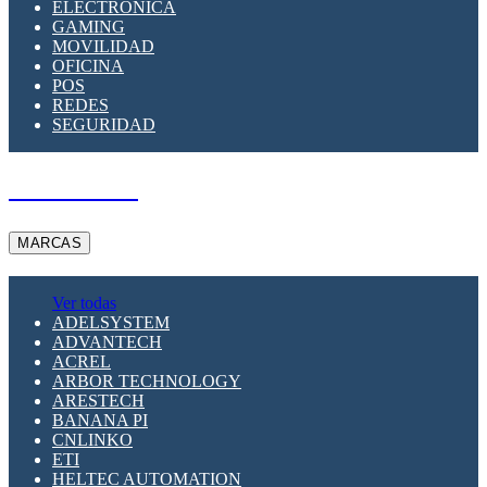
ELECTRÓNICA
GAMING
MOVILIDAD
OFICINA
POS
REDES
SEGURIDAD
A PEDIDO
MARCAS
Ver todas
ADELSYSTEM
ADVANTECH
ACREL
ARBOR TECHNOLOGY
ARESTECH
BANANA PI
CNLINKO
ETI
HELTEC AUTOMATION