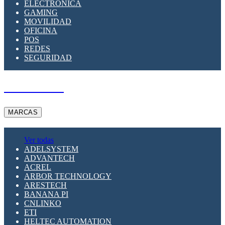
ELECTRÓNICA
GAMING
MOVILIDAD
OFICINA
POS
REDES
SEGURIDAD
A PEDIDO
MARCAS
Ver todas
ADELSYSTEM
ADVANTECH
ACREL
ARBOR TECHNOLOGY
ARESTECH
BANANA PI
CNLINKO
ETI
HELTEC AUTOMATION