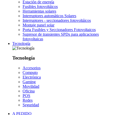
Estación de energía
Fusibles fotovoltáicos
Herramientas solares
Interruptores automáticos Solares
Interruptores - seccionadores fotovoltáicos
Montaje panel solar
Porta Fusibles y Seccionadores Fotovoltaicos
Supresor de transientes SPDs para aplicaciones
fotovoltaicas
Tecnología
Tecnología
Accesorios
Computo
Electrónica
Gaming
Movilidad
Oficina
POS
Redes
Seguridad
A PEDIDO