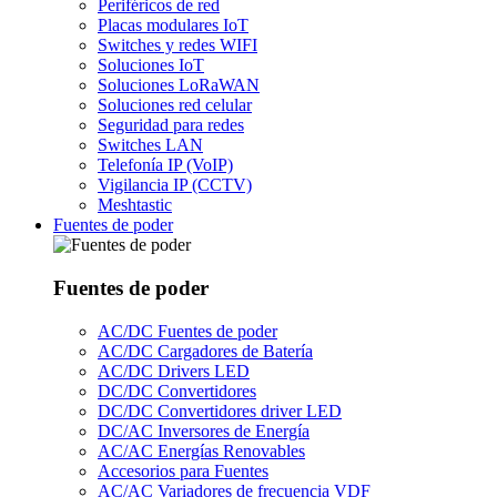
Periféricos de red
Placas modulares IoT
Switches y redes WIFI
Soluciones IoT
Soluciones LoRaWAN
Soluciones red celular
Seguridad para redes
Switches LAN
Telefonía IP (VoIP)
Vigilancia IP (CCTV)
Meshtastic
Fuentes de poder
Fuentes de poder
AC/DC Fuentes de poder
AC/DC Cargadores de Batería
AC/DC Drivers LED
DC/DC Convertidores
DC/DC Convertidores driver LED
DC/AC Inversores de Energía
AC/AC Energías Renovables
Accesorios para Fuentes
AC/AC Variadores de frecuencia VDF