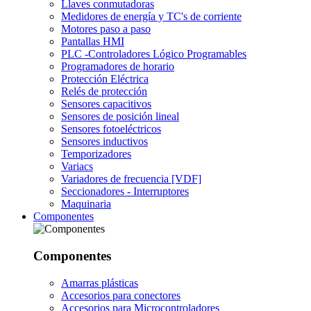
Llaves conmutadoras
Medidores de energía y TC's de corriente
Motores paso a paso
Pantallas HMI
PLC -Controladores Lógico Programables
Programadores de horario
Protección Eléctrica
Relés de protección
Sensores capacitivos
Sensores de posición lineal
Sensores fotoeléctricos
Sensores inductivos
Temporizadores
Variacs
Variadores de frecuencia [VDF]
Seccionadores - Interruptores
Maquinaria
Componentes
Componentes
Amarras plásticas
Accesorios para conectores
Accesorios para Microcontroladores