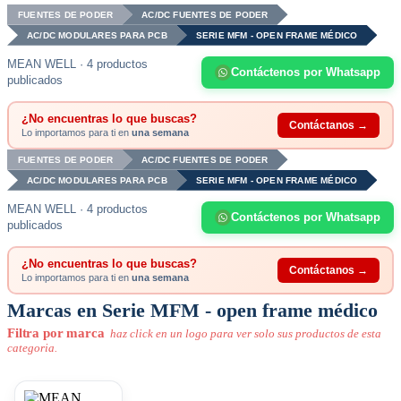
FUENTES DE PODER
AC/DC FUENTES DE PODER
AC/DC MODULARES PARA PCB
SERIE MFM - OPEN FRAME MÉDICO
MEAN WELL · 4 productos
Contáctenos por Whatsapp
publicados
¿No encuentras lo que buscas?
Contáctanos →
Lo importamos para ti en
una semana
FUENTES DE PODER
AC/DC FUENTES DE PODER
AC/DC MODULARES PARA PCB
SERIE MFM - OPEN FRAME MÉDICO
MEAN WELL · 4 productos
Contáctenos por Whatsapp
publicados
¿No encuentras lo que buscas?
Contáctanos →
Lo importamos para ti en
una semana
Marcas en Serie MFM - open frame médico
Filtra por marca
haz click en un logo para ver solo sus productos de esta
categoria.