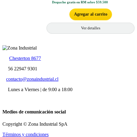
Despacho
gratis en RM
sobre $59.500
Agregar al carrito
Ver detalles
Chesterton 8677
56 22947 9301
contacto@zonaindustrial.cl
Lunes a Viernes | de 9:00 a 18:00
Medios de comunicación social
Copyright © Zona Industrial SpA
Términos y condiciones