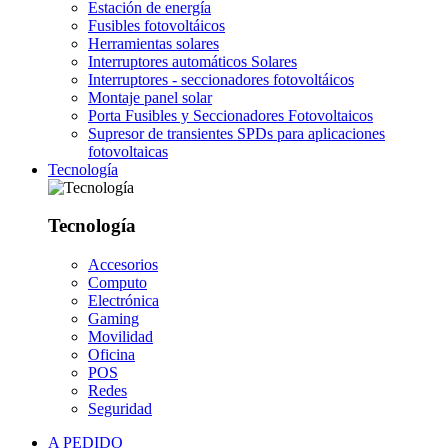
Estación de energía
Fusibles fotovoltáicos
Herramientas solares
Interruptores automáticos Solares
Interruptores - seccionadores fotovoltáicos
Montaje panel solar
Porta Fusibles y Seccionadores Fotovoltaicos
Supresor de transientes SPDs para aplicaciones
fotovoltaicas
Tecnología
Tecnología
Accesorios
Computo
Electrónica
Gaming
Movilidad
Oficina
POS
Redes
Seguridad
A PEDIDO