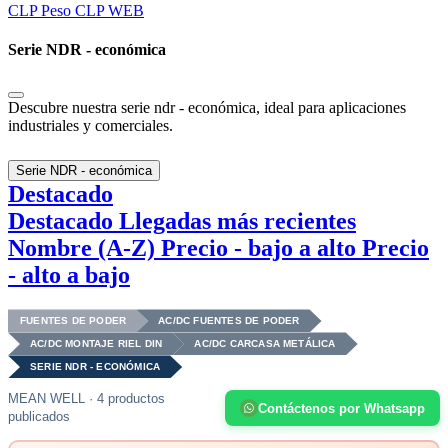
CLP
Peso CLP WEB
Serie NDR - económica
Descubre nuestra serie ndr - económica, ideal para aplicaciones
industriales y comerciales.
Serie NDR - económica
Destacado
Destacado
Llegadas más recientes
Nombre (A-Z)
Precio - bajo a alto
Precio
- alto a bajo
FUENTES DE PODER
AC/DC FUENTES DE PODER
AC/DC MONTAJE RIEL DIN
AC/DC CARCASA METÁLICA
SERIE NDR - ECONÓMICA
MEAN WELL · 4 productos
Contáctenos por Whatsapp
publicados