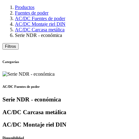
Productos
Fuentes de poder
AC/DC Fuentes de poder
AC/DC Montaje riel DIN
AC/DC Carcasa metálica
Serie NDR - económica
Filtros
Categorías
AC/DC Fuentes de poder
Serie NDR - económica
AC/DC Carcasa metálica
AC/DC Montaje riel DIN
Disponibilidad