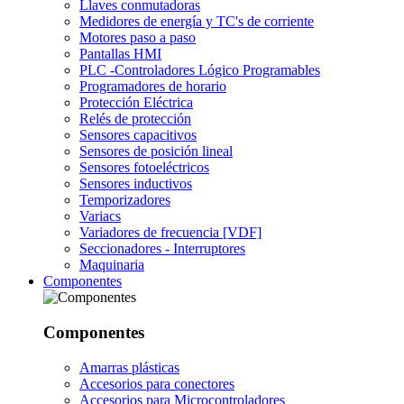
Llaves conmutadoras
Medidores de energía y TC's de corriente
Motores paso a paso
Pantallas HMI
PLC -Controladores Lógico Programables
Programadores de horario
Protección Eléctrica
Relés de protección
Sensores capacitivos
Sensores de posición lineal
Sensores fotoeléctricos
Sensores inductivos
Temporizadores
Variacs
Variadores de frecuencia [VDF]
Seccionadores - Interruptores
Maquinaria
Componentes
Componentes
Amarras plásticas
Accesorios para conectores
Accesorios para Microcontroladores