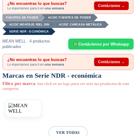
¿No encuentras lo que buscas?
Contáctanos →
Lo importamos para ti en
una semana
FUENTES DE PODER
AC/DC FUENTES DE PODER
AC/DC MONTAJE RIEL DIN
AC/DC CARCASA METÁLICA
SERIE NDR - ECONÓMICA
MEAN WELL · 4 productos
Contáctenos por Whatsapp
publicados
¿No encuentras lo que buscas?
Contáctanos →
Lo importamos para ti en
una semana
Marcas en Serie NDR - económica
Filtra por marca
haz click en un logo para ver solo sus productos de esta
categoria.
VER TODAS