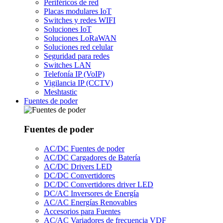
Periféricos de red
Placas modulares IoT
Switches y redes WIFI
Soluciones IoT
Soluciones LoRaWAN
Soluciones red celular
Seguridad para redes
Switches LAN
Telefonía IP (VoIP)
Vigilancia IP (CCTV)
Meshtastic
Fuentes de poder
Fuentes de poder
AC/DC Fuentes de poder
AC/DC Cargadores de Batería
AC/DC Drivers LED
DC/DC Convertidores
DC/DC Convertidores driver LED
DC/AC Inversores de Energía
AC/AC Energías Renovables
Accesorios para Fuentes
AC/AC Variadores de frecuencia VDF