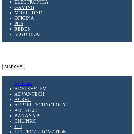
ELECTRÓNICA
GAMING
MOVILIDAD
OFICINA
POS
REDES
SEGURIDAD
A PEDIDO
MARCAS
Ver todas
ADELSYSTEM
ADVANTECH
ACREL
ARBOR TECHNOLOGY
ARESTECH
BANANA PI
CNLINKO
ETI
HELTEC AUTOMATION