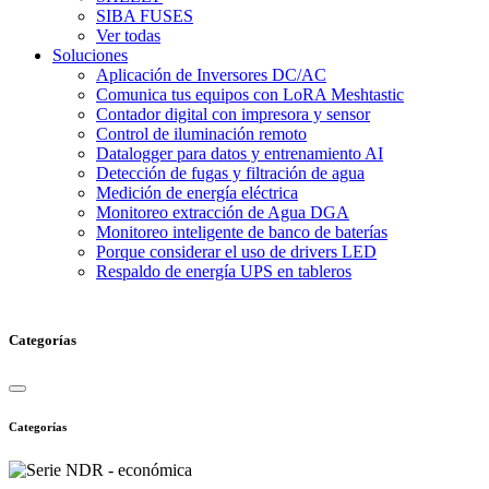
SIBA FUSES
Ver todas
Soluciones
Aplicación de Inversores DC/AC
Comunica tus equipos con LoRA Meshtastic
Contador digital con impresora y sensor
Control de iluminación remoto
Datalogger para datos y entrenamiento AI
Detección de fugas y filtración de agua
Medición de energía eléctrica
Monitoreo extracción de Agua DGA
Monitoreo inteligente de banco de baterías
Porque considerar el uso de drivers LED
Respaldo de energía UPS en tableros
Categorías
Categorías