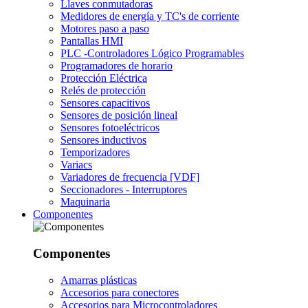
Llaves conmutadoras
Medidores de energía y TC's de corriente
Motores paso a paso
Pantallas HMI
PLC -Controladores Lógico Programables
Programadores de horario
Protección Eléctrica
Relés de protección
Sensores capacitivos
Sensores de posición lineal
Sensores fotoeléctricos
Sensores inductivos
Temporizadores
Variacs
Variadores de frecuencia [VDF]
Seccionadores - Interruptores
Maquinaria
Componentes
Componentes
Amarras plásticas
Accesorios para conectores
Accesorios para Microcontroladores