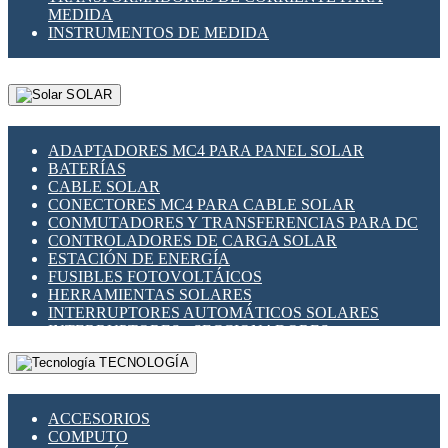
MEDIDA
INSTRUMENTOS DE MEDIDA
SOLAR
ADAPTADORES MC4 PARA PANEL SOLAR
BATERÍAS
CABLE SOLAR
CONECTORES MC4 PARA CABLE SOLAR
CONMUTADORES Y TRANSFERENCIAS PARA DC
CONTROLADORES DE CARGA SOLAR
ESTACIÓN DE ENERGÍA
FUSIBLES FOTOVOLTÁICOS
HERRAMIENTAS SOLARES
INTERRUPTORES AUTOMÁTICOS SOLARES
INTERRUPTORES - SECCIONADORES
FOTOVOLTÁICOS
TECNOLOGÍA
MONTAJE PANEL SOLAR
PORTA FUSIBLES Y SECCIONADORES
FOTOVOLTAICOS
ACCESORIOS
SUPRESOR DE TRANSIENTES SPDS PARA
COMPUTO
APLICACIONES FOTOVOLTAICAS