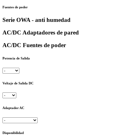
Fuentes de poder
Serie OWA - anti humedad
AC/DC Adaptadores de pared
AC/DC Fuentes de poder
Potencia de Salida
Voltaje de Salida DC
Adaptador AC
Disponibilidad