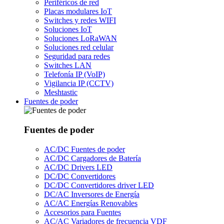
Periféricos de red
Placas modulares IoT
Switches y redes WIFI
Soluciones IoT
Soluciones LoRaWAN
Soluciones red celular
Seguridad para redes
Switches LAN
Telefonía IP (VoIP)
Vigilancia IP (CCTV)
Meshtastic
Fuentes de poder
Fuentes de poder
AC/DC Fuentes de poder
AC/DC Cargadores de Batería
AC/DC Drivers LED
DC/DC Convertidores
DC/DC Convertidores driver LED
DC/AC Inversores de Energía
AC/AC Energías Renovables
Accesorios para Fuentes
AC/AC Variadores de frecuencia VDF