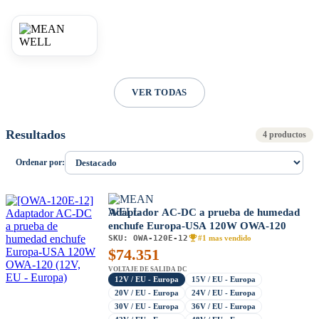
VER TODAS
Resultados
4 productos
Ordenar por:
Adaptador AC-DC a prueba de humedad
enchufe Europa-USA 120W OWA-120
SKU:
OWA-120E-12
#1 mas vendido
$
74.351
VOLTAJE DE SALIDA DC
12V / EU - Europa
15V / EU - Europa
20V / EU - Europa
24V / EU - Europa
30V / EU - Europa
36V / EU - Europa