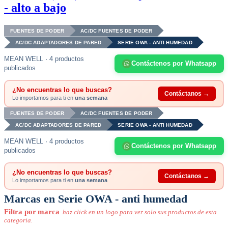
- alto a bajo
FUENTES DE PODER
AC/DC FUENTES DE PODER
AC/DC ADAPTADORES DE PARED
SERIE OWA - ANTI HUMEDAD
MEAN WELL · 4 productos
Contáctenos por Whatsapp
publicados
¿No encuentras lo que buscas?
Contáctanos →
Lo importamos para ti en
una semana
FUENTES DE PODER
AC/DC FUENTES DE PODER
AC/DC ADAPTADORES DE PARED
SERIE OWA - ANTI HUMEDAD
MEAN WELL · 4 productos
Contáctenos por Whatsapp
publicados
¿No encuentras lo que buscas?
Contáctanos →
Lo importamos para ti en
una semana
Marcas en Serie OWA - anti humedad
Filtra por marca
haz click en un logo para ver solo sus productos de esta
categoria.