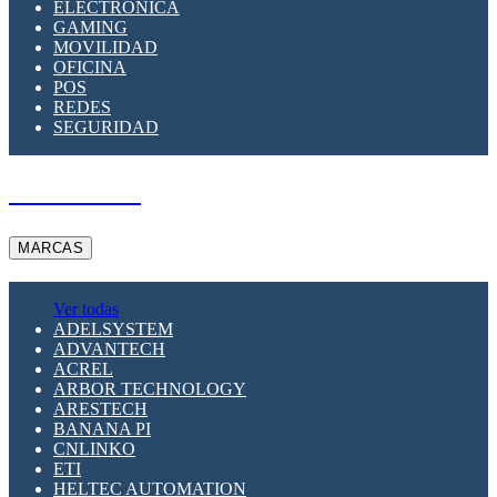
ELECTRÓNICA
GAMING
MOVILIDAD
OFICINA
POS
REDES
SEGURIDAD
A PEDIDO
MARCAS
Ver todas
ADELSYSTEM
ADVANTECH
ACREL
ARBOR TECHNOLOGY
ARESTECH
BANANA PI
CNLINKO
ETI
HELTEC AUTOMATION