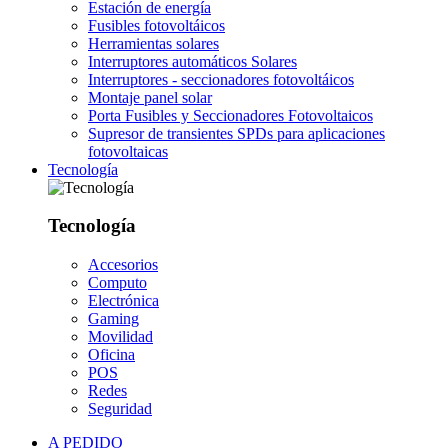
Estación de energía
Fusibles fotovoltáicos
Herramientas solares
Interruptores automáticos Solares
Interruptores - seccionadores fotovoltáicos
Montaje panel solar
Porta Fusibles y Seccionadores Fotovoltaicos
Supresor de transientes SPDs para aplicaciones
fotovoltaicas
Tecnología
Tecnología
Accesorios
Computo
Electrónica
Gaming
Movilidad
Oficina
POS
Redes
Seguridad
A PEDIDO