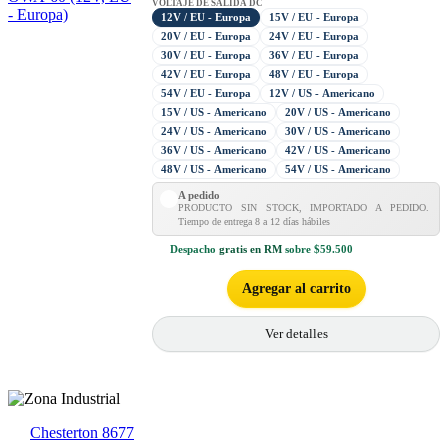
VOLTAJE DE SALIDA DC
12V / EU - Europa
15V / EU - Europa
20V / EU - Europa
24V / EU - Europa
30V / EU - Europa
36V / EU - Europa
42V / EU - Europa
48V / EU - Europa
54V / EU - Europa
12V / US - Americano
15V / US - Americano
20V / US - Americano
24V / US - Americano
30V / US - Americano
36V / US - Americano
42V / US - Americano
48V / US - Americano
54V / US - Americano
A pedido
PRODUCTO SIN STOCK, IMPORTADO A PEDIDO.
Tiempo de entrega 8 a 12 días hábiles
Despacho
gratis en RM
sobre $59.500
Agregar al carrito
Ver detalles
Chesterton 8677