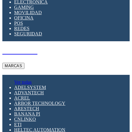
ELECTRÓNICA
GAMING
MOVILIDAD
OFICINA
POS
REDES
SEGURIDAD
A PEDIDO
MARCAS
Ver todas
ADELSYSTEM
ADVANTECH
ACREL
ARBOR TECHNOLOGY
ARESTECH
BANANA PI
CNLINKO
ETI
HELTEC AUTOMATION