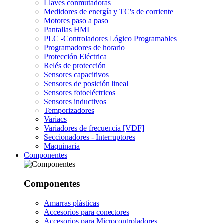
Llaves conmutadoras
Medidores de energía y TC's de corriente
Motores paso a paso
Pantallas HMI
PLC -Controladores Lógico Programables
Programadores de horario
Protección Eléctrica
Relés de protección
Sensores capacitivos
Sensores de posición lineal
Sensores fotoeléctricos
Sensores inductivos
Temporizadores
Variacs
Variadores de frecuencia [VDF]
Seccionadores - Interruptores
Maquinaria
Componentes
Componentes
Amarras plásticas
Accesorios para conectores
Accesorios para Microcontroladores