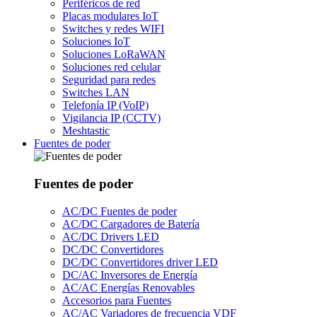
Periféricos de red
Placas modulares IoT
Switches y redes WIFI
Soluciones IoT
Soluciones LoRaWAN
Soluciones red celular
Seguridad para redes
Switches LAN
Telefonía IP (VoIP)
Vigilancia IP (CCTV)
Meshtastic
Fuentes de poder
Fuentes de poder
AC/DC Fuentes de poder
AC/DC Cargadores de Batería
AC/DC Drivers LED
DC/DC Convertidores
DC/DC Convertidores driver LED
DC/AC Inversores de Energía
AC/AC Energías Renovables
Accesorios para Fuentes
AC/AC Variadores de frecuencia VDF