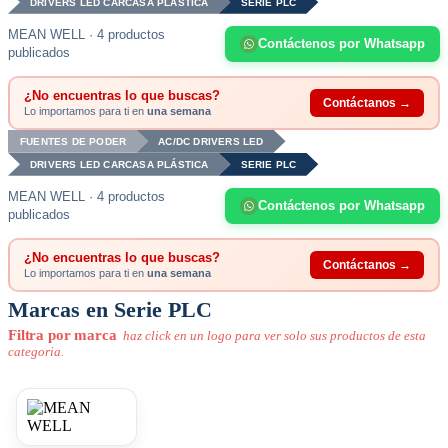
DRIVERS LED CARCASA PLÁSTICA
SERIE PLC
MEAN WELL · 4 productos
Contáctenos por Whatsapp
publicados
¿No encuentras lo que buscas?
Contáctanos →
Lo importamos para ti en
una semana
FUENTES DE PODER
AC/DC DRIVERS LED
DRIVERS LED CARCASA PLÁSTICA
SERIE PLC
MEAN WELL · 4 productos
Contáctenos por Whatsapp
publicados
¿No encuentras lo que buscas?
Contáctanos →
Lo importamos para ti en
una semana
Marcas en Serie PLC
Filtra por marca
haz click en un logo para ver solo sus productos de esta
categoria.