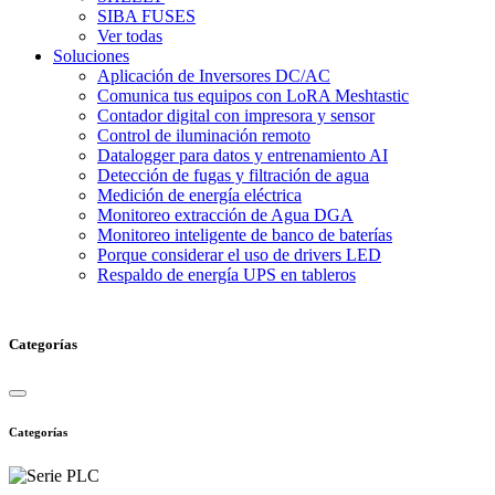
SIBA FUSES
Ver todas
Soluciones
Aplicación de Inversores DC/AC
Comunica tus equipos con LoRA Meshtastic
Contador digital con impresora y sensor
Control de iluminación remoto
Datalogger para datos y entrenamiento AI
Detección de fugas y filtración de agua
Medición de energía eléctrica
Monitoreo extracción de Agua DGA
Monitoreo inteligente de banco de baterías
Porque considerar el uso de drivers LED
Respaldo de energía UPS en tableros
Categorías
Categorías