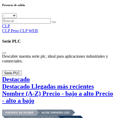
Potencia de salida
CLP
CLP
Peso CLP WEB
Serie PLC
Descubre nuestra serie plc, ideal para aplicaciones industriales y
comerciales.
Serie PLC
Destacado
Destacado
Llegadas más recientes
Nombre (A-Z)
Precio - bajo a alto
Precio
- alto a bajo
FUENTES DE PODER
AC/DC DRIVERS LED