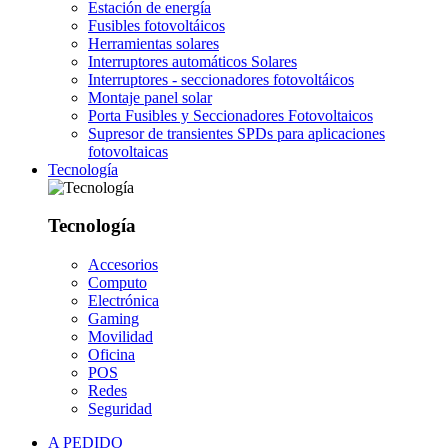
Estación de energía
Fusibles fotovoltáicos
Herramientas solares
Interruptores automáticos Solares
Interruptores - seccionadores fotovoltáicos
Montaje panel solar
Porta Fusibles y Seccionadores Fotovoltaicos
Supresor de transientes SPDs para aplicaciones
fotovoltaicas
Tecnología
Tecnología
Accesorios
Computo
Electrónica
Gaming
Movilidad
Oficina
POS
Redes
Seguridad
A PEDIDO