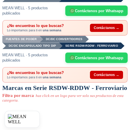
MEAN WELL · 5 productos
Contáctenos por Whatsapp
publicados
¿No encuentras lo que buscas?
Contáctanos →
Lo importamos para ti en
una semana
FUENTES DE PODER
DC/DC CONVERTIDORES
DC/DC ENCAPSULADO TIPO DIP
SERIE RSDW-RDDW - FERROVIARIO
MEAN WELL · 5 productos
Contáctenos por Whatsapp
publicados
¿No encuentras lo que buscas?
Contáctanos →
Lo importamos para ti en
una semana
Marcas en Serie RSDW-RDDW - Ferroviario
Filtra por marca
haz click en un logo para ver solo sus productos de esta
categoria.