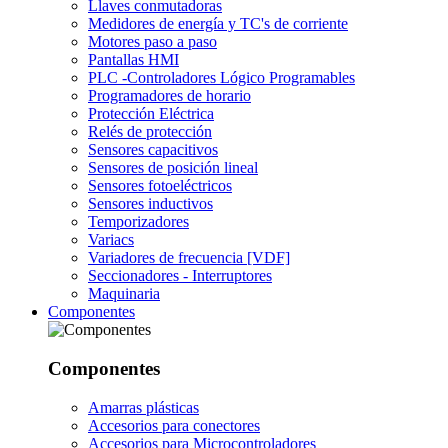
Llaves conmutadoras
Medidores de energía y TC's de corriente
Motores paso a paso
Pantallas HMI
PLC -Controladores Lógico Programables
Programadores de horario
Protección Eléctrica
Relés de protección
Sensores capacitivos
Sensores de posición lineal
Sensores fotoeléctricos
Sensores inductivos
Temporizadores
Variacs
Variadores de frecuencia [VDF]
Seccionadores - Interruptores
Maquinaria
Componentes
Componentes
Amarras plásticas
Accesorios para conectores
Accesorios para Microcontroladores