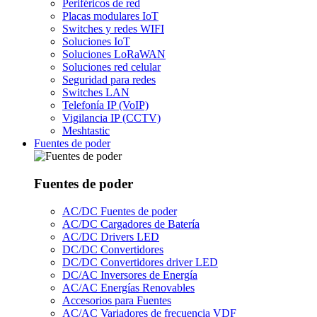
Periféricos de red
Placas modulares IoT
Switches y redes WIFI
Soluciones IoT
Soluciones LoRaWAN
Soluciones red celular
Seguridad para redes
Switches LAN
Telefonía IP (VoIP)
Vigilancia IP (CCTV)
Meshtastic
Fuentes de poder
Fuentes de poder
AC/DC Fuentes de poder
AC/DC Cargadores de Batería
AC/DC Drivers LED
DC/DC Convertidores
DC/DC Convertidores driver LED
DC/AC Inversores de Energía
AC/AC Energías Renovables
Accesorios para Fuentes
AC/AC Variadores de frecuencia VDF