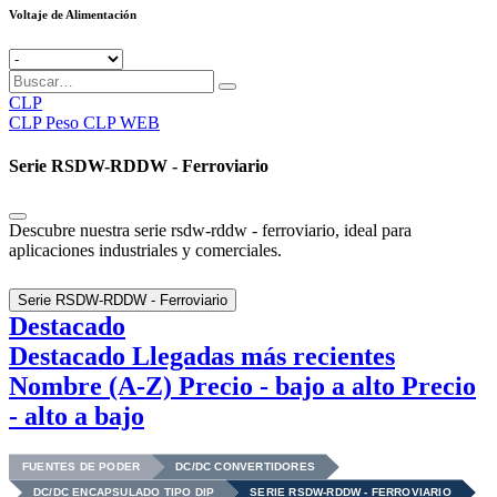
Voltaje de Alimentación
CLP
CLP
Peso CLP WEB
Serie RSDW-RDDW - Ferroviario
Descubre nuestra serie rsdw-rddw - ferroviario, ideal para
aplicaciones industriales y comerciales.
Serie RSDW-RDDW - Ferroviario
Destacado
Destacado
Llegadas más recientes
Nombre (A-Z)
Precio - bajo a alto
Precio
- alto a bajo
FUENTES DE PODER
DC/DC CONVERTIDORES
DC/DC ENCAPSULADO TIPO DIP
SERIE RSDW-RDDW - FERROVIARIO