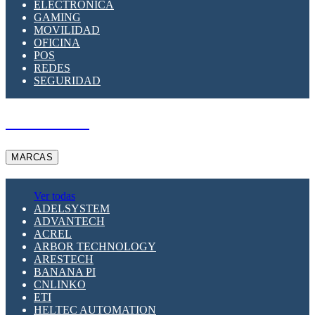
ELECTRÓNICA
GAMING
MOVILIDAD
OFICINA
POS
REDES
SEGURIDAD
A PEDIDO
MARCAS
Ver todas
ADELSYSTEM
ADVANTECH
ACREL
ARBOR TECHNOLOGY
ARESTECH
BANANA PI
CNLINKO
ETI
HELTEC AUTOMATION