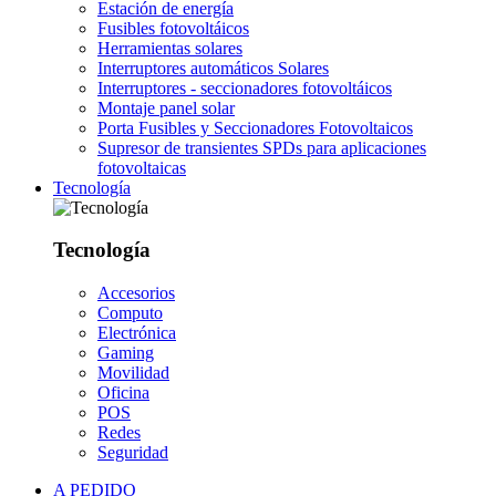
Estación de energía
Fusibles fotovoltáicos
Herramientas solares
Interruptores automáticos Solares
Interruptores - seccionadores fotovoltáicos
Montaje panel solar
Porta Fusibles y Seccionadores Fotovoltaicos
Supresor de transientes SPDs para aplicaciones
fotovoltaicas
Tecnología
Tecnología
Accesorios
Computo
Electrónica
Gaming
Movilidad
Oficina
POS
Redes
Seguridad
A PEDIDO