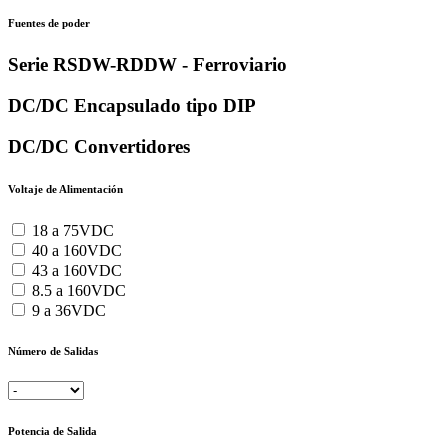
Fuentes de poder
Serie RSDW-RDDW - Ferroviario
DC/DC Encapsulado tipo DIP
DC/DC Convertidores
Voltaje de Alimentación
18 a 75VDC
40 a 160VDC
43 a 160VDC
8.5 a 160VDC
9 a 36VDC
Número de Salidas
Potencia de Salida